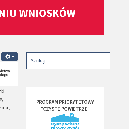
ANIU WNIOSKÓW
ki
ny
PROGRAM PRIORYTETOWY
ramu,
"CZYSTE POWIETRZE"