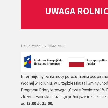
UWAGA ROLNIC
Utworzono: 15 lipiec 2022
Informujemy, że na mocy porozumienia podpisan
Wodnej w Toruniu, w Urzędzie Miasta i Gminy Cho
Programu Priorytetowego „Czyste Powietrze". W P
złożenie wniosku oraz jego późniejsze rozliczenie
od
13.00
do
15.0
0
.