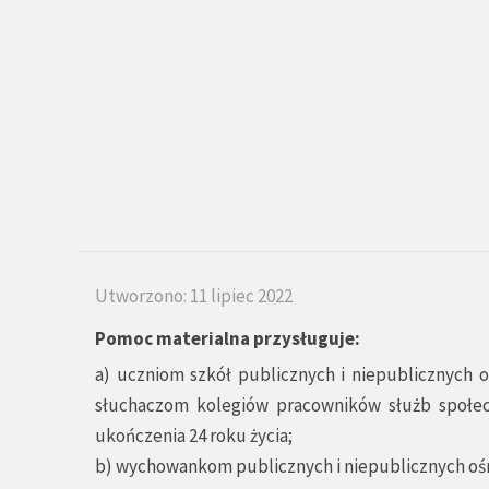
Utworzono: 11 lipiec 2022
Pomoc materialna przysługuje:
a) uczniom szkół publicznych i niepublicznych o
słuchaczom kolegiów pracowników służb społecz
ukończenia 24 roku życia;
b) wychowankom publicznych i niepublicznych oś