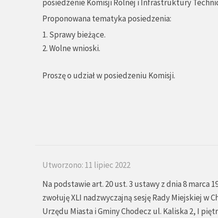
posiedzenie Komisji Rolnej i Infrastruktury Techni
Proponowana tematyka posiedzenia:
1. Sprawy bieżące.
2. Wolne wnioski.
Proszę o udział w posiedzeniu Komisji.
Utworzono: 11 lipiec 2022
Na podstawie art. 20 ust. 3 ustawy z dnia 8 marca 1
zwołuję XLI nadzwyczajną sesję Rady Miejskiej w Ch
Urzędu Miasta i Gminy Chodecz ul. Kaliska 2, I piętr