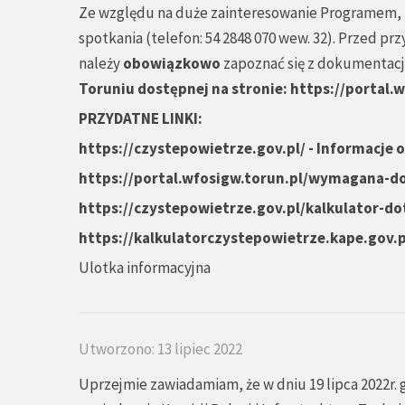
Ze względu na duże zainteresowanie Programem, zw
spotkania (telefon: 54 2848 070 wew. 32). Przed p
należy
obowiązkowo
zapoznać się z dokumentacj
Toruniu dostępnej na stronie:
https://portal.
PRZYDATNE LINKI:
https://czystepowietrze.gov.pl/
- Informacje 
https://portal.wfosigw.torun.pl/wymagana-
https://czystepowietrze.gov.pl/kalkulator-dot
https://kalkulatorczystepowietrze.kape.gov.p
Ulotka informacyjna
Utworzono: 13 lipiec 2022
Uprzejmie zawiadamiam, że w dniu 19 lipca 2022r. 