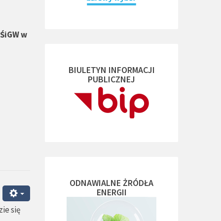
ŚiGW w
BIULETYN INFORMACJI
PUBLICZNEJ
ODNAWIALNE ŻRÓDŁA
ENERGII
ie się