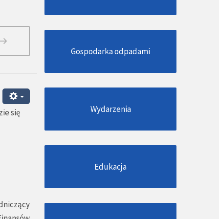
Gospodarka odpadami
Wydarzenia
ie się
Edukacja
dniczący
 Finansów