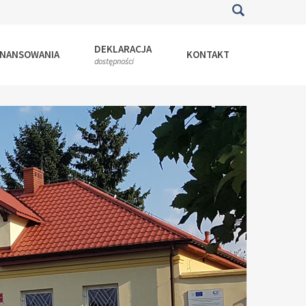
DEKLARACJA
INANSOWANIA
KONTAKT
dostępności