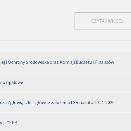
CZYTAJ WIĘCEJ...
ej i Ochrony Środowiska oraz Komisji Budżetu i Finansów.
ewno opałowe
cza Zgłowiączki – główne założenia LSR na lata 2014-2020
acji CEEB