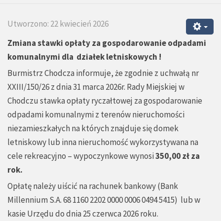
Utworzono: 22 kwiecień 2026
Zmiana stawki opłaty za gospodarowanie odpadami
komunalnymi dla działek letniskowych !
Burmistrz Chodcza informuje, że zgodnie z uchwałą nr
XXIII/150/26 z dnia 31 marca 2026r. Rady Miejskiej w
Chodczu stawka opłaty ryczałtowej za gospodarowanie
odpadami komunalnymi z terenów nieruchomości
niezamieszkałych na których znajduje się domek
letniskowy lub inna nieruchomość wykorzystywana na
cele rekreacyjno – wypoczynkowe wynosi
350,00 zł za
rok.
Opłatę należy uiścić na rachunek bankowy (Bank
Millennium S.A. 68 1160 2202 0000 0006 0494 5415) lub w
kasie Urzędu do dnia 25 czerwca 2026 roku.