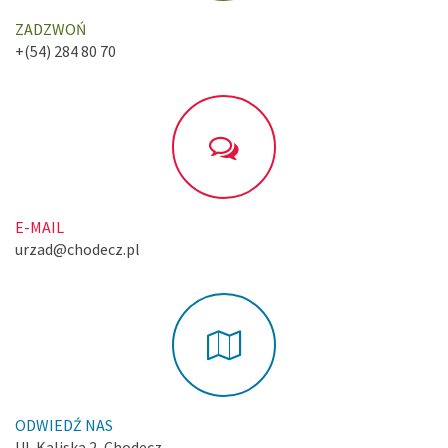
ZADZWOŃ
+(54) 284 80 70
E-MAIL
urzad@chodecz.pl
ODWIEDŹ NAS
Ul. Kaliska 2, Chodecz