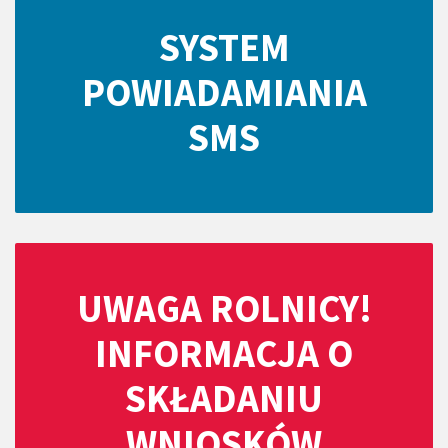
SYSTEM
POWIADAMIANIA
SMS
UWAGA ROLNICY!
INFORMACJA O
SKŁADANIU
WNIOSKÓW