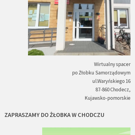
Wirtualny spacer
po Żłobku Samorządowym
ul.Waryńskiego 16
87-860 Chodecz,
Kujawsko-pomorskie
ZAPRASZAMY
DO
ŻŁOBKA
W
CHODCZU