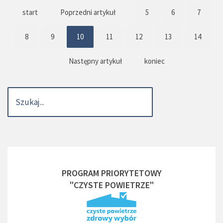
start
Poprzedni artykuł
5
6
7
8
9
10
11
12
13
14
Następny artykuł
koniec
PROGRAM PRIORYTETOWY
"CZYSTE POWIETRZE"