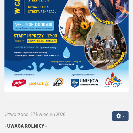
Utworzono: 27 kwiecień 2026
- UWAGA ROLNICY -