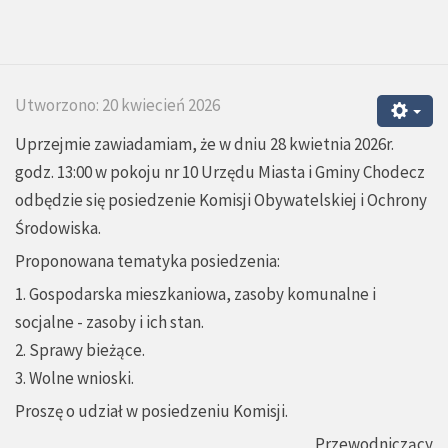
Utworzono: 20 kwiecień 2026
Uprzejmie zawiadamiam, że w dniu 28 kwietnia 2026r.
godz. 13:00 w pokoju nr 10 Urzędu Miasta i Gminy Chodecz
odbędzie się posiedzenie Komisji Obywatelskiej i Ochrony
Środowiska.
Proponowana tematyka posiedzenia:
1. Gospodarska mieszkaniowa, zasoby komunalne i
socjalne - zasoby i ich stan.
2. Sprawy bieżące.
3. Wolne wnioski.
Proszę o udział w posiedzeniu Komisji.
Przewodniczący