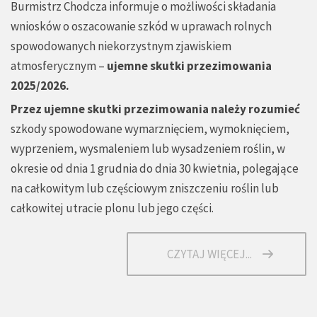
Burmistrz Chodcza informuje o możliwości składania
wniosków o oszacowanie szkód w uprawach rolnych
spowodowanych niekorzystnym zjawiskiem
atmosferycznym –
ujemne skutki przezimowania
2025/2026.
Przez ujemne skutki przezimowania należy rozumieć
szkody spowodowane wymarznięciem, wymoknięciem,
wyprzeniem, wysmaleniem lub wysadzeniem roślin, w
okresie od dnia 1 grudnia do dnia 30 kwietnia, polegające
na całkowitym lub częściowym zniszczeniu roślin lub
całkowitej utracie plonu lub jego części.
CZYTAJ WIĘCEJ...