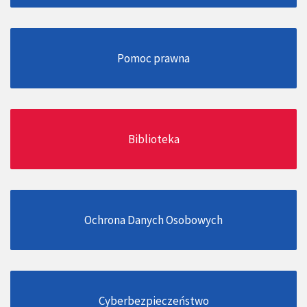
Pomoc prawna
Biblioteka
Ochrona Danych Osobowych
Cyberbezpieczeństwo