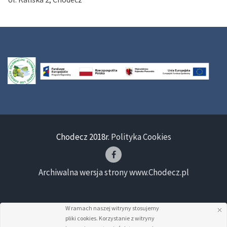
Chodecz 2018r.
Polityka Cookies
Archiwalna wersja strony www.Chodecz.pl
W ramach naszej witryny stosujemy
pliki cookies. Korzystanie z witryny