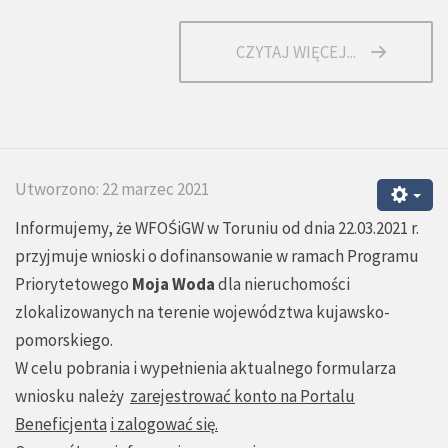
CZYTAJ WIĘCEJ...
Utworzono: 22 marzec 2021
Informujemy, że WFOŚiGW w Toruniu od dnia 22.03.2021 r.
przyjmuje wnioski o dofinansowanie w ramach Programu
Priorytetowego
Moja Woda
dla nieruchomości
zlokalizowanych na terenie województwa kujawsko-
pomorskiego.
W celu pobrania i wypełnienia aktualnego formularza
wniosku należy
zarejestrować konto na Portalu
Beneficjenta
i zalogować się
.