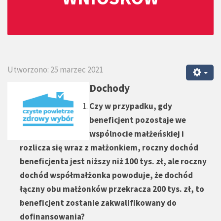
Utworzono: 25 marzec 2021
Dochody
Czy w przypadku, gdy
beneficjent pozostaje we
wspólnocie małżeńskiej i
rozlicza się wraz z małżonkiem, roczny dochód
beneficjenta jest niższy niż 100 tys. zł, ale roczny
dochód współmałżonka powoduje, że dochód
łączny obu małżonków przekracza 200 tys. zł, to
beneficjent zostanie zakwalifikowany do
dofinansowania?