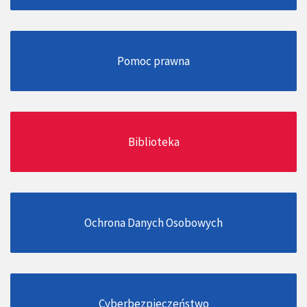
Pomoc prawna
Biblioteka
Ochrona Danych Osobowych
Cyberbezpieczeństwo