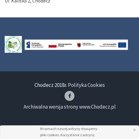
Ul. Kaliska 2, Chodecz
Chodecz 2018r.
Polityka Cookies
Archiwalna wersja strony www.Chodecz.pl
W ramach naszej witryny stosujemy
pliki cookies. Korzystanie z witryny