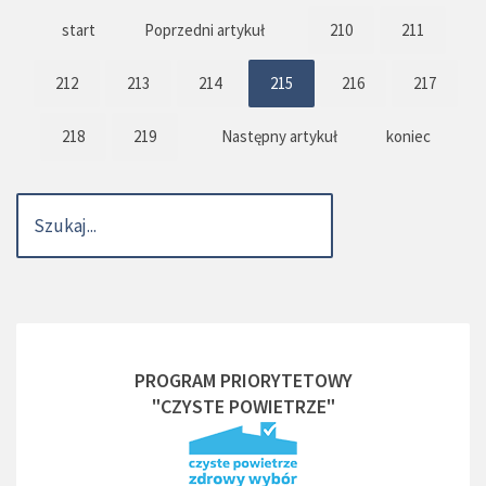
start
Poprzedni artykuł
210
211
212
213
214
215
216
217
218
219
Następny artykuł
koniec
PROGRAM PRIORYTETOWY
"CZYSTE POWIETRZE"