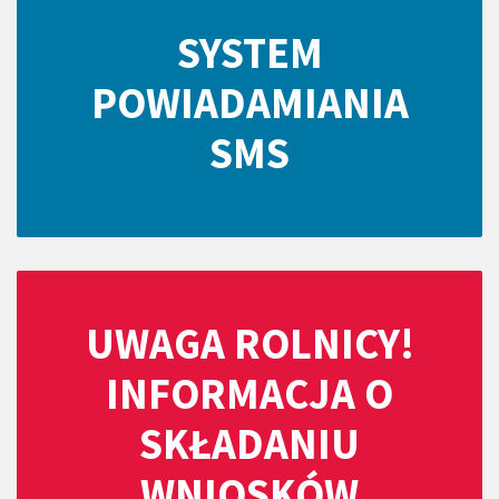
SYSTEM
POWIADAMIANIA
SMS
UWAGA ROLNICY!
INFORMACJA O
SKŁADANIU
WNIOSKÓW