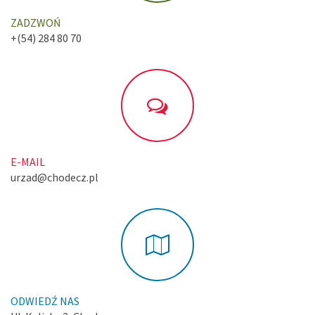
ZADZWOŃ
+(54) 284 80 70
E-MAIL
urzad@chodecz.pl
ODWIEDŹ NAS