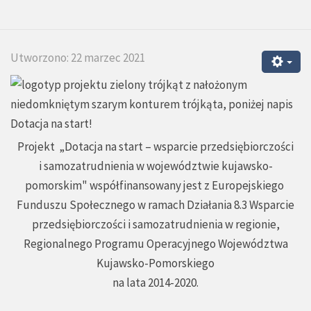
Utworzono: 22 marzec 2021
Projekt „Dotacja na start – wsparcie przedsiębiorczości
i samozatrudnienia w województwie kujawsko-
pomorskim" współfinansowany jest z Europejskiego
Funduszu Społecznego w ramach Działania 8.3 Wsparcie
przedsiębiorczości i samozatrudnienia w regionie,
Regionalnego Programu Operacyjnego Województwa
Kujawsko-Pomorskiego
na lata 2014-2020.