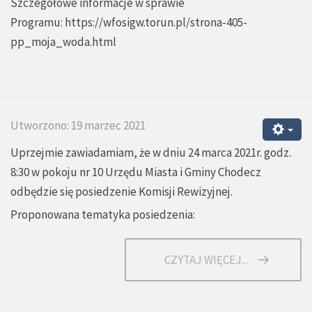
Szczegółowe informacje w sprawie
Programu:
https://wfosigw.torun.pl/strona-405-
pp_moja_woda.html
Utworzono: 19 marzec 2021
Uprzejmie zawiadamiam, że w dniu 24 marca 2021r. godz.
8:30 w pokoju nr 10 Urzędu Miasta i Gminy Chodecz
odbędzie się posiedzenie Komisji Rewizyjnej.
Proponowana tematyka posiedzenia:
CZYTAJ WIĘCEJ...