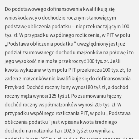
Do podstawowego dofinansowania kwalifikują się
wnioskodawcy o dochodzie rocznym stanowiącym
podstawę obliczenia podatku – nieprzekraczającym 100
tys. zł. W przypadku wspólnego rozliczenia, w PIT w polu
„Podstawa obliczenia podatku” uwzględniony jest już
podział zsumowanego dochodu małżonków na połowę i to
jego wysokość nie może przekroczyć 100 tys. zł. Jeśli
kwota wykazana w tym polu PIT przekracza 100 tys. zł, to
żaden z małżonków nie kwalifikuje się do dofinansowania.
Przykład: Dochód roczny żony wynosi 80 tyś zł, a dochód
roczny męża wynosi 125 tyś zł. Po zsumowaniu łączny
dochód roczny współmałżonków wynosi 205 tys. zł. W
przypadku wspólnego rozliczania PIT, w polu „Podstawa
obliczenia podatku” jest wpisana kwota średniego
dochodu na małżonka tzn. 102,5 tyś zł co wynika z