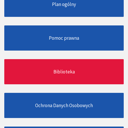
Plan ogólny
Pomoc prawna
Biblioteka
Ochrona Danych Osobowych