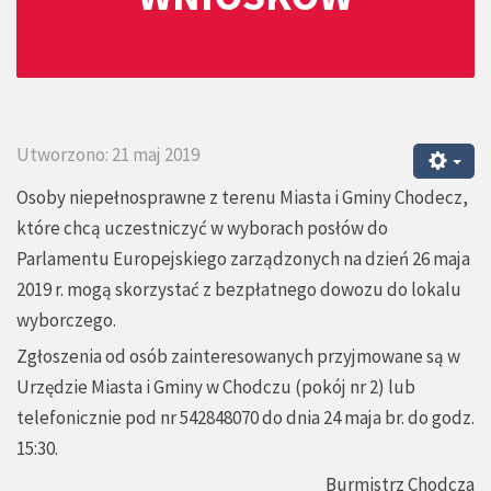
Utworzono: 21 maj 2019
Osoby niepełnosprawne z terenu Miasta i Gminy Chodecz,
które chcą uczestniczyć w wyborach posłów do
Parlamentu Europejskiego zarządzonych na dzień 26 maja
2019 r. mogą skorzystać z bezpłatnego dowozu do lokalu
wyborczego.
Zgłoszenia od osób zainteresowanych przyjmowane są w
Urzędzie Miasta i Gminy w Chodczu (pokój nr 2) lub
telefonicznie pod nr 542848070 do dnia 24 maja br. do godz.
15:30.
Burmistrz Chodcza