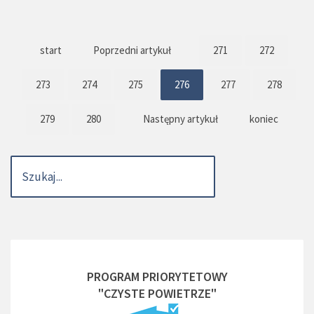
start
Poprzedni artykuł
271
272
273
274
275
276
277
278
279
280
Następny artykuł
koniec
PROGRAM PRIORYTETOWY
"CZYSTE POWIETRZE"