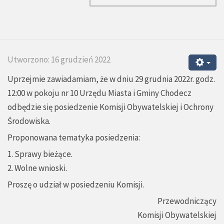
Utworzono: 16 grudzień 2022
Uprzejmie zawiadamiam, że w dniu 29 grudnia 2022r. godz.
12:00 w pokoju nr 10 Urzędu Miasta i Gminy Chodecz
odbędzie się posiedzenie Komisji Obywatelskiej i Ochrony
Środowiska.
Proponowana tematyka posiedzenia:
1. Sprawy bieżące.
2. Wolne wnioski.
Proszę o udział w posiedzeniu Komisji.
Przewodniczący
Komisji Obywatelskiej