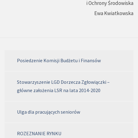
i Ochrony Środowiska
Ewa Kwiatkowska
Posiedzenie Komisji Budżetu i Finansów
Stowarzyszenie LGD Dorzecza Zgłowiączki –
główne założenia LSR na lata 2014-2020
Ulga dla pracujących seniorów
ROZEZNANIE RYNKU