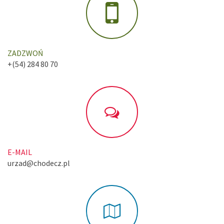
ZADZWOŃ
+(54) 284 80 70
E-MAIL
urzad@chodecz.pl