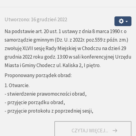
Utworzono: 16 grudzień 2022
Na podstawie art. 20 ust. 1 ustawy z dnia 8 marca 1990 r. o
samorządzie gminnym (Dz. U. z 2022r. poz.559 z późn. zm.)
zwołuję XLVII sesję Rady Miejskiej w Chodczu na dzień 29
grudnia 2022 roku godz. 13:00 w sali konferencyjnej Urzędu
Miasta i Gminy Chodecz ul. Kaliska 2, I piętro.
Proponowany porządek obrad:
1. Otwarcie.
- stwierdzenie prawomocności obrad,
- przyjęcie porządku obrad,
- przyjęcie protokołu z poprzedniej sesji,
CZYTAJ WIĘCEJ...