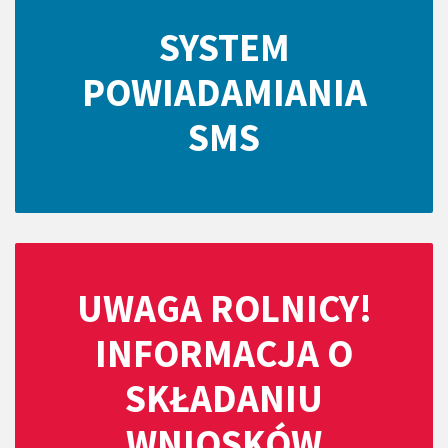
SYSTEM
POWIADAMIANIA
SMS
UWAGA ROLNICY!
INFORMACJA O
SKŁADANIU
WNIOSKÓW