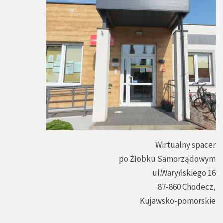
Wirtualny spacer
po Żłobku Samorządowym
ul.Waryńskiego 16
87-860 Chodecz,
Kujawsko-pomorskie