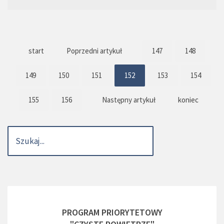
start
Poprzedni artykuł
147
148
149
150
151
152
153
154
155
156
Następny artykuł
koniec
PROGRAM PRIORYTETOWY