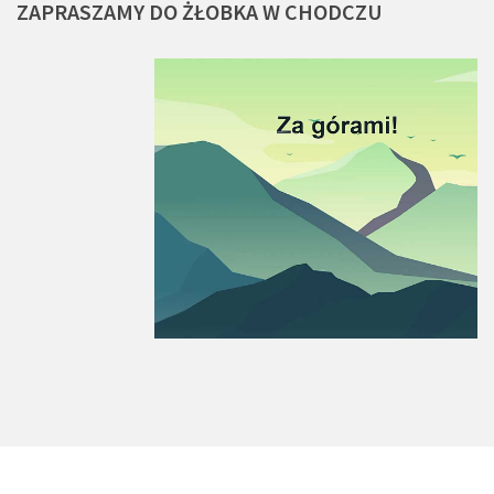
ZAPRASZAMY
DO
ŻŁOBKA
W
CHODCZU