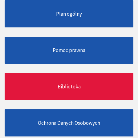
Plan ogólny
Pomoc prawna
Biblioteka
Ochrona Danych Osobowych