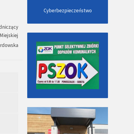
Cyberbezpieczeństwo
dniczący
Miejskiej
ardowska