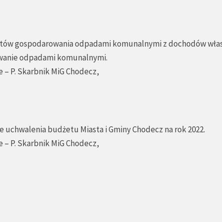
kosztów gospodarowania odpadami komunalnymi z dochodów wła
owanie odpadami komunalnymi.
e – P. Skarbnik MiG Chodecz,
ie uchwalenia budżetu Miasta i Gminy Chodecz na rok 2022.
e – P. Skarbnik MiG Chodecz,