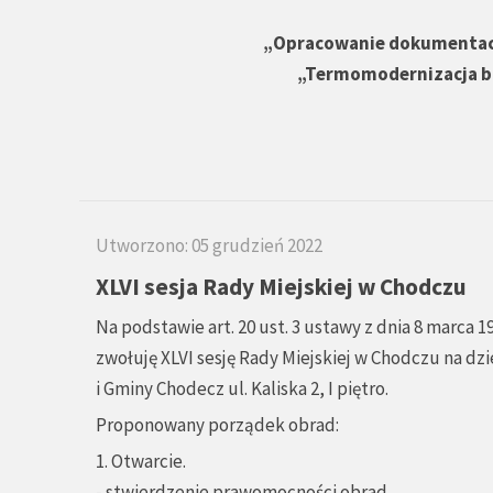
„Opracowanie dokumentacji
„Termomodernizacja b
Utworzono: 05 grudzień 2022
XLVI sesja Rady Miejskiej w Chodczu
Na podstawie art. 20 ust. 3 ustawy z dnia 8 marca 1
zwołuję XLVI sesję Rady Miejskiej w Chodczu na dzi
i Gminy Chodecz ul. Kaliska 2, I piętro.
Proponowany porządek obrad:
1. Otwarcie.
- stwierdzenie prawomocności obrad,