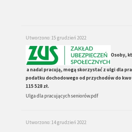
Utworzono: 15 grudzień 2022
Osoby, k
a nadal pracują, mogą skorzystać z ulgi dla pr
podatku dochodowego
od przychodów do kwoty
115 528 zł.
Ulga dla pracujących seniorów.pdf
Utworzono: 14 grudzień 2022