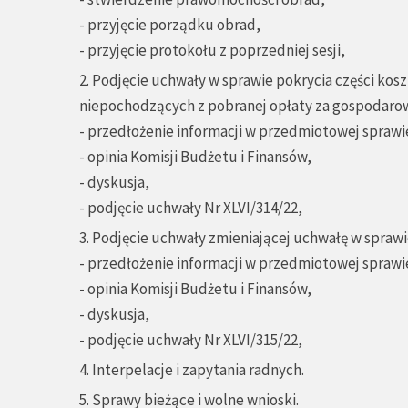
- przyjęcie porządku obrad,
- przyjęcie protokołu z poprzedniej sesji,
2. Podjęcie uchwały w sprawie pokrycia części 
niepochodzących z pobranej opłaty za gospodar
- przedłożenie informacji w przedmiotowej sprawi
- opinia Komisji Budżetu i Finansów,
- dyskusja,
- podjęcie uchwały Nr XLVI/314/22,
3. Podjęcie uchwały zmieniającej uchwałę w spraw
- przedłożenie informacji w przedmiotowej sprawi
- opinia Komisji Budżetu i Finansów,
- dyskusja,
- podjęcie uchwały Nr XLVI/315/22,
4. Interpelacje i zapytania radnych.
5. Sprawy bieżące i wolne wnioski.