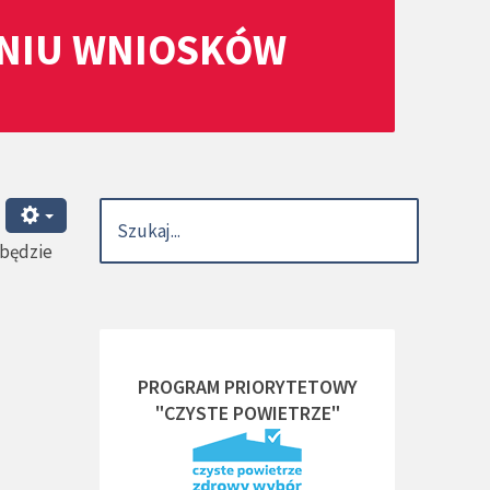
ANIU WNIOSKÓW
dbędzie
PROGRAM PRIORYTETOWY
"CZYSTE POWIETRZE"