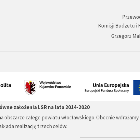
Przewo
Komisji Budżetu i
Grzegorz Ma
ówne założenia LSR na lata 2014-2020
na obszarze całego powiatu włocławskiego. Obecnie wdrażamy
akłada realizację trzech celów: