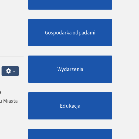
Gospodarka odpadami
Wydarzenia
)
u Miasta
Edukacja