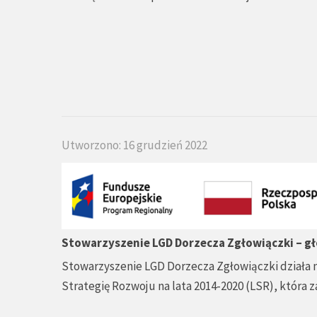
Utworzono: 16 grudzień 2022
Stowarzyszenie LGD Dorzecza Zgłowiączki – gł
Stowarzyszenie LGD Dorzecza Zgłowiączki działa 
Strategię Rozwoju na lata 2014-2020 (LSR), która z