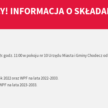
Y! INFORMACJA O SKŁAD
r. godz. 11:00 w pokoju nr 10 Urzędu Miasta i Gminy Chodecz o
k 2022 oraz WPF na lata 2022-2033.
WPF na lata 2023-2033.