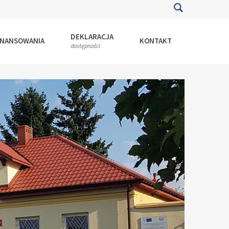
DEKLARACJA
INANSOWANIA
KONTAKT
dostępności