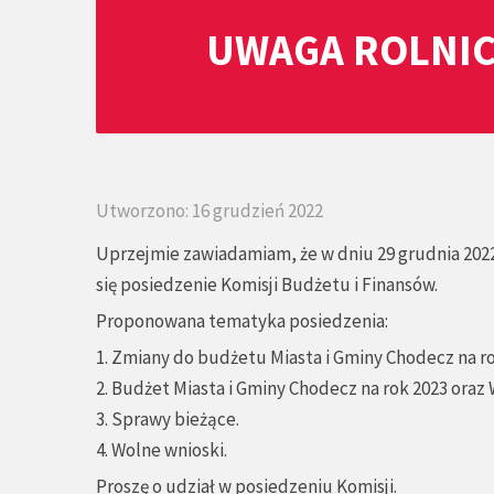
UWAGA ROLNIC
Utworzono: 16 grudzień 2022
Uprzejmie zawiadamiam, że w dniu 29 grudnia 2022
się posiedzenie Komisji Budżetu i Finansów.
Proponowana tematyka posiedzenia:
1. Zmiany do budżetu Miasta i Gminy Chodecz na ro
2. Budżet Miasta i Gminy Chodecz na rok 2023 oraz 
3. Sprawy bieżące.
4. Wolne wnioski.
Proszę o udział w posiedzeniu Komisji.