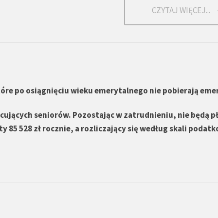
CZYTAJ WIĘCEJ...
tóre po osiągnięciu wieku emerytalnego nie pobierają eme
acujących seniorów. Pozostając w zatrudnieniu, nie będą pł
 85 528 zł rocznie, a rozliczający się według skali podat