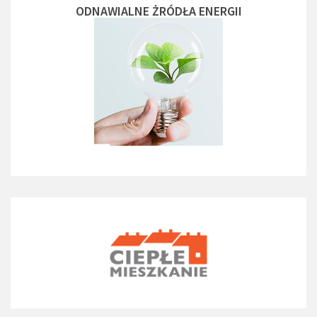
ODNAWIALNE ŻRÓDŁA ENERGII