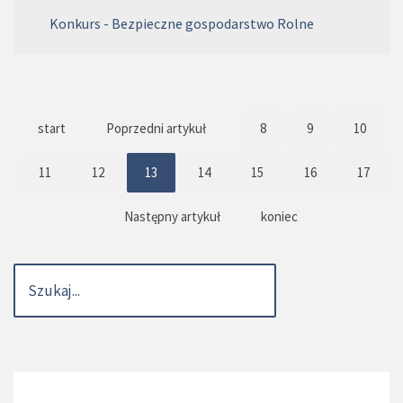
Konkurs - Bezpieczne gospodarstwo Rolne
start
Poprzedni artykuł
8
9
10
11
12
13
14
15
16
17
Następny artykuł
koniec