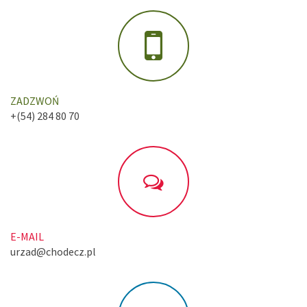
ZADZWOŃ
+(54) 284 80 70
E-MAIL
urzad@chodecz.pl