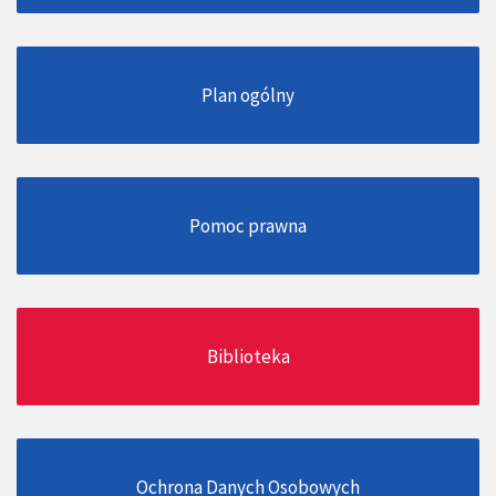
Plan ogólny
Pomoc prawna
Biblioteka
Ochrona Danych Osobowych