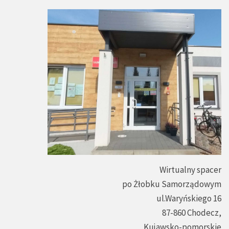
Wirtualny spacer
po Żłobku Samorządowym
ul.Waryńskiego 16
87-860 Chodecz,
Kujawsko-pomorskie