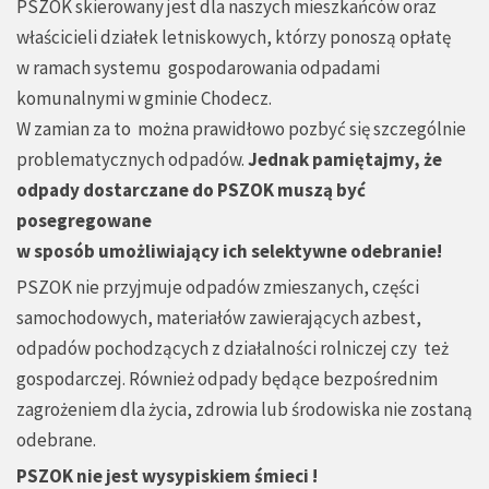
PSZOK skierowany jest dla naszych mieszkańców oraz
właścicieli działek letniskowych, którzy ponoszą opłatę
w ramach systemu gospodarowania odpadami
komunalnymi w gminie Chodecz.
W zamian za to można prawidłowo pozbyć się szczególnie
problematycznych odpadów.
Jednak pamiętajmy, że
odpady dostarczane do PSZOK muszą być
posegregowane
w sposób umożliwiający ich selektywne odebranie!
PSZOK nie przyjmuje odpadów zmieszanych, części
samochodowych, materiałów zawierających azbest,
odpadów pochodzących z działalności rolniczej czy też
gospodarczej. Również odpady będące bezpośrednim
zagrożeniem dla życia, zdrowia lub środowiska nie zostaną
odebrane.
PSZOK nie jest wysypiskiem śmieci !