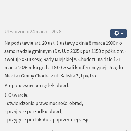
Utworzono: 24 marzec 2026
Na podstawie art. 20 ust. 1 ustawy z dnia 8 marca 1990 r. o
samorządzie gminnym (Dz. U. z 2025r. poz.1153 z późn. zm.)
zwołuję XXIII sesję Rady Miejskiej w Chodczu na dzień 31
marca 2026 roku godz. 16:00 w sali konferencyjnej Urzędu
Miasta i Gminy Chodecz ul. Kaliska 2, I piętro.
Proponowany porządek obrad:
1. Otwarcie.
- stwierdzenie prawomocności obrad,
- przyjęcie porządku obrad,
- przyjęcie protokołu z poprzedniej sesji,