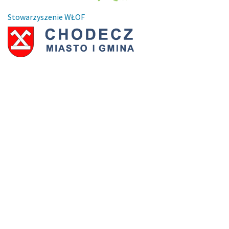
Stowarzyszenie WŁOF