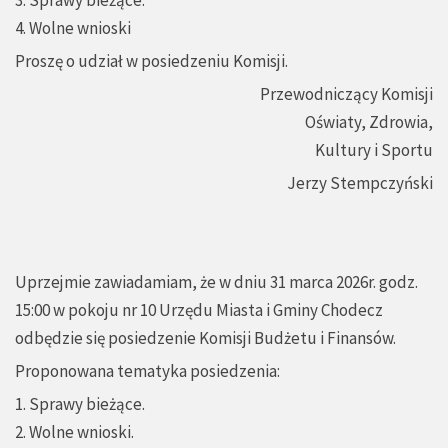
3. Sprawy bieżące.
4. Wolne wnioski
Proszę o udział w posiedzeniu Komisji.
Przewodniczący Komisji
Oświaty, Zdrowia,
Kultury i Sportu
Jerzy Stempczyński
Uprzejmie zawiadamiam, że w dniu 31 marca 2026r. godz.
15:00 w pokoju nr 10 Urzędu Miasta i Gminy Chodecz
odbędzie się posiedzenie Komisji Budżetu i Finansów.
Proponowana tematyka posiedzenia:
1. Sprawy bieżące.
2. Wolne wnioski.