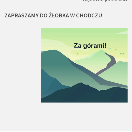
ZAPRASZAMY
DO
ŻŁOBKA
W
CHODCZU