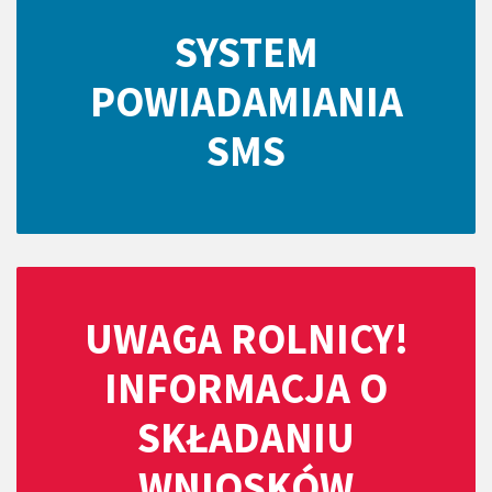
SYSTEM
POWIADAMIANIA
SMS
UWAGA ROLNICY!
INFORMACJA O
SKŁADANIU
WNIOSKÓW