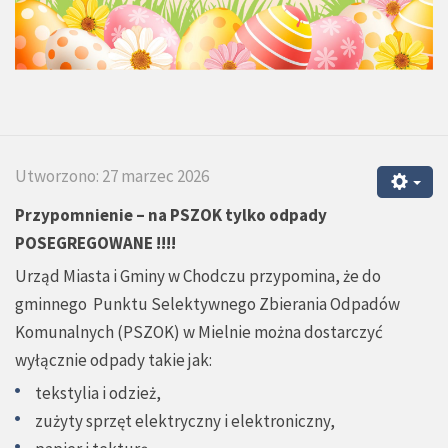
Utworzono: 27 marzec 2026
Przypomnienie – na PSZOK tylko odpady
POSEGREGOWANE !!!!
Urząd Miasta i Gminy w Chodczu przypomina, że do
gminnego Punktu Selektywnego Zbierania Odpadów
Komunalnych (PSZOK) w Mielnie można dostarczyć
wyłącznie odpady takie jak:
tekstylia i odzież,
zużyty sprzęt elektryczny i elektroniczny,