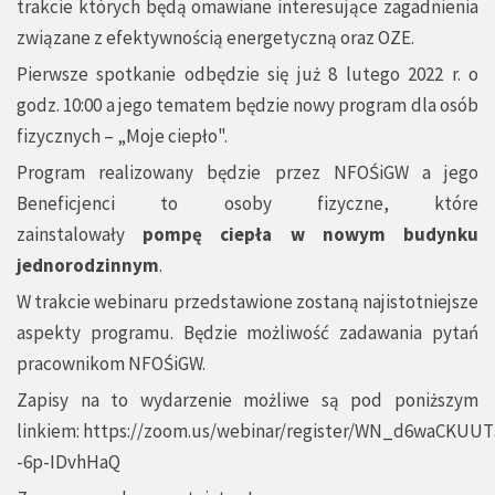
trakcie których będą omawiane interesujące zagadnienia
związane z efektywnością energetyczną oraz OZE.
Pierwsze spotkanie odbędzie się już 8 lutego 2022 r. o
godz. 10:00 a jego tematem będzie nowy program dla osób
fizycznych – „Moje ciepło".
Program realizowany będzie przez NFOŚiGW a jego
Beneficjenci to osoby fizyczne, które
zainstalowały
pompę ciepła w nowym budynku
jednorodzinnym
.
W trakcie webinaru przedstawione zostaną najistotniejsze
aspekty programu. Będzie możliwość zadawania pytań
pracownikom NFOŚiGW.
Zapisy na to wydarzenie możliwe są pod poniższym
linkiem:
https://zoom.us/webinar/register/WN_d6waCKUUT
-6p-IDvhHaQ