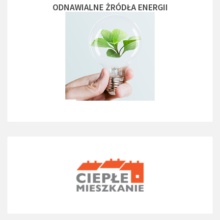
ODNAWIALNE ŻRÓDŁA ENERGII