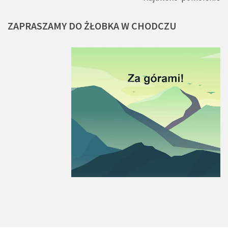
ZAPRASZAMY
DO
ŻŁOBKA
W
CHODCZU