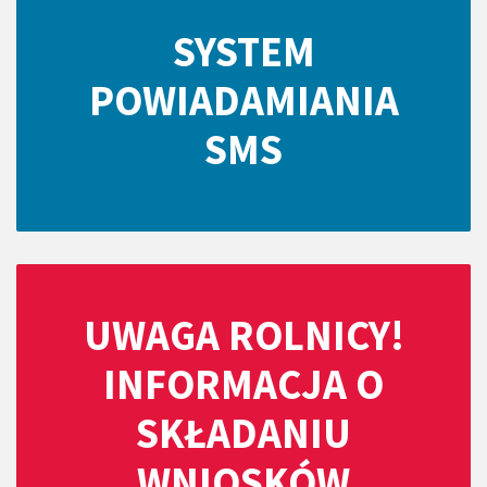
SYSTEM
POWIADAMIANIA
SMS
UWAGA ROLNICY!
INFORMACJA O
SKŁADANIU
WNIOSKÓW