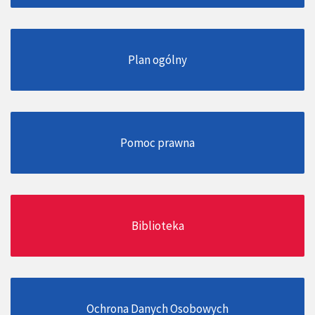
Plan ogólny
Pomoc prawna
Biblioteka
Ochrona Danych Osobowych