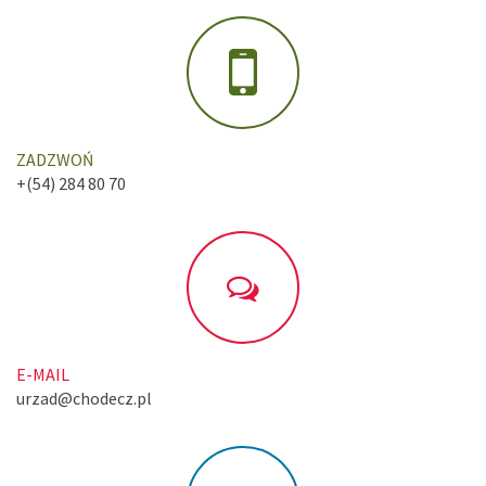
ZADZWOŃ
+(54) 284 80 70
E-MAIL
urzad@chodecz.pl