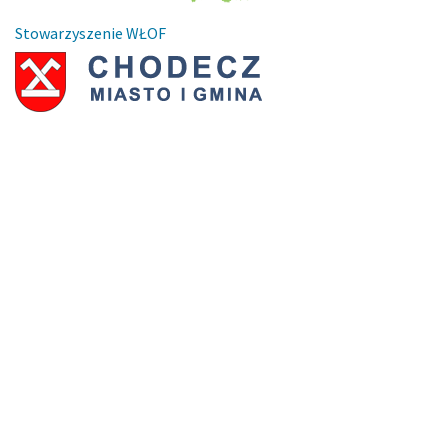
Stowarzyszenie WŁOF