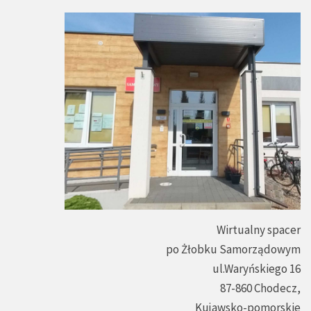
Wirtualny spacer
po Żłobku Samorządowym
ul.Waryńskiego 16
87-860 Chodecz,
Kujawsko-pomorskie