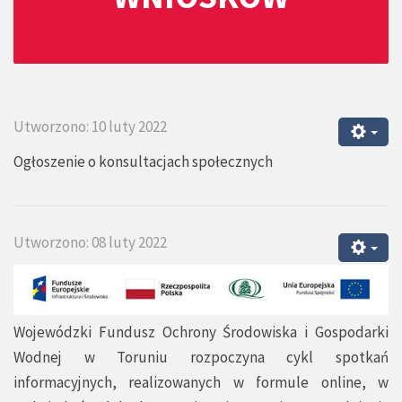
Utworzono: 10 luty 2022
Ogłoszenie o konsultacjach społecznych
Utworzono: 08 luty 2022
Wojewódzki Fundusz Ochrony Środowiska i Gospodarki
Wodnej w Toruniu rozpoczyna cykl spotkań
informacyjnych, realizowanych w formule online, w