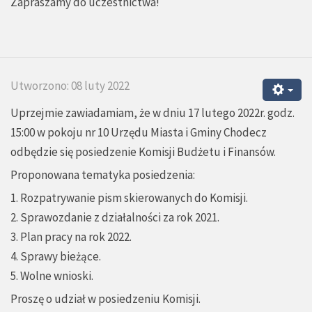
Zapraszamy do uczestnictwa!
Utworzono: 08 luty 2022
Uprzejmie zawiadamiam, że w dniu 17 lutego 2022r. godz.
15:00 w pokoju nr 10 Urzędu Miasta i Gminy Chodecz
odbędzie się posiedzenie Komisji Budżetu i Finansów.
Proponowana tematyka posiedzenia:
1. Rozpatrywanie pism skierowanych do Komisji.
2. Sprawozdanie z działalności za rok 2021.
3. Plan pracy na rok 2022.
4. Sprawy bieżące.
5. Wolne wnioski.
Proszę o udział w posiedzeniu Komisji.