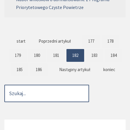
Priorytetowego Czyste Powietrze
start
Poprzedni artykuł
177
178
179
180
181
182
183
184
185
186
Następny artykuł
koniec