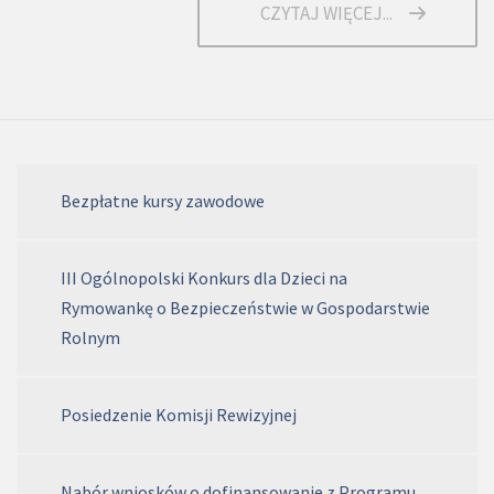
CZYTAJ WIĘCEJ...
Bezpłatne kursy zawodowe
III Ogólnopolski Konkurs dla Dzieci na
Rymowankę o Bezpieczeństwie w Gospodarstwie
Rolnym
Posiedzenie Komisji Rewizyjnej
Nabór wniosków o dofinansowanie z Programu