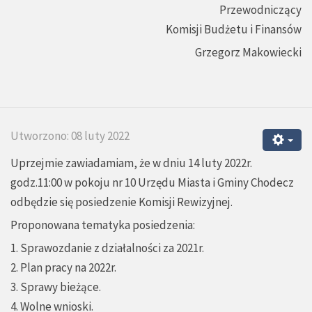
Przewodniczący
Komisji Budżetu i Finansów
Grzegorz Makowiecki
Utworzono: 08 luty 2022
Uprzejmie zawiadamiam, że w dniu 14 luty 2022r.
godz.11:00 w pokoju nr 10 Urzędu Miasta i Gminy Chodecz
odbędzie się posiedzenie Komisji Rewizyjnej.
Proponowana tematyka posiedzenia:
1. Sprawozdanie z działalności za 2021r.
2. Plan pracy na 2022r.
3. Sprawy bieżące.
4. Wolne wnioski.