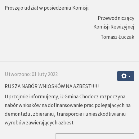
Proszę o udział w posiedzeniu Komisji.
Przewodniczący
Komisji Rewizyjnej
Tomasz Łuczak
Utworzono: 01 luty 2022
RUSZA NABÓR WNIOSKÓW NA AZBEST!!!!!
Uprzejmie informujemy, iż Gmina Chodecz rozpoczyna
nabór wniosków na dofinansowanie prac polegających na
demontażu, zbieraniu, transporcie i unieszkodliwianiu
wyrobów zawierających azbest.