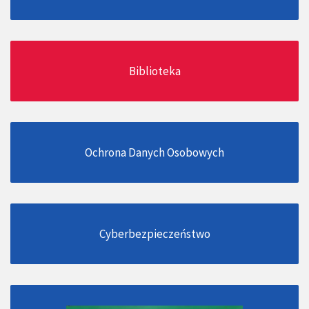
Biblioteka
Ochrona Danych Osobowych
Cyberbezpieczeństwo