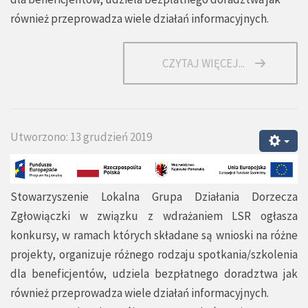
również przeprowadza wiele działań informacyjnych.
CZYTAJ WIĘCEJ...
Utworzono: 13 grudzień 2019
Stowarzyszenie Lokalna Grupa Działania Dorzecza
Zgłowiączki w związku z wdrażaniem LSR ogłasza
konkursy, w ramach których składane są wnioski na różne
projekty, organizuje różnego rodzaju spotkania/szkolenia
dla beneficjentów, udziela bezpłatnego doradztwa jak
również przeprowadza wiele działań informacyjnych.