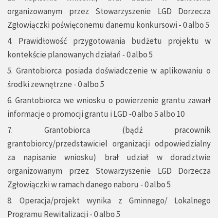
organizowanym przez Stowarzyszenie LGD Dorzecza
Zgłowiączki poświęconemu danemu konkursowi - 0 albo 5
4. Prawidłowość przygotowania budżetu projektu w
kontekście planowanych działań - 0 albo 5
5. Grantobiorca posiada doświadczenie w aplikowaniu o
środki zewnętrzne - 0 albo 5
6. Grantobiorca we wniosku o powierzenie grantu zawarł
informacje o promocji grantu i LGD -0 albo 5 albo 10
7. Grantobiorca (bądź pracownik
grantobiorcy/przedstawiciel organizacji odpowiedzialny
za napisanie wniosku) brał udział w doradztwie
organizowanym przez Stowarzyszenie LGD Dorzecza
Zgłowiączki w ramach danego naboru - 0 albo 5
8. Operacja/projekt wynika z Gminnego/ Lokalnego
Programu Rewitalizacji - 0 albo 5