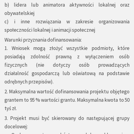
b) lidera lub animatora aktywności lokalnej oraz
obywatelskiej
c) i inne rozwiązania w zakresie organizowania
społeczności lokalnej i animacji społecznej
Warunki przyznania dofinansowania:
1. Wniosek mogą złożyć wszystkie podmioty, które
posiadają zdolność prawną z wyłączeniem osób
fizycznych (nie dotyczy osób prowadzących
działalność gospodarczą lub oświatową na podstawie
odrębnych przepisów).
2. Maksymalna wartość dofinansowania projektu objętego
grantem to 95 % wartości grantu. Maksymalna kwota to 50
tyś zł.
3. Projekt musi być skierowany do następującej grupy
docelowej: