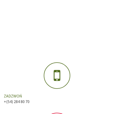
ZADZWOŃ
+(54) 284 80 70