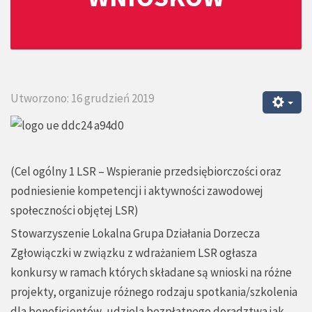
Utworzono: 16 grudzień 2019
(Cel ogólny 1 LSR – Wspieranie przedsiębiorczości oraz
podniesienie kompetencji i aktywności zawodowej
społeczności objętej LSR)
Stowarzyszenie Lokalna Grupa Działania Dorzecza
Zgłowiączki w związku z wdrażaniem LSR ogłasza
konkursy w ramach których składane są wnioski na różne
projekty, organizuje różnego rodzaju spotkania/szkolenia
dla beneficjentów, udziela bezpłatnego doradztwa jak