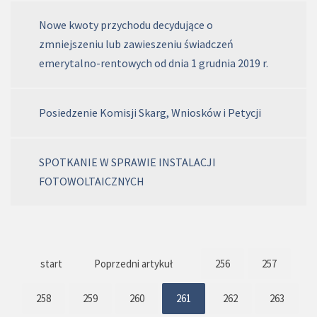
Nowe kwoty przychodu decydujące o
zmniejszeniu lub zawieszeniu świadczeń
emerytalno-rentowych od dnia 1 grudnia 2019 r.
Posiedzenie Komisji Skarg, Wniosków i Petycji
SPOTKANIE W SPRAWIE INSTALACJI
FOTOWOLTAICZNYCH
start
Poprzedni artykuł
256
257
258
259
260
261
262
263