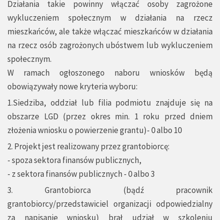
Działania takie powinny włączać osoby zagrożone
wykluczeniem społecznym w działania na rzecz
mieszkańców, ale także włączać mieszkańców w działania
na rzecz osób zagrożonych ubóstwem lub wykluczeniem
społecznym.
W ramach ogłoszonego naboru wniosków będą
obowiązywały nowe kryteria wyboru:
1.Siedziba, oddział lub filia podmiotu znajduje się na
obszarze LGD (przez okres min. 1 roku przed dniem
złożenia wniosku o powierzenie grantu)- 0 albo 10
2. Projekt jest realizowany przez grantobiorcę:
- spoza sektora finansów publicznych,
- z sektora finansów publicznych - 0 albo 3
3. Grantobiorca (bądź pracownik
grantobiorcy/przedstawiciel organizacji odpowiedzialny
za napisanie wniosku) brał udział w szkoleniu