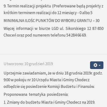
9. Termin realizacji projektu (Preferowane będą projekty z
krótkim terminem realizacji do 12 miesięcy - 0 albo 5
MINIMALNA ILOŚC PUNKTÓW DO WYBORU GRANTU – 30
Więcej informacji w biurze LGD ul. Sikorskiego 12 87-850
Choceń oraz pod numerem telefonu 54 284 66 69.
Utworzono: 10 grudzień 2019
Uprzejmie zawiadamiam, że w dniu 18 grudnia 2019r. godz.
9:00 w pokoju nr 10 Urzędu Miasta i Gminy Chodecz
odbędzie się posiedzenie Komisji Budżetu i Finansów.
Proponowana tematyka posiedzenia:
1. Zmiany do budżetu Miasta i Gminy Chodecz na 2019.