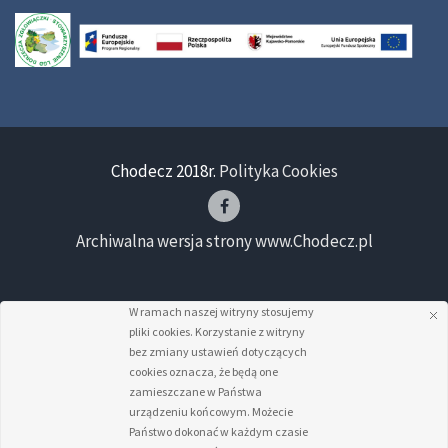
Chodecz 2018r.
Polityka Cookies
Archiwalna wersja strony www.Chodecz.pl
W ramach naszej witryny stosujemy
pliki cookies. Korzystanie z witryny
bez zmiany ustawień dotyczących
cookies oznacza, że będą one
zamieszczane w Państwa
urządzeniu końcowym. Możecie
Państwo dokonać w każdym czasie