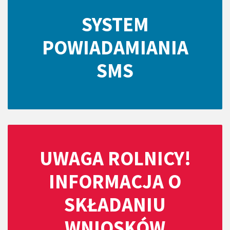
SYSTEM
POWIADAMIANIA
SMS
UWAGA ROLNICY!
INFORMACJA O
SKŁADANIU
WNIOSKÓW