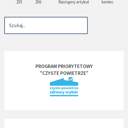
255
256
Następny artykuł
koniec
PROGRAM PRIORYTETOWY
"CZYSTE POWIETRZE"