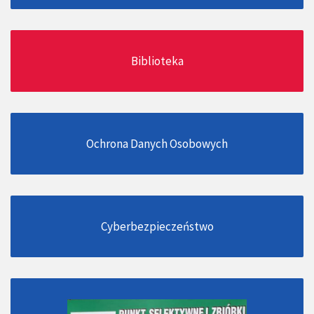
Biblioteka
Ochrona Danych Osobowych
Cyberbezpieczeństwo