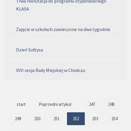
Trwa rekrutacja do programu stypendialnego
KLASA
Zajęcie w szkołach zawieszone na dwa tygodnie
Dzień Sołtysa
XVII sesja Rady Miejskiej w Chodczu
start
Poprzedni artykuł
247
248
249
250
251
252
253
254