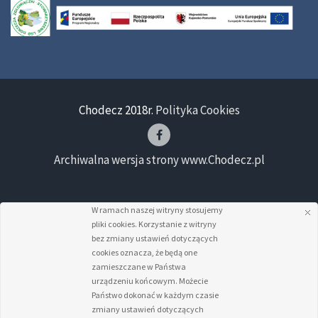
Chodecz 2018r.
Polityka Cookies
Archiwalna wersja strony www.Chodecz.pl
W ramach naszej witryny stosujemy
pliki cookies. Korzystanie z witryny
bez zmiany ustawień dotyczących
cookies oznacza, że będą one
zamieszczane w Państwa
urządzeniu końcowym. Możecie
Państwo dokonać w każdym czasie
zmiany ustawień dotyczących