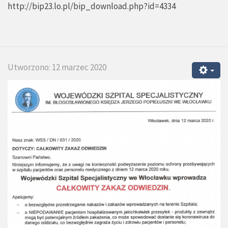
http://bip23.lo.pl/bip_download.php?id=4334
Utworzono: 12 marzec 2020