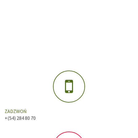
ZADZWOŃ
+(54) 284 80 70