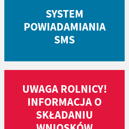
SYSTEM
POWIADAMIANIA
SMS
UWAGA ROLNICY!
INFORMACJA O
SKŁADANIU
WNIOSKÓW