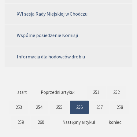
XVI sesja Rady Miejskiej w Chodczu
Wspólne posiedzenie Komisji
Informacja dla hodowców drobiu
start
Poprzedni artykuł
251
252
253
254
255
256
257
258
259
260
Następny artykuł
koniec