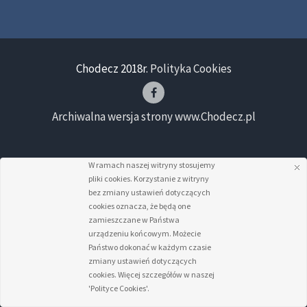
Chodecz 2018r.
Polityka Cookies
Archiwalna wersja strony www.Chodecz.pl
W ramach naszej witryny stosujemy
pliki cookies. Korzystanie z witryny
bez zmiany ustawień dotyczących
cookies oznacza, że będą one
zamieszczane w Państwa
urządzeniu końcowym. Możecie
Państwo dokonać w każdym czasie
zmiany ustawień dotyczących
cookies. Więcej szczegółów w naszej
'Polityce Cookies'.