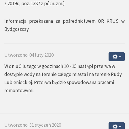
z 2019r., poz. 1387 z późn. zm.)
Informacja przekazana za pośrednictwem OR KRUS w
Bydgoszczy
Utworzono: 04 luty 2020
W dniu 5 lutego w godzinach 10 - 15 nastąpi przerwa w
dostępie wody na terenie całego miasta i na terenie Rudy
Lubienieckiej. Przerwa będzie spowodowana pracami
remontowymi.
Utworzono: 31 styczeń 2020