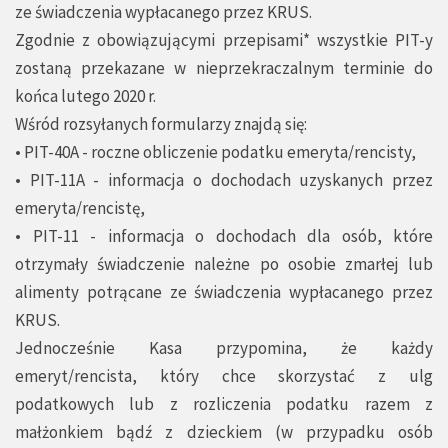
ze świadczenia wypłacanego przez KRUS.
Zgodnie z obowiązującymi przepisami* wszystkie PIT-y
zostaną przekazane w nieprzekraczalnym terminie do
końca lutego 2020 r.
Wśród rozsyłanych formularzy znajdą się:
• PIT-40A - roczne obliczenie podatku emeryta/rencisty,
• PIT-11A - informacja o dochodach uzyskanych przez
emeryta/rencistę,
• PIT-11 - informacja o dochodach dla osób, które
otrzymały świadczenie należne po osobie zmarłej lub
alimenty potrącane ze świadczenia wypłacanego przez
KRUS.
Jednocześnie Kasa przypomina, że każdy
emeryt/rencista, który chce skorzystać z ulg
podatkowych lub z rozliczenia podatku razem z
małżonkiem bądź z dzieckiem (w przypadku osób