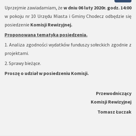
Uprzejmie zawiadamiam, że
w dniu 06 luty 2020r. godz. 14:00
w pokoju nr 10 Urzędu Miasta i Gminy Chodecz odbędzie się
posiedzenie
Komisji Rewizyjnej.
Proponowana tematyka posiedzenia.
1. Analiza zgodności wydatków funduszy sołeckich zgodnie z
projektami.
2. Sprawy bieżące.
Proszę o udział w posiedzeniu Komisji.
Przewodniczący
Komisji Rewizyjnej
Tomasz Łuczak