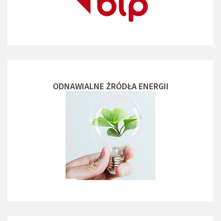
ODNAWIALNE ŻRÓDŁA ENERGII