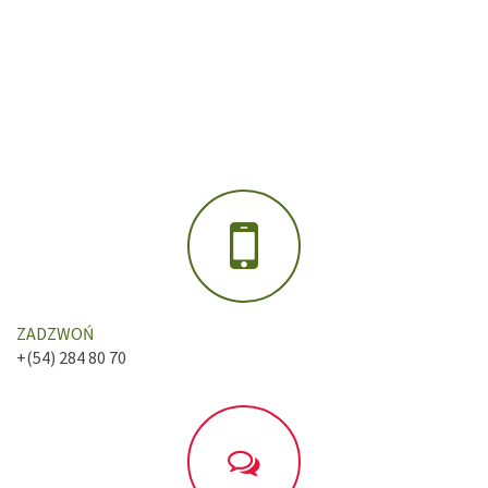
ZADZWOŃ
+(54) 284 80 70