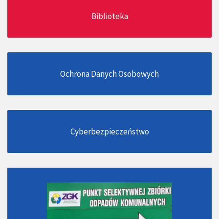
Biblioteka
Ochrona Danych Osobowych
Cyberbezpieczeństwo