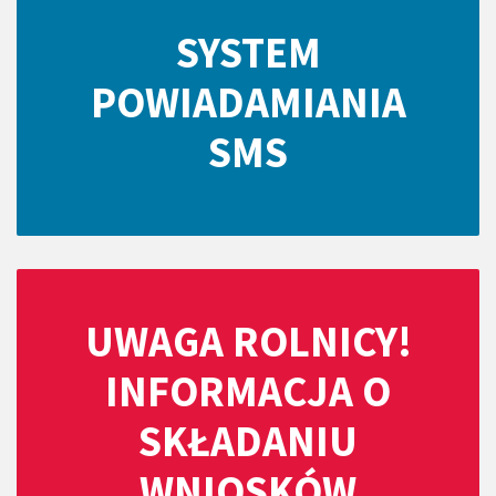
SYSTEM
POWIADAMIANIA
SMS
UWAGA ROLNICY!
INFORMACJA O
SKŁADANIU
WNIOSKÓW