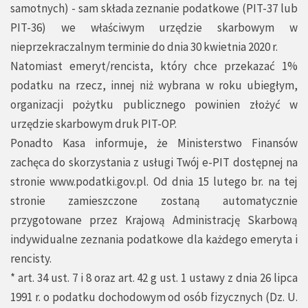
samotnych) - sam składa zeznanie podatkowe (PIT-37 lub
PIT-36) we właściwym urzędzie skarbowym w
nieprzekraczalnym terminie do dnia 30 kwietnia 2020 r.
Natomiast emeryt/rencista, który chce przekazać 1%
podatku na rzecz, innej niż wybrana w roku ubiegłym,
organizacji pożytku publicznego powinien złożyć w
urzędzie skarbowym druk PIT-OP.
Ponadto Kasa informuje, że Ministerstwo Finansów
zachęca do skorzystania z usługi Twój e-PIT dostępnej na
stronie www.podatki.gov.pl. Od dnia 15 lutego br. na tej
stronie zamieszczone zostaną automatycznie
przygotowane przez Krajową Administrację Skarbową
indywidualne zeznania podatkowe dla każdego emeryta i
rencisty.
* art. 34 ust. 7 i 8 oraz art. 42 g ust. 1 ustawy z dnia 26 lipca
1991 r. o podatku dochodowym od osób fizycznych (Dz. U.