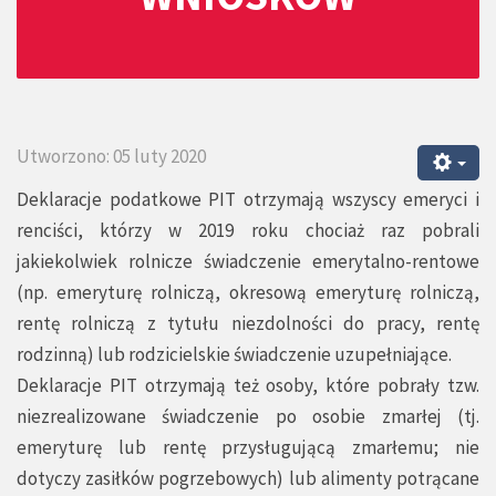
Utworzono: 05 luty 2020
Deklaracje podatkowe PIT otrzymają wszyscy emeryci i
renciści, którzy w 2019 roku chociaż raz pobrali
jakiekolwiek rolnicze świadczenie emerytalno-rentowe
(np. emeryturę rolniczą, okresową emeryturę rolniczą,
rentę rolniczą z tytułu niezdolności do pracy, rentę
rodzinną) lub rodzicielskie świadczenie uzupełniające.
Deklaracje PIT otrzymają też osoby, które pobrały tzw.
niezrealizowane świadczenie po osobie zmarłej (tj.
emeryturę lub rentę przysługującą zmarłemu; nie
dotyczy zasiłków pogrzebowych) lub alimenty potrącane