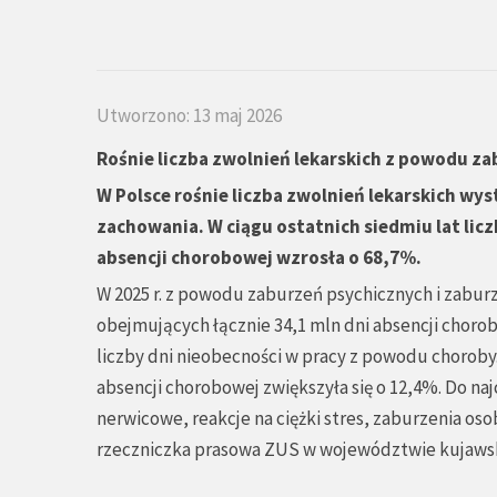
Utworzono: 13 maj 2026
Rośnie liczba zwolnień lekarskich z powodu z
W Polsce rośnie liczba zwolnień lekarskich w
zachowania. W ciągu ostatnich siedmiu lat licz
absencji chorobowej wzrosła o 68,7%.
W 2025 r. z powodu zaburzeń psychicznych i zabur
obejmujących łącznie 34,1 mln dni absencji choro
liczby dni nieobecności w pracy z powodu choroby. 
absencji chorobowej zwiększyła się o 12,4%. Do na
nerwicowe, reakcje na ciężki stres, zaburzenia oso
rzeczniczka prasowa ZUS w województwie kujaw