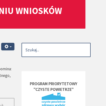
ANIU WNIOSKÓW
pomina:
etnego,
PROGRAM PRIORYTETOWY
"CZYSTE POWIETRZE"