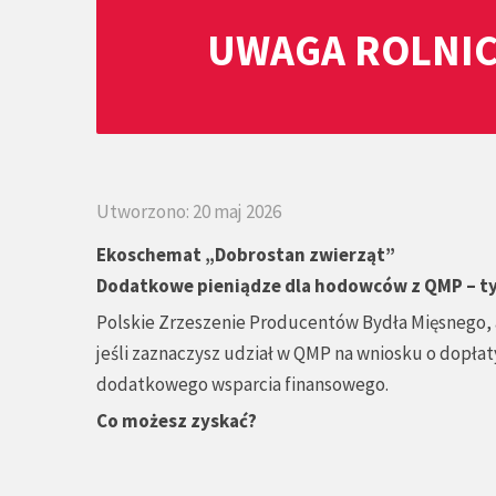
UWAGA ROLNIC
Utworzono: 20 maj 2026
Ekoschemat „Dobrostan zwierząt”
Dodatkowe pieniądze dla hodowców z QMP – ty
Polskie Zrzeszenie Producentów Bydła Mięsnego
jeśli zaznaczysz udział w QMP na wniosku o dopła
dodatkowego wsparcia finansowego.
Co możesz zyskać?