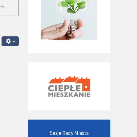
Sesje Rady Miasta