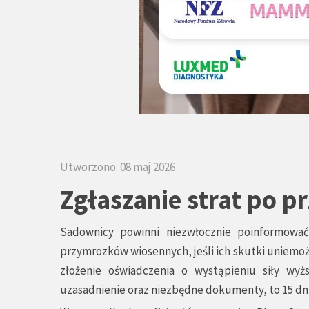
Utworzono: 08 maj 2026
Zgłaszanie strat po 
Sadownicy powinni niezwłocznie poinformować 
przymrozków wiosennych, jeśli ich skutki uniemoż
złożenie oświadczenia o wystąpieniu siły wyż
uzasadnienie oraz niezbędne dokumenty, to 15 dn