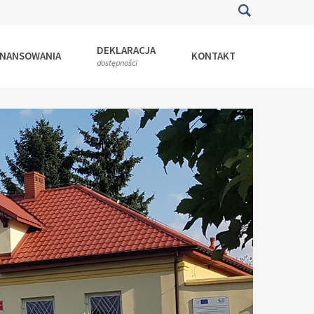
DEKLARACJA
INANSOWANIA
KONTAKT
dostępności