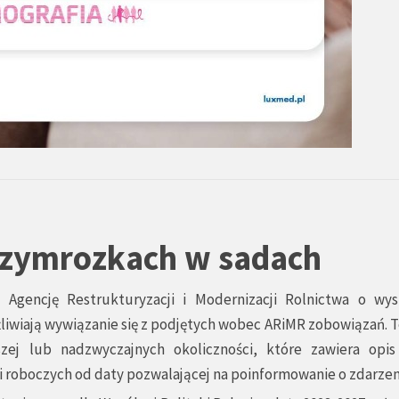
przymrozkach w sadach
Agencję Restrukturyzacji i Modernizacji Rolnictwa o wys
liwiają wywiązanie się z podjętych wobec ARiMR zobowiązań. 
szej lub nadzwyczajnych okoliczności, które zawiera opis
i roboczych od daty pozwalającej na poinformowanie o zdarzen