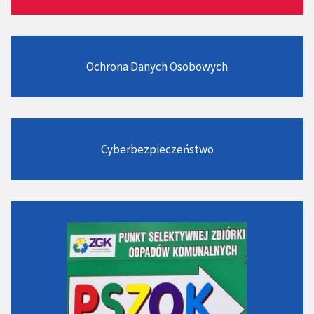
Ochrona Danych Osobowych
Cyberbezpieczeństwo