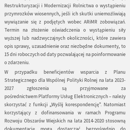
Restrukturyzacji i Modernizacji Rolnictwa o wystąpieniu
przymrozków wiosennych, jeśli ich skutki uniemożliwiają
wywiązanie się z podjętych wobec ARiMR zobowiązań.
Termin na złożenie oświadczenia o wystąpieniu siły
wyższej lub nadzwyczajnych okoliczności, które zawiera
opis sprawy, uzasadnienie oraz niezbędne dokumenty, to
15 dni roboczych od daty pozwalającej na poinformowanie
o zdarzeniu.
W przypadku beneficjentów wsparcia z Planu
Strategicznego dla Wspólnej Polityki Rolnej na lata 2023-
2027 zgłoszenia są przyjmowane za
pośrednictwem
Platformy Usług Elektronicznych
– należy
skorzystać z funkcji „Wyślij korespondencję". Natomiast
korzystający z dofinansowania w ramach Programu
Rozwoju Obszarów Wiejskich na lata 2014-2020 stosowną
dokumentację mogą dostarczać bezpośrednio do