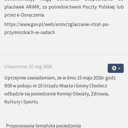
placówek ARiMR, za pośrednictwem Poczty Polskiej lub
przez e-Doręczenia.
https://www.gov.pl/web/arimr/zglaszanie-strat-po-
przymrozkach-w-sadach
Utworzono: 07 maj 2026
Uprzejmie zawiadamiam, że w dniu 15 maja 2026r. godz.
9:00 w pokoju nr 10 Urzędu Miasta i Gminy Chodecz
odbędzie się posiedzenie Komisji Oświaty, Zdrowia,
Kultury i Sportu.
Proponowana tematyka posiedzenia