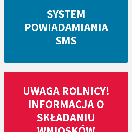
SYSTEM
POWIADAMIANIA
SMS
UWAGA ROLNICY!
INFORMACJA O
SKŁADANIU
WNIOSKÓW