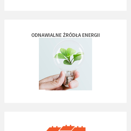
ODNAWIALNE ŻRÓDŁA ENERGII