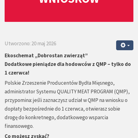
Utworzono: 20 maj 2026
Ekoschemat „Dobrostan zwierząt”
Dodatkowe pieniądze dla hodowców z QMP – tylko do
1 czerwca!
Polskie Zrzeszenie Producentów Bydła Mięsnego,
administrator Systemu QUALITY MEAT PROGRAM (QMP),
przypomina: jeśli zaznaczysz udział w QMP na wniosku o
dopłaty bezpośrednie do 1 czerwca, otwierasz sobie
drogę do konkretnego, dodatkowego wsparcia
finansowego.
Co możesz zyskać?