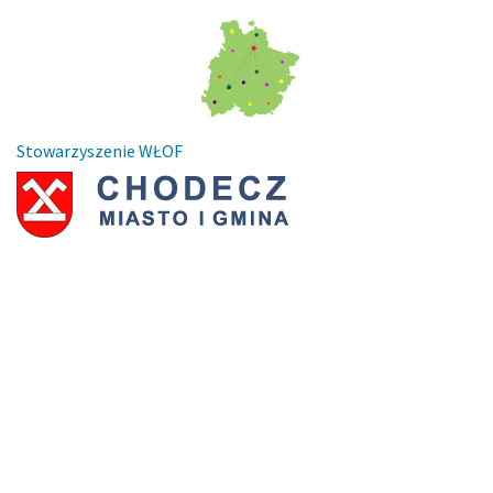
Stowarzyszenie WŁOF