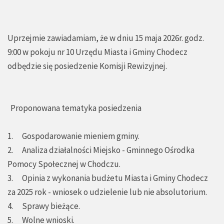
Uprzejmie zawiadamiam, że w dniu 15 maja 2026r. godz.
9:00 w pokoju nr 10 Urzędu Miasta i Gminy Chodecz
odbędzie się posiedzenie Komisji Rewizyjnej.
Proponowana tematyka posiedzenia
1. Gospodarowanie mieniem gminy.
2. Analiza działalności Miejsko - Gminnego Ośrodka
Pomocy Społecznej w Chodczu.
3. Opinia z wykonania budżetu Miasta i Gminy Chodecz
za 2025 rok - wniosek o udzielenie lub nie absolutorium.
4. Sprawy bieżące.
5. Wolne wnioski.