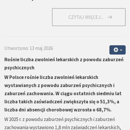
CZYTAJ WIĘCEJ...
Utworzono: 13 maj 2026
Rośnie liczba zwolnień lekarskich z powodu zaburzeń
psychicznych
W Polsce rośnie liczba zwolnień lekarskich
wystawianych z powodu zaburzeń psychicznych i
zaburzeń zachowania. W ciągu ostatnich siedmiu lat
liczba takich zaświadczeń zwiększyła się o 51,3%, a
liczba dni absencji chorobowej wzrosła o 68,7%.
W 2025 r. z powodu zaburzeń psychicznych i zaburzeń
zachowania wystawiono 1,8 mln zaświadczeń lekarskich,