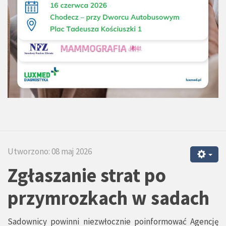
Utworzono: 08 maj 2026
Zgłaszanie strat po
przymrozkach w sadach
Sadownicy powinni niezwłocznie poinformować Agencję