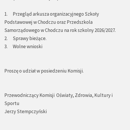
1. Przegląd arkusza organizacyjnego Szkoły
Podstawowej w Chodczu oraz Przedszkola
Samorządowego w Chodczu na rok szkolny 2026/2027.
2. Sprawy bieżące.
3. Wolne wnioski
Proszę o udział w posiedzeniu Komisji.
Przewodniczący Komisji Oświaty, Zdrowia, Kultury i
Sportu
Jerzy Stempczyński