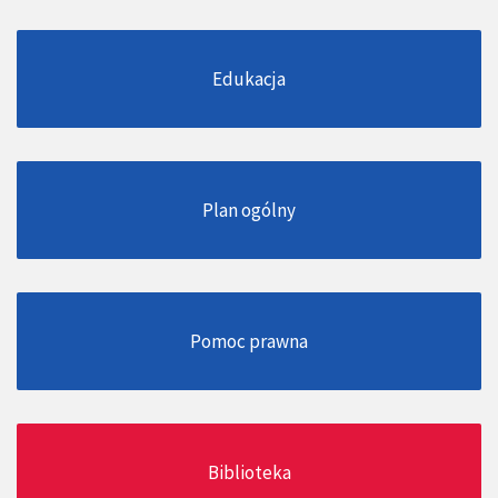
Edukacja
Plan ogólny
Pomoc prawna
Biblioteka