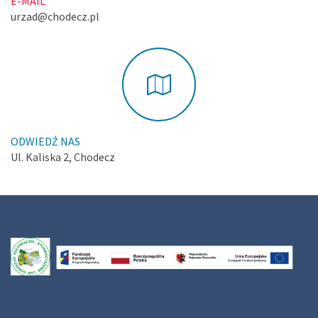
E-MAIL
urzad@chodecz.pl
ODWIEDŹ NAS
Ul. Kaliska 2, Chodecz