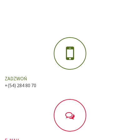
ZADZWOŃ
+(54) 284 80 70