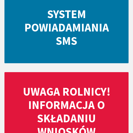
SYSTEM
POWIADAMIANIA
SMS
UWAGA ROLNICY!
INFORMACJA O
SKŁADANIU
WNIOSKÓW