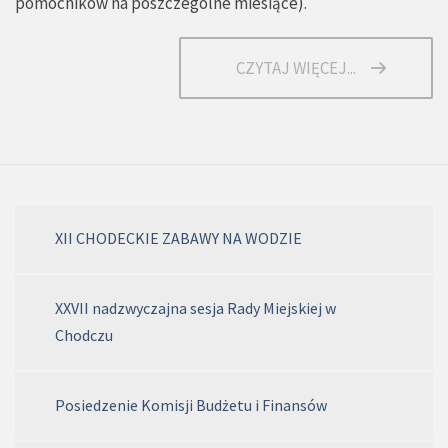
pomocników na poszczególne miesiące
).
CZYTAJ WIĘCEJ...
XII CHODECKIE ZABAWY NA WODZIE
XXVII nadzwyczajna sesja Rady Miejskiej w
Chodczu
Posiedzenie Komisji Budżetu i Finansów