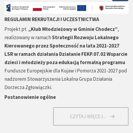
REGULAMIN REKRUTACJI I UCZESTNICTWA
Projekt pt.
„Klub Młodzieżowy w Gminie Chodecz”
,
realizowany w ramach
Strategii Rozwoju Lokalnego
Kierowanego przez Społeczność na lata 2021-2027
LSR w ramach działania Działanie FEKP.07.02 Wsparcie
dzieci i młodzieży poza edukacją formalną programu
Fundusze Europejskie dla Kujaw i Pomorza 2021-2027 pod
nadzorem Stowarzyszenia Lokalna Grupa Działania
Dorzecza Zgłowiączki.
Postanowienie ogólne
CZYTAJ WIĘCEJ...