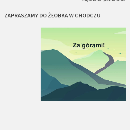
ZAPRASZAMY
DO
ŻŁOBKA
W
CHODCZU