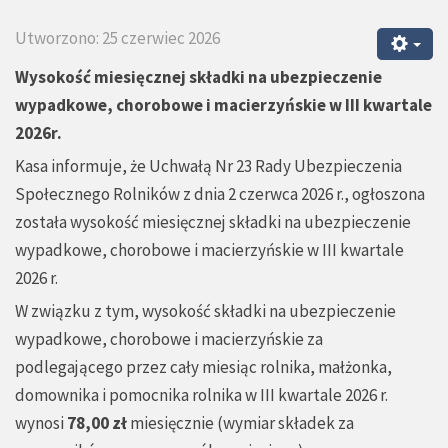
Utworzono: 25 czerwiec 2026
Wysokość miesięcznej składki na ubezpieczenie
wypadkowe, chorobowe i macierzyńskie w III kwartale
2026r.
Kasa informuje, że Uchwałą Nr 23 Rady Ubezpieczenia
Społecznego Rolników z dnia 2 czerwca 2026 r., ogłoszona
została wysokość miesięcznej składki na ubezpieczenie
wypadkowe, chorobowe i macierzyńskie w III kwartale
2026 r.
W związku z tym, wysokość składki na ubezpieczenie
wypadkowe, chorobowe i macierzyńskie za
podlegającego przez cały miesiąc rolnika, małżonka,
domownika i pomocnika rolnika w III kwartale 2026 r.
wynosi
78,00 zł
miesięcznie (
wymiar składek za