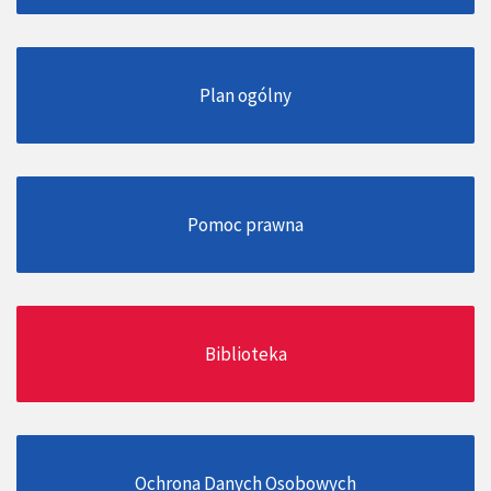
Plan ogólny
Pomoc prawna
Biblioteka
Ochrona Danych Osobowych