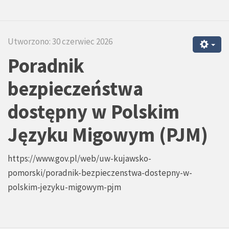
Utworzono: 30 czerwiec 2026
Poradnik
bezpieczeństwa
dostępny w Polskim
Języku Migowym (PJM)
https://www.gov.pl/web/uw-kujawsko-
pomorski/poradnik-bezpieczenstwa-dostepny-w-
polskim-jezyku-migowym-pjm