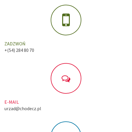
ZADZWOŃ
+(54) 284 80 70
E-MAIL
urzad@chodecz.pl