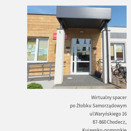
Wirtualny spacer
po Żłobku Samorządowym
ul.Waryńskiego 16
87-860 Chodecz,
Kujawsko-pomorskie