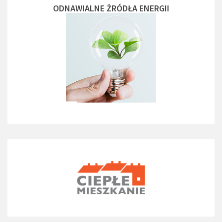
ODNAWIALNE ŻRÓDŁA ENERGII