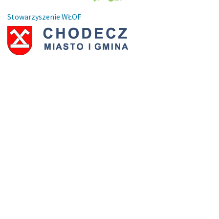
Stowarzyszenie WŁOF