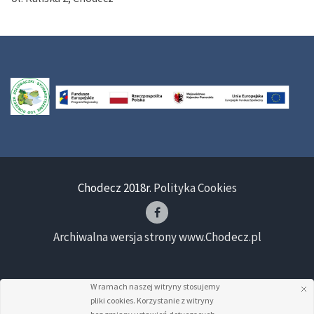
Chodecz 2018r.
Polityka Cookies
Archiwalna wersja strony www.Chodecz.pl
W ramach naszej witryny stosujemy
pliki cookies. Korzystanie z witryny