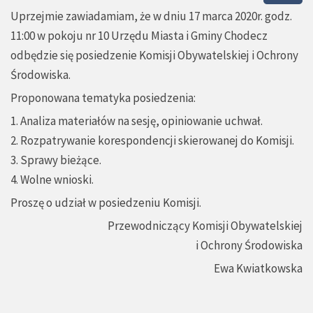
Uprzejmie zawiadamiam, że w dniu 17 marca 2020r. godz.
11:00 w pokoju nr 10 Urzędu Miasta i Gminy Chodecz
odbędzie się posiedzenie Komisji Obywatelskiej i Ochrony
Środowiska.
Proponowana tematyka posiedzenia:
1. Analiza materiałów na sesję, opiniowanie uchwał.
2. Rozpatrywanie korespondencji skierowanej do Komisji.
3. Sprawy bieżące.
4. Wolne wnioski.
Proszę o udział w posiedzeniu Komisji.
Przewodniczący Komisji Obywatelskiej
i Ochrony Środowiska
Ewa Kwiatkowska