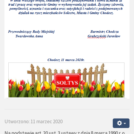
Utworzono: 11 marzec 2020
Na podstawie art. 20 ust. 3 ustawy z dnia 8 marca 1990 r. o