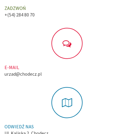
ZADZWOŃ
+(54) 284 80 70
E-MAIL
urzad@chodecz.pl
ODWIEDŹ NAS
Ul. Kaliska 2, Chodecz