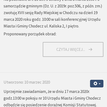
samorządzie gminnym (Dz. U. z 2019r. poz.506, z późn. zm.)
zwołuję XVII sesję Rady Miejskiej w Chodczu na dzień 19
marca 2020 roku godz. 10:00 w sali konferencyjnej Urzędu
Miasta i Gminy Chodecz ul. Kaliska 2, I piętro.
Proponowany porządek obrad:
CZYTAJ WIĘCEJ...
Utworzono: 10 marzec 2020
Uprzejmie zawiadamiam, że w dniu 17 marca 2020r.
godz.13:00 w pokoju nr 10 Urzędu Miasta i Gminy Chodecz
odbędzie się posiedzenie doraźnej Komisji Statutowej.