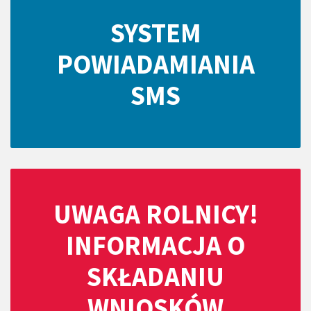
SYSTEM
POWIADAMIANIA
SMS
UWAGA ROLNICY!
INFORMACJA O
SKŁADANIU
WNIOSKÓW