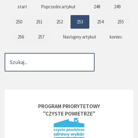
start
Poprzedni artykuł
248
249
250
251
252
253
254
255
256
257
Następny artykuł
koniec
PROGRAM PRIORYTETOWY
"CZYSTE POWIETRZE"