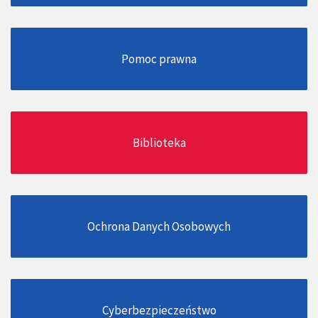
Pomoc prawna
Biblioteka
Ochrona Danych Osobowych
Cyberbezpieczeństwo