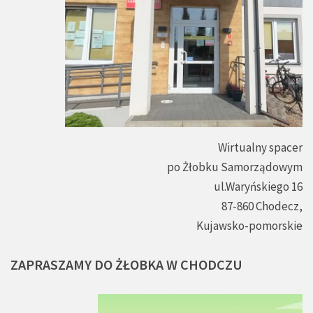
Wirtualny spacer
po Żłobku Samorządowym
ul.Waryńskiego 16
87-860 Chodecz,
Kujawsko-pomorskie
ZAPRASZAMY
DO
ŻŁOBKA
W
CHODCZU