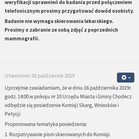
weryfikacji uprawnień do badania przed połączeniem
telefonicznym prosimy przygotować dowód osobisty.
Badanie nie wymaga skierowania lekarskiego.
Prosimy o zabranie ze sobą zdjęć z poprzednich
mammografii.
Utworzono: 03 październik 2019
Uprzejmie zawiadamiam, że w dniu 16 października 2019r.
godz. 14:00 w pokoju nr 10 Urzędu Miasta i Gminy Chodecz
odbędzie się posiedzenie Komisji Skarg, Wniosków i
Petycji.
Proponowana tematyka posiedzenia:
1. Rozpatrywanie pism skierowanych do Komisji.