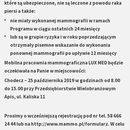
które są ubezpieczone, nie są leczone z powodu raka
piersi a także:
nie miały wykonanej mammografii w ramach
Programu w ciągu ostatnich 24 miesięcy
lub są w grupie ryzyka i w roku poprzedzającym
otrzymały pisemne wskazanie do wykonania
ponownej mammografii po upływie 12 miesięcy
Mobilna pracownia mammograficzna LUX MED będzie
oczekiwała na Panie w miejscowości:
Chodecz – 25 października 2019 w godzinach od 8.00
do 15.00 przy Przedsiębiorstwie Wielobranżowym
Apis, ul. Kaliska 11
Prosimy o wcześniejszą rejestrację pod nr tel. 58 666
24 44 lub na
http://www.mammo.pl/formularz
. W celu