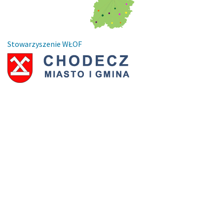
Stowarzyszenie WŁOF