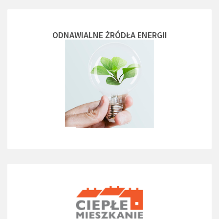
ODNAWIALNE ŻRÓDŁA ENERGII