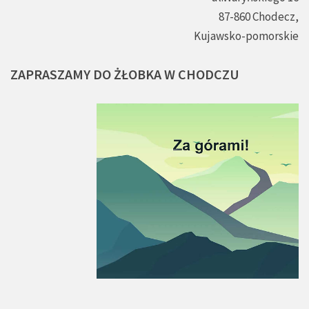
87-860 Chodecz,
Kujawsko-pomorskie
ZAPRASZAMY
DO
ŻŁOBKA
W
CHODCZU