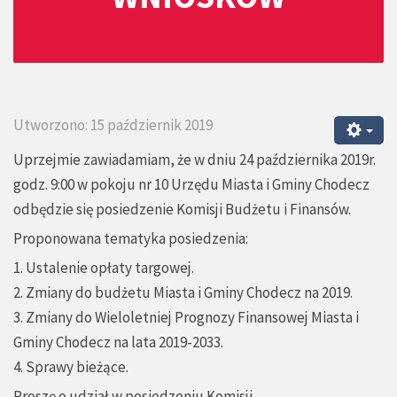
Utworzono: 15 październik 2019
Uprzejmie zawiadamiam, że w dniu 24 października 2019r.
godz. 9:00 w pokoju nr 10 Urzędu Miasta i Gminy Chodecz
odbędzie się posiedzenie Komisji Budżetu i Finansów.
Proponowana tematyka posiedzenia:
1. Ustalenie opłaty targowej.
2. Zmiany do budżetu Miasta i Gminy Chodecz na 2019.
3. Zmiany do Wieloletniej Prognozy Finansowej Miasta i
Gminy Chodecz na lata 2019-2033.
4. Sprawy bieżące.
Proszę o udział w posiedzeniu Komisji.