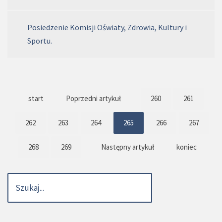
Posiedzenie Komisji Oświaty, Zdrowia, Kultury i
Sportu.
start
Poprzedni artykuł
260
261
262
263
264
265
266
267
268
269
Następny artykuł
koniec