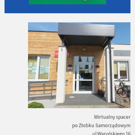
Wirtualny spacer
po Żłobku Samorządowym
ul.Waryńskiego 16