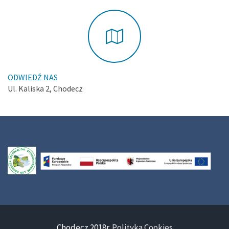
ODWIEDŹ NAS
Ul. Kaliska 2, Chodecz
Chodecz 2018r.
Polityka Cookies