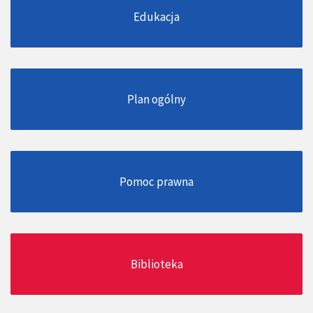
Edukacja
Plan ogólny
Pomoc prawna
Biblioteka