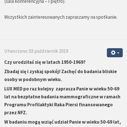
(sala konferencyjna – I piętro).
Wszystkich zainteresowanych zapraszamy na spotkanie.
Utworzono: 03 październik 2019
Czy urodziłaś się w latach 1950-1969?
Zbadaj się i zyskaj spokój! Zachęć do badania bliskie
osoby w podobnym wieku.
LUX MED po raz kolejny zaprasza Panie w wieku 50-69
lat na bezpłatne badania mammograficzne w ramach
Programu Profilaktyki Raka Piersi finansowanego
przez NFZ.
W badaniu mogą wziąć udział Panie w wieku 50-69 lat,