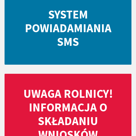
SYSTEM
POWIADAMIANIA
SMS
UWAGA ROLNICY!
INFORMACJA O
SKŁADANIU
WNIOSKÓW