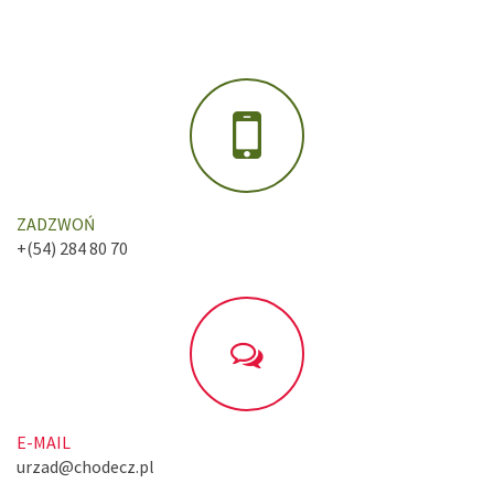
ZADZWOŃ
+(54) 284 80 70
E-MAIL
urzad@chodecz.pl