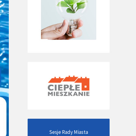
Sesje Rady Miasta