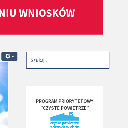
ANIU WNIOSKÓW
PROGRAM PRIORYTETOWY
"CZYSTE POWIETRZE"