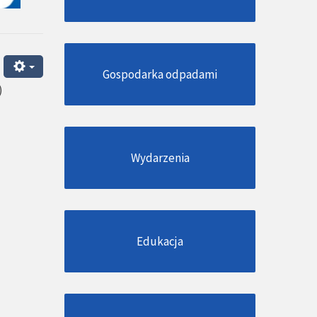
Gospodarka odpadami
)
Wydarzenia
Edukacja