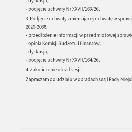
- dyskusja,
- podjęcie uchwały Nr XXVII/163/26,
3. Podjęcie uchwały zmieniającej uchwałę w sprawi
2026-2038.
- przedłożenie informacji w przedmiotowej sprawie
- opinia Komisji Budżetu i Finansów,
- dyskusja,
- podjęcie uchwały Nr XXVII/164/26,
4. Zakończenie obrad sesji.
Zapraszam do udziału w obradach sesji Rady Miejsk