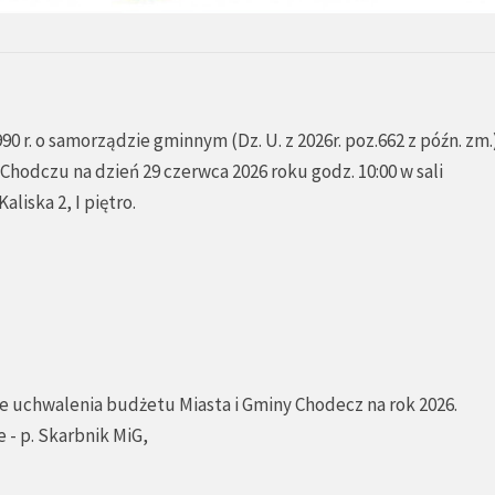
990 r. o samorządzie gminnym (Dz. U. z 2026r. poz.662 z późn. zm.
Chodczu na dzień 29 czerwca 2026 roku godz. 10:00 w sali
liska 2, I piętro.
ie uchwalenia budżetu Miasta i Gminy Chodecz na rok 2026.
 - p. Skarbnik MiG,