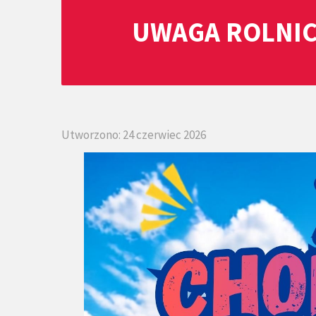
UWAGA ROLNIC
Utworzono: 24 czerwiec 2026