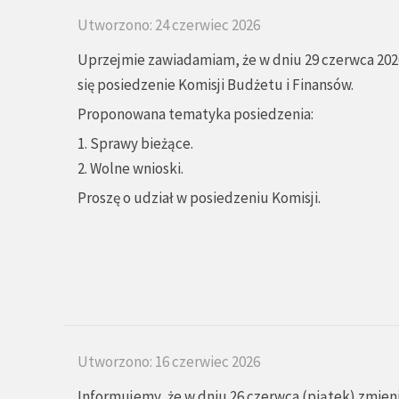
Utworzono: 24 czerwiec 2026
Uprzejmie zawiadamiam, że w dniu 29 czerwca 2026
się posiedzenie Komisji Budżetu i Finansów.
Proponowana tematyka posiedzenia:
1. Sprawy bieżące.
2. Wolne wnioski.
Proszę o udział w posiedzeniu Komisji.
Utworzono: 16 czerwiec 2026
Informujemy, że w dniu 26 czerwca (piątek) zmien