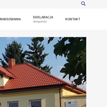
DEKLARACJA
INANSOWANIA
KONTAKT
dostępności