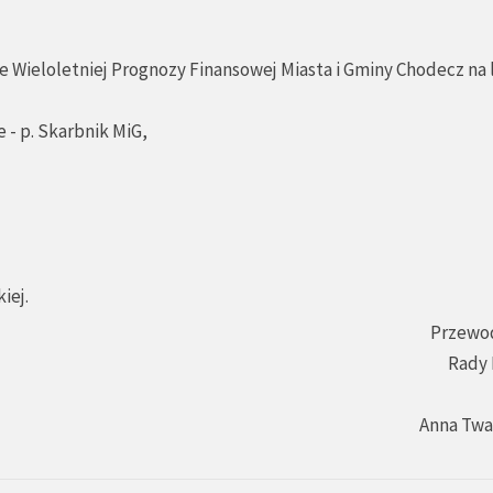
e Wieloletniej Prognozy Finansowej Miasta i Gminy Chodecz na 
 - p. Skarbnik MiG,
iej.
Przewo
Rady 
Anna Tw