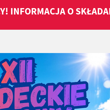
Y! INFORMACJA O SKŁAD