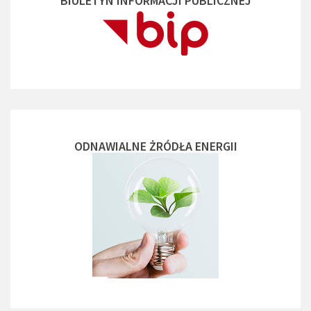
BIULETYN INFORMACJI PUBLICZNEJ
ODNAWIALNE ŻRÓDŁA ENERGII