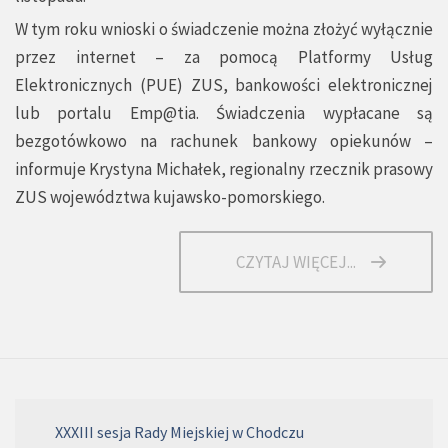
W tym roku wnioski o świadczenie można złożyć wyłącznie
przez internet – za pomocą Platformy Usług
Elektronicznych (PUE) ZUS, bankowości elektronicznej
lub portalu
Emp@tia.
Świadczenia wypłacane są
bezgotówkowo na rachunek bankowy opiekunów –
informuje Krystyna Michałek, regionalny rzecznik prasowy
ZUS województwa kujawsko-pomorskiego.
CZYTAJ WIĘCEJ...
XXXIII sesja Rady Miejskiej w Chodczu