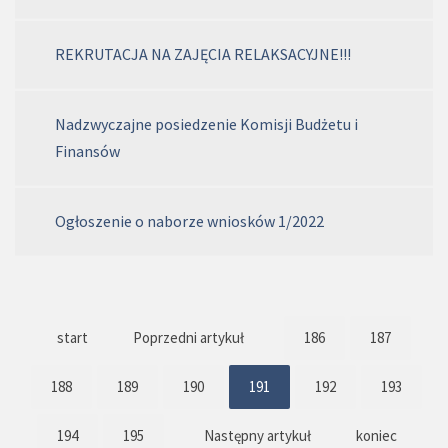
REKRUTACJA NA ZAJĘCIA RELAKSACYJNE!!!
Nadzwyczajne posiedzenie Komisji Budżetu i
Finansów
Ogłoszenie o naborze wniosków 1/2022
start
Poprzedni artykuł
186
187
188
189
190
191
192
193
194
195
Następny artykuł
koniec