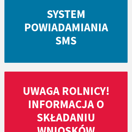
SYSTEM
POWIADAMIANIA
SMS
UWAGA ROLNICY!
INFORMACJA O
SKŁADANIU
WNIOSKÓW