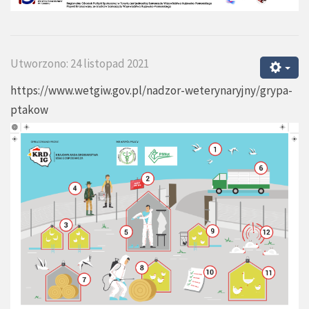
Utworzono: 24 listopad 2021
https://www.wetgiw.gov.pl/nadzor-weterynaryjny/grypa-
ptakow