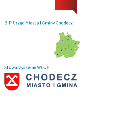
BIP Urząd Miasta i Gminy Chodecz
Stowarzyszenie WŁOF