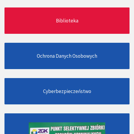
Biblioteka
Ochrona Danych Osobowych
Cyberbezpieczeństwo