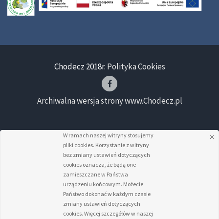
Chodecz 2018r.
Polityka Cookies
Archiwalna wersja strony www.Chodecz.pl
W ramach naszej witryny stosujemy
pliki cookies. Korzystanie z witryny
bez zmiany ustawień dotyczących
cookies oznacza, że będą one
zamieszczane w Państwa
urządzeniu końcowym. Możecie
Państwo dokonać w każdym czasie
zmiany ustawień dotyczących
cookies. Więcej szczegółów w naszej