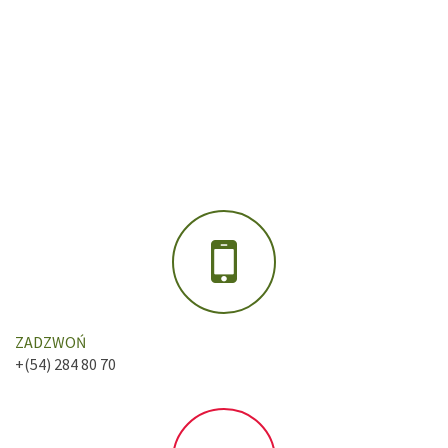
ZADZWOŃ
+(54) 284 80 70