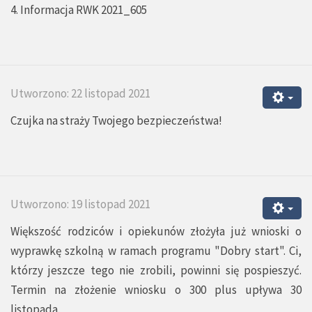
4. Informacja RWK 2021_605
Utworzono: 22 listopad 2021
Czujka na straży Twojego bezpieczeństwa!
Utworzono: 19 listopad 2021
Większość rodziców i opiekunów złożyła już wnioski o
wyprawkę szkolną w ramach programu "Dobry start". Ci,
którzy jeszcze tego nie zrobili, powinni się pospieszyć.
Termin na złożenie wniosku o 300 plus upływa 30
listopada.