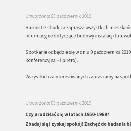
Utworzono: 03 październik 2019
Burmistrz Chodcza zaprasza wszystkich mieszkańcó
informacyjne dotyczące budowy instalacji fotowo
Spotkanie odbędzie się w dniu 9 października 2019
konferencyjna – I piętro).
Wszystkich zainteresowanych zapraszamy na spotk
Utworzono: 03 październik 2019
Czy urodziłaś się w latach 1950-1969?
Zbadaj się i zyskaj spokój! Zachęć do badania 