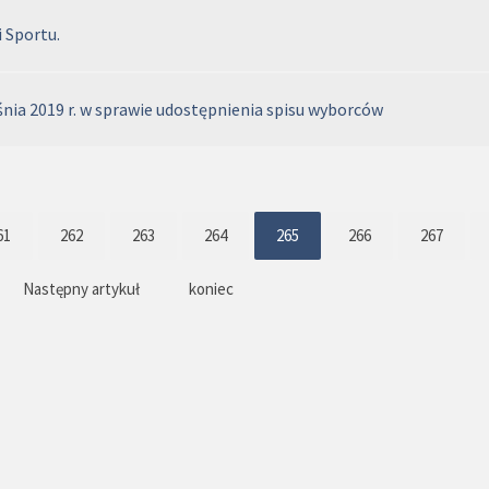
i Sportu.
nia 2019 r. w sprawie udostępnienia spisu wyborców
61
262
263
264
265
266
267
Następny artykuł
koniec