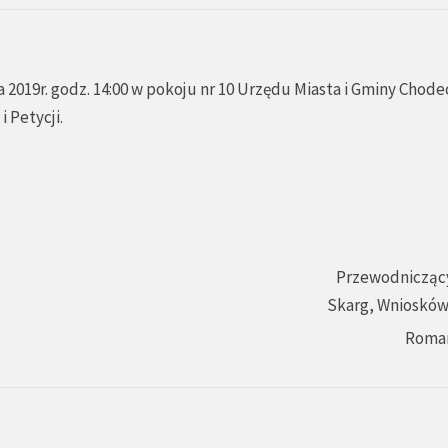
2019r. godz. 14:00 w pokoju nr 10 Urzędu Miasta i Gminy Chode
 Petycji.
Przewodniczący
Skarg, Wniosków 
Roma