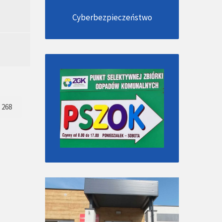
Cyberbezpieczeństwo
268