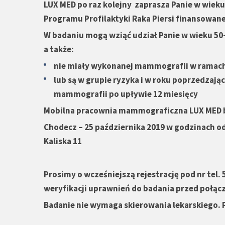
LUX MED po raz kolejny zaprasza Panie w wiek
Programu Profilaktyki Raka Piersi finansowan
W badaniu mogą wziąć udział Panie w wieku 50-6
a także:
nie miały wykonanej mammografii w ramach
lub są w grupie ryzyka i w roku poprzedza
mammografii po upływie 12 miesięcy
Mobilna pracownia mammograficzna LUX MED bę
Chodecz – 25 października 2019 w godzinach od
Kaliska 11
Prosimy o wcześniejszą rejestrację pod nr tel. 
weryfikacji uprawnień do badania przed połą
Badanie nie wymaga skierowania lekarskiego. 