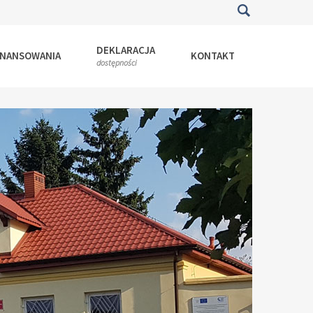
DEKLARACJA
INANSOWANIA
KONTAKT
dostępności