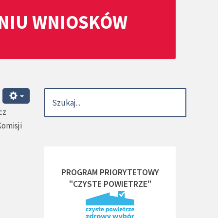
ANIU WNIOSKÓW
cz
Komisji
PROGRAM PRIORYTETOWY
"CZYSTE POWIETRZE"