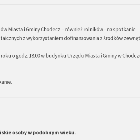
w Miasta i Gminy Chodecz – również rolników - na spotkanie
ltaicznych z wykorzystaniem dofinansowania z środków zewnęt
 roku o godz. 18.00 w budynku Urzędu Miasta i Gminy w Chodczu
anie.
bliskie osoby w podobnym wieku.