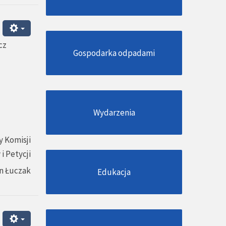
cz
Gospodarka odpadami
Wydarzenia
 Komisji
i Petycji
n Łuczak
Edukacja