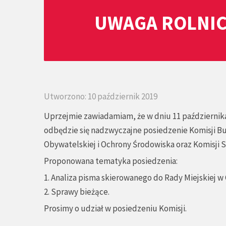
UWAGA ROLNIC
Utworzono: 10 październik 2019
Uprzejmie zawiadamiam, że w dniu 11 października 
odbędzie się nadzwyczajne posiedzenie Komisji Bud
Obywatelskiej i Ochrony Środowiska oraz Komisji S
Proponowana tematyka posiedzenia:
1. Analiza pisma skierowanego do Rady Miejskiej 
2. Sprawy bieżące.
Prosimy o udział w posiedzeniu Komisji.