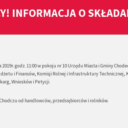
Y! INFORMACJA O SKŁAD
2019r. godz. 11:00 w pokoju nr 10 Urzędu Miasta i Gminy Chode
żetu i Finansów, Komisji Rolnej i Infrastruktury Technicznej, 
karg, Wniosków i Petycji.
w Chodczu od handlowców, przedsiębiorców i rolników.