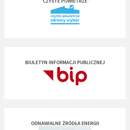
"CZYSTE POWIETRZE"
BIULETYN INFORMACJI PUBLICZNEJ
ODNAWIALNE ŻRÓDŁA ENERGII