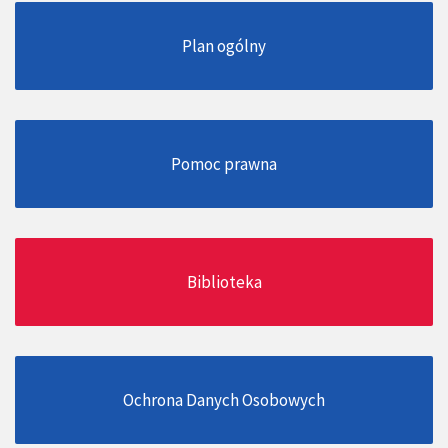
Plan ogólny
Pomoc prawna
Biblioteka
Ochrona Danych Osobowych