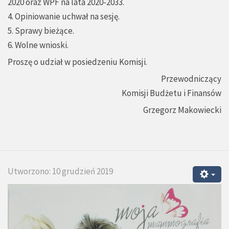
2020 oraz WPF na lata 2020-2033.
4. Opiniowanie uchwał na sesję.
5. Sprawy bieżące.
6. Wolne wnioski.
Proszę o udział w posiedzeniu Komisji.
Przewodniczący
Komisji Budżetu i Finansów
Grzegorz Makowiecki
Utworzono: 10 grudzień 2019