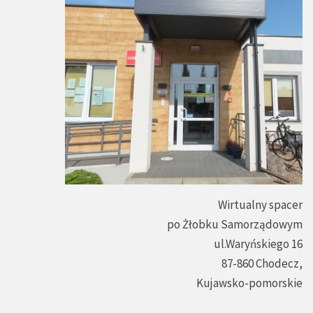
Wirtualny spacer
po Żłobku Samorządowym
ul.Waryńskiego 16
87-860 Chodecz,
Kujawsko-pomorskie