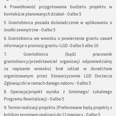
4. Prawidłowość przygotowania budżetu projektu w
kontekście planowanych działań - 0 albo 5
5. Grantobiorca posiada doświadczenie w aplikowaniu o
środki zewnętrzne - 0 albo 5
6. Grantobiorca we wniosku o powierzenie grantu zawarł
informacje o promocji grantu i LGD -0 albo 5 albo 10
7. Grantobiorca (bądź pracownik
grantobiorcy/przedstawiciel organizacji odpowiedzialny
za napisanie wniosku) brał udział w doradztwie
organizowanym przez Stowarzyszenie LGD Dorzecza
Zgłowiączki w ramach danego naboru - 0 albo 5
8. Operacja/projekt wynika z Gminnego/ Lokalnego
Programu Rewitalizacji - 0 albo 5
9. Termin realizacji projektu (Preferowane będą projekty z
krótkim terminem realizacji do 12 miesięcy - 0 albo 5