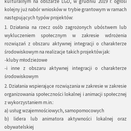
kulturalnym na obszarze LGD, w grudniu 2019 r. ogłosi
kolejny już nabór wniosków w trybie grantowym w ramach
następujących typów projektów:
1. Działania na rzecz osób zagrożonych ubóstwem lub
wykluczeniem społecznym w zakresie wdrożenia
rozwiązań z obszaru aktywnej integracji o charakterze
środowiskowym na realizacje takich projektów jak:
-kluby młodzieżowe
-i inne z obszaru aktywnej integracji o charakterze
środowiskowym
2. Działania wspierające rozwiązania w zakresie w zakresie
organizowania społeczności lokalnej i animacji społecznej
z wykorzystaniem m.in.:
a) usług wzajemnościowych, samopomocowych
b) lidera lub animatora aktywności lokalnej oraz
obywatelskiej