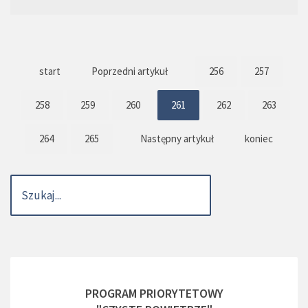
start
Poprzedni artykuł
256
257
258
259
260
261
262
263
264
265
Następny artykuł
koniec
PROGRAM PRIORYTETOWY