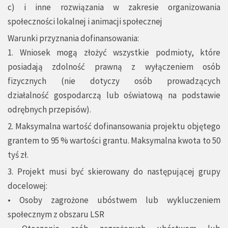
c) i inne rozwiązania w zakresie organizowania
społeczności lokalnej i animacji społecznej
Warunki przyznania dofinansowania:
1. Wniosek mogą złożyć wszystkie podmioty, które
posiadają zdolność prawną z wyłączeniem osób
fizycznych (nie dotyczy osób prowadzących
działalność gospodarczą lub oświatową na podstawie
odrębnych przepisów).
2. Maksymalna wartość dofinansowania projektu objętego
grantem to 95 % wartości grantu. Maksymalna kwota to 50
tyś zł.
3. Projekt musi być skierowany do następującej grupy
docelowej:
• Osoby zagrożone ubóstwem lub wykluczeniem
społecznym z obszaru LSR