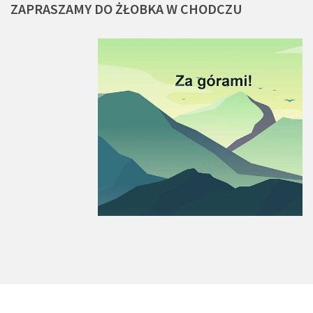
ZAPRASZAMY
DO
ŻŁOBKA
W
CHODCZU