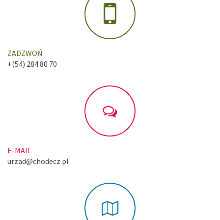
ZADZWOŃ
+(54) 284 80 70
E-MAIL
urzad@chodecz.pl