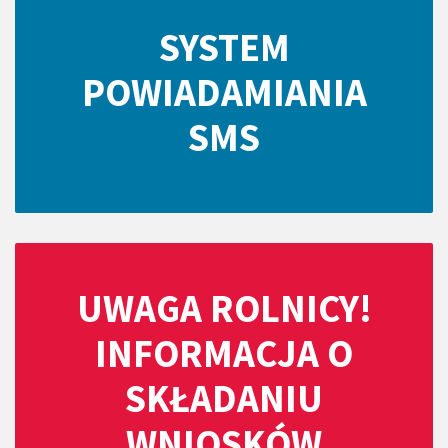
SYSTEM
POWIADAMIANIA
SMS
UWAGA ROLNICY!
INFORMACJA O
SKŁADANIU
WNIOSKÓW