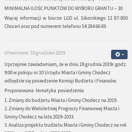
MINIMALNA ILOŚC PUNKTÓW DO WYBORU GRANTU – 30
Więcej informacji w biurze LGD ul. Sikorskiego 12 87-850
Choceń oraz pod numerem telefonu 54 284 66 69.
Utworzono: 10 grudzień 2019
Uprzejmie zawiadamiam, że w dniu 18 grudnia 2019r. godz.
9:00 w pokoju nr 10 Urzędu Miasta i Gminy Chodecz
odbędzie się posiedzenie Komisji Budżetu i Finansów.
Proponowana tematyka posiedzenia:
1. Zmiany do budżetu Miasta i Gminy Chodecz na 2019.
2. Zmiany do Wieloletniej Prognozy Finansowej Miasta i
Gminy Chodecz na lata 2019-2033.
3. Analiza projektu budżetu Miasta i Gminy Chodecz na rok