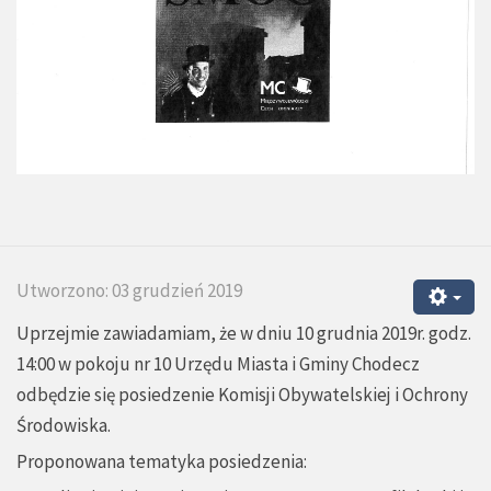
Utworzono: 03 grudzień 2019
Uprzejmie zawiadamiam, że w dniu 10 grudnia 2019r. godz.
14:00 w pokoju nr 10 Urzędu Miasta i Gminy Chodecz
odbędzie się posiedzenie Komisji Obywatelskiej i Ochrony
Środowiska.
Proponowana tematyka posiedzenia: