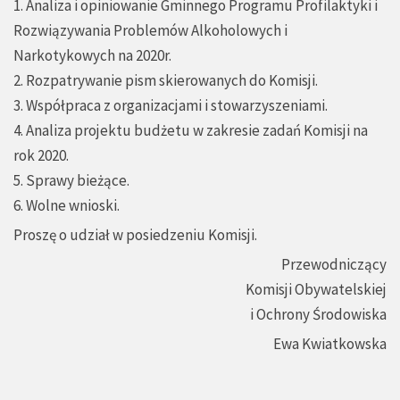
1. Analiza i opiniowanie Gminnego Programu Profilaktyki i
Rozwiązywania Problemów Alkoholowych i
Narkotykowych na 2020r.
2. Rozpatrywanie pism skierowanych do Komisji.
3. Współpraca z organizacjami i stowarzyszeniami.
4. Analiza projektu budżetu w zakresie zadań Komisji na
rok 2020.
5. Sprawy bieżące.
6. Wolne wnioski.
Proszę o udział w posiedzeniu Komisji.
Przewodniczący
Komisji Obywatelskiej
i Ochrony Środowiska
Ewa Kwiatkowska