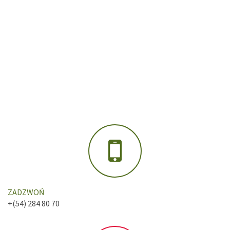
ZADZWOŃ
+(54) 284 80 70