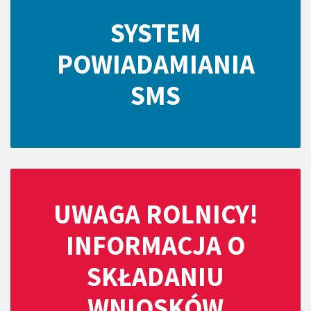
SYSTEM
POWIADAMIANIA
SMS
UWAGA ROLNICY!
INFORMACJA O
SKŁADANIU
WNIOSKÓW