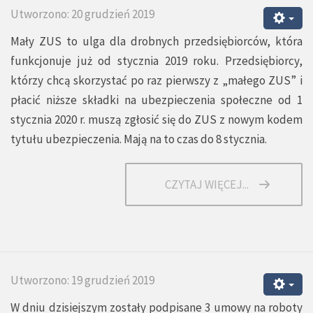
Utworzono: 20 grudzień 2019
Mały ZUS to ulga dla drobnych przedsiębiorców, która
funkcjonuje już od stycznia 2019 roku. Przedsiębiorcy,
którzy chcą skorzystać po raz pierwszy z „małego ZUS” i
płacić niższe składki na ubezpieczenia społeczne od 1
stycznia 2020 r. muszą zgłosić się do ZUS z nowym kodem
tytułu ubezpieczenia. Mają na to czas do 8 stycznia.
CZYTAJ WIĘCEJ...
Utworzono: 19 grudzień 2019
W dniu dzisiejszym zostały podpisane 3 umowy na roboty