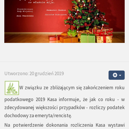
Utworzono: 20 grudzień 2019
W związku ze zbliżającym się zakończeniem roku
podatkowego 2019 Kasa informuje, że jak co roku - w
zdecydowanej większości przypadków - rozliczy podatek
dochodowy za emeryta/rencistę.
Na potwierdzenie dokonania rozliczenia Kasa wystawi