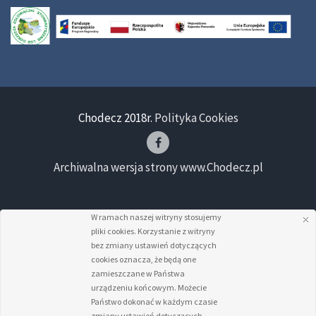
Chodecz 2018r.
Polityka Cookies
Archiwalna wersja strony www.Chodecz.pl
W ramach naszej witryny stosujemy
pliki cookies. Korzystanie z witryny
bez zmiany ustawień dotyczących
cookies oznacza, że będą one
zamieszczane w Państwa
urządzeniu końcowym. Możecie
Państwo dokonać w każdym czasie
zmiany ustawień dotyczących