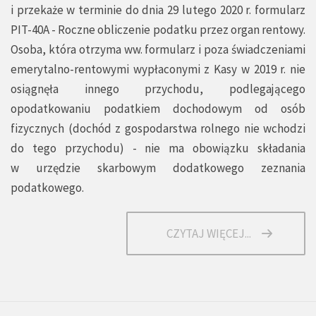
i przekaże w terminie do dnia 29 lutego 2020 r. formularz
PIT-40A - Roczne obliczenie podatku przez organ rentowy.
Osoba, która otrzyma ww. formularz i poza świadczeniami
emerytalno-rentowymi wypłaconymi z Kasy w 2019 r. nie
osiągnęła innego przychodu, podlegającego
opodatkowaniu podatkiem dochodowym od osób
fizycznych (dochód z gospodarstwa rolnego nie wchodzi
do tego przychodu) - nie ma obowiązku składania
w urzędzie skarbowym dodatkowego zeznania
podatkowego.
CZYTAJ WIĘCEJ...