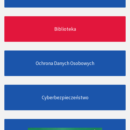
Biblioteka
Ochrona Danych Osobowych
Cyberbezpieczeństwo