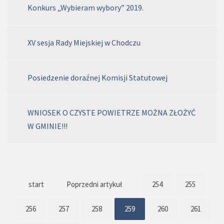
Konkurs „Wybieram wybory” 2019.
XV sesja Rady Miejskiej w Chodczu
Posiedzenie doraźnej Komisji Statutowej
WNIOSEK O CZYSTE POWIETRZE MOŻNA ZŁOŻYĆ
W GMINIE!!!
start
Poprzedni artykuł
254
255
256
257
258
259
260
261