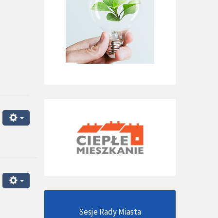
Sesje Rady Miasta