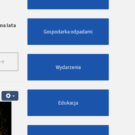
na lata
Gospodarka odpadami
Wydarzenia
Edukacja