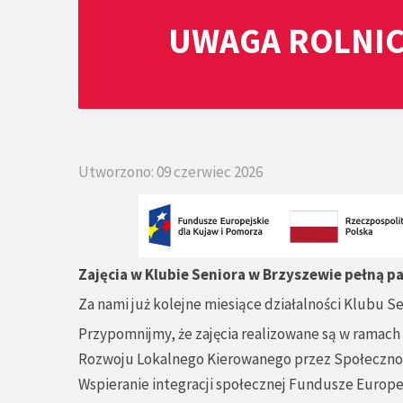
UWAGA ROLNIC
Utworzono: 09 czerwiec 2026
Zajęcia w Klubie Seniora w Brzyszewie pełną pa
Za nami już kolejne miesiące działalności Klubu S
Przypomnijmy, że zajęcia realizowane są w ramach 
Rozwoju Lokalnego Kierowanego przez Społeczność 
Wspieranie integracji społecznej Fundusze Europe