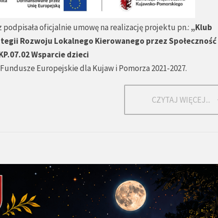
 podpisała oficjalnie umowę na realizację projektu pn.:
„Klub
tegii Rozwoju Lokalnego Kierowanego przez Społeczność 
KP.07.02 Wsparcie dzieci
Fundusze Europejskie dla Kujaw i Pomorza 2021-2027.
CZYTAJ WIĘCEJ...