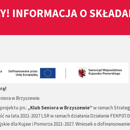
Y! INFORMACJA O SKŁAD
rą!
eniora w Brzyszewie.
projektu pn.:
„Klub Seniora w Brzyszewie”
w ramach Strateg
na lata 2021-2027 LSR w ramach działania Działanie FEKP.07.0
jskie dla Kujaw i Pomorza 2021-2027. Wniosek o dofinansowanie