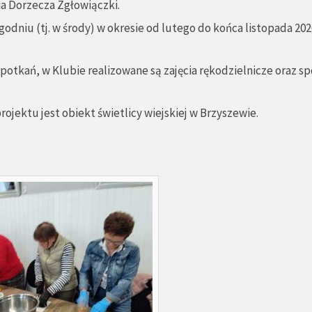
a Dorzecza Zgłowiączki.
dniu (tj. w środy) w okresie od lutego do końca listopada 2026 r
potkań, w Klubie realizowane są zajęcia rękodzielnicze oraz s
rojektu jest obiekt świetlicy wiejskiej w Brzyszewie.