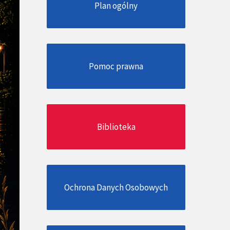
Plan ogólny
Pomoc prawna
Biblioteka
Ochrona Danych Osobowych