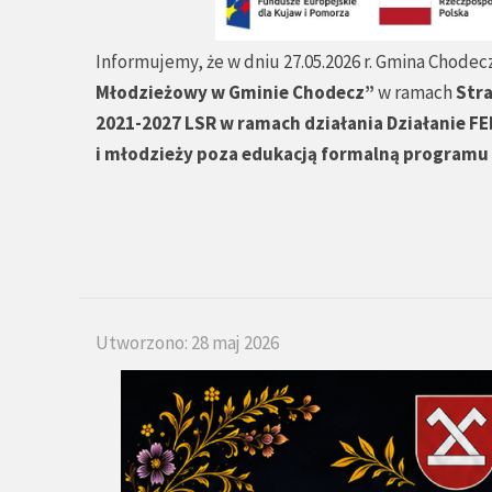
Informujemy, że w dniu 27.05.2026 r. Gmina Chodecz
Młodzieżowy w Gminie Chodecz”
w ramach
Stra
2021-2027 LSR w ramach działania Działanie FE
i młodzieży poza edukacją formalną programu
Utworzono: 28 maj 2026