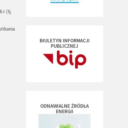
. (tj.
potkania
BIULETYN INFORMACJI
PUBLICZNEJ
ODNAWIALNE ŻRÓDŁA
ENERGII