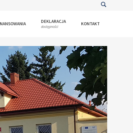
DEKLARACJA
INANSOWANIA
KONTAKT
dostępności