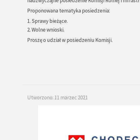
nadzwyczajne posiedzenie Komisji Rolnej i Infrast
Proponowana tematyka posiedzenia:
1. Sprawy bieżące.
2. Wolne wnioski.
Proszę o udział w posiedzeniu Komisji.
Utworzono: 11 marzec 2021