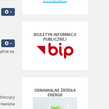
BIULETYN INFORMACJI
PUBLICZNEJ
dzie się
ODNAWIALNE ŻRÓDŁA
ENERGII
dniczący
 Finansów