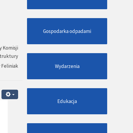
Gospodarka odpadami
 Komisji
struktury
 Feliniak
Wydarzenia
Edukacja