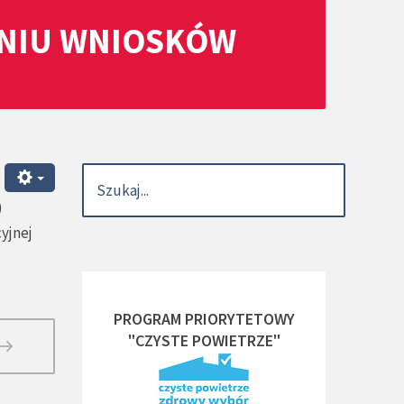
ANIU WNIOSKÓW
)
yjnej
PROGRAM PRIORYTETOWY
"CZYSTE POWIETRZE"