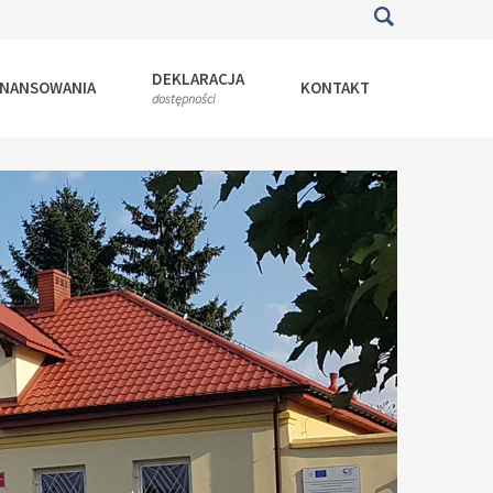
DEKLARACJA
INANSOWANIA
KONTAKT
dostępności