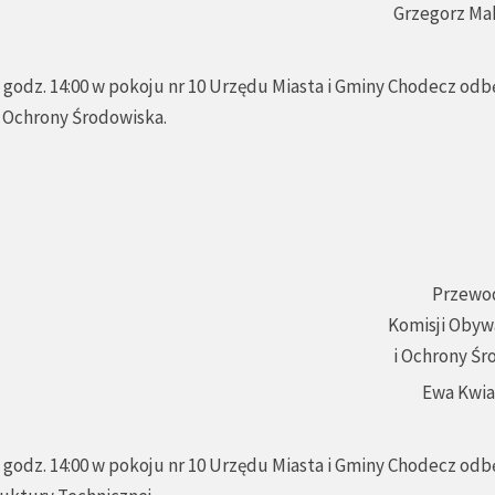
Grzegorz Ma
godz. 14:00 w pokoju nr 10 Urzędu Miasta i Gminy Chodecz odbę
i Ochrony Środowiska.
Przewo
Komisji Obyw
i Ochrony Śr
Ewa Kwi
godz. 14:00 w pokoju nr 10 Urzędu Miasta i Gminy Chodecz odbę