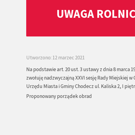
UWAGA ROLNIC
Utworzono: 12 marzec 2021
Na podstawie art. 20 ust. 3 ustawy z dnia 8 marca 1
zwołuję nadzwyczajną XXVI sesję Rady Miejskiej w 
Urzędu Miasta i Gminy Chodecz ul. Kaliska 2, I piętr
Proponowany porządek obrad