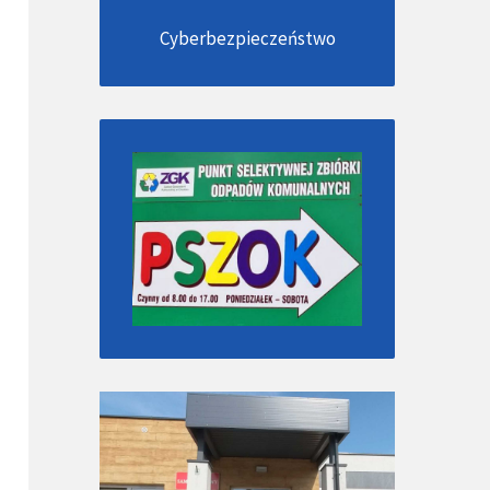
Cyberbezpieczeństwo