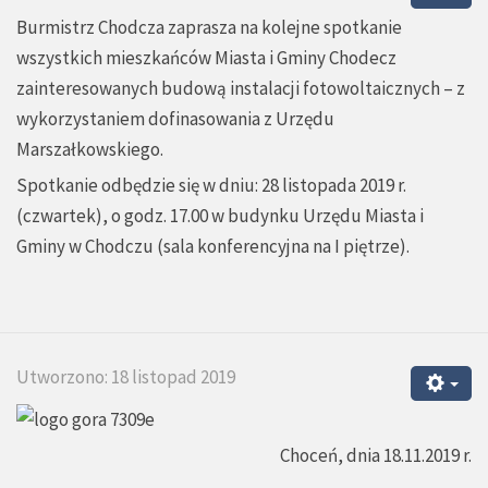
Burmistrz Chodcza zaprasza na kolejne spotkanie
wszystkich mieszkańców Miasta i Gminy Chodecz
zainteresowanych budową instalacji fotowoltaicznych – z
wykorzystaniem dofinasowania z Urzędu
Marszałkowskiego.
Spotkanie odbędzie się w dniu: 28 listopada 2019 r.
(czwartek), o godz. 17.00 w budynku Urzędu Miasta i
Gminy w Chodczu (sala konferencyjna na I piętrze).
Utworzono: 18 listopad 2019
Choceń, dnia 18.11.2019 r.