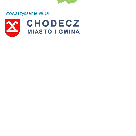
Stowarzyszenie WŁOF