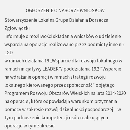
OGŁOSZENIE O NABORZE WNIOSKÓW
Stowarzyszenie Lokalna Grupa Działania Dorzecza
Zgłowiączki
informuje o możliwości składania wniosków o udzielenie
wsparcia na operacje realizowane przez podmioty inne niż
LGD
w ramach działania 19 „Wsparcie dla rozwoju lokalnego w
ramach inicjatywy LEADER”/ poddziałania 19.2 "Wsparcie
na wdrażanie operacji w ramach strategii rozwoju
lokalnego kierowanego przez społeczność" objętego
Programem Rozwoju Obszarów Wiejskich na lata 2014-2020
na operacje, które odpowiadają warunkom przyznania
pomocy w zakresie rozwój działalności gospodarczej – w
tym podnoszenie kompetencji osób realizujących
operacje w tym zakresie.