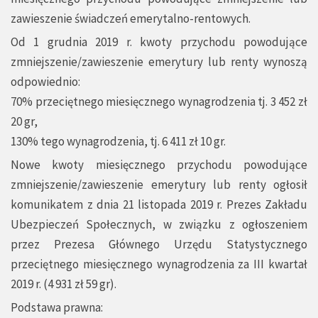
zawieszenie świadczeń emerytalno-rentowych.
Od 1 grudnia 2019 r. kwoty przychodu powodujące
zmniejszenie/zawieszenie emerytury lub renty wynoszą
odpowiednio:
70% przeciętnego miesięcznego wynagrodzenia tj. 3 452 zł
20 gr,
130% tego wynagrodzenia, tj. 6 411 zł 10 gr.
Nowe kwoty miesięcznego przychodu powodujące
zmniejszenie/zawieszenie emerytury lub renty ogłosił
komunikatem z dnia 21 listopada 2019 r. Prezes Zakładu
Ubezpieczeń Społecznych, w związku z ogłoszeniem
przez Prezesa Głównego Urzędu Statystycznego
przeciętnego miesięcznego wynagrodzenia za III kwartał
2019 r. (4 931 zł 59 gr).
Podstawa prawna: