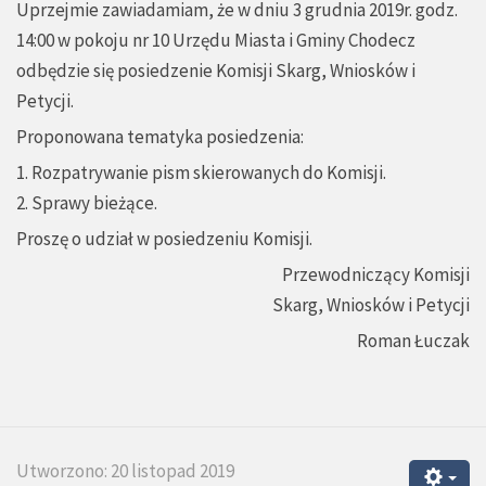
Uprzejmie zawiadamiam, że w dniu 3 grudnia 2019r. godz.
14:00 w pokoju nr 10 Urzędu Miasta i Gminy Chodecz
odbędzie się posiedzenie Komisji Skarg, Wniosków i
Petycji.
Proponowana tematyka posiedzenia:
1. Rozpatrywanie pism skierowanych do Komisji.
2. Sprawy bieżące.
Proszę o udział w posiedzeniu Komisji.
Przewodniczący Komisji
Skarg, Wniosków i Petycji
Roman Łuczak
Utworzono: 20 listopad 2019