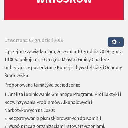
Utworzono: 03 grudzień 2019
Uprzejmie zawiadamiam, że w dniu 10 grudnia 2019r. godz.
14:00 w pokoju nr 10 Urzędu Miasta i Gminy Chodecz
odbędzie się posiedzenie Komisji Obywatelskiej i Ochrony
Środowiska.
Proponowana tematyka posiedzenia:
1. Analiza i opiniowanie Gminnego Programu Profilaktyki i
Rozwiązywania Problemów Alkoholowych i
Narkotykowych na 2020r.
2. Rozpatrywanie pism skierowanych do Komisji.
3. Współpraca z organizacjami i stowarzyszeniami.