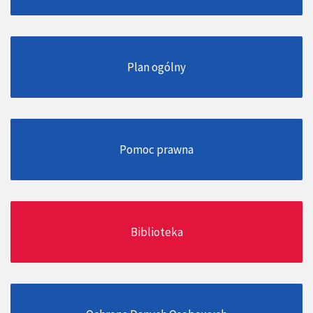
Plan ogólny
Pomoc prawna
Biblioteka