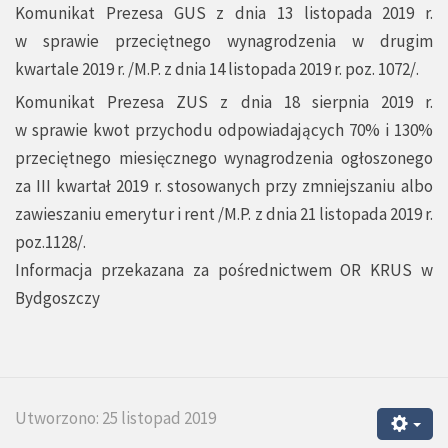
Komunikat Prezesa GUS z dnia 13 listopada 2019 r.
w sprawie przeciętnego wynagrodzenia w drugim
kwartale 2019 r. /M.P. z dnia 14 listopada 2019 r. poz. 1072/.
Komunikat Prezesa ZUS z dnia 18 sierpnia 2019 r.
w sprawie kwot przychodu odpowiadających 70% i 130%
przeciętnego miesięcznego wynagrodzenia ogłoszonego
za III kwartał 2019 r. stosowanych przy zmniejszaniu albo
zawieszaniu emerytur i rent /M.P. z dnia 21 listopada 2019 r.
poz.1128/.
Informacja przekazana za pośrednictwem OR KRUS w
Bydgoszczy
Utworzono: 25 listopad 2019