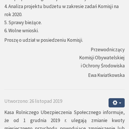
4. Analiza projektu budżetu w zakresie zadań Komisji na
rok 2020.
5. Sprawy bieżące.
6. Wolne wnioski.
Proszę o udział w posiedzeniu Komisji.
Przewodniczący
Komisji Obywatelskiej
i Ochrony Środowiska
Ewa Kwiatkowska
Utworzono: 26 listopad 2019
Kasa Rolniczego Ubezpieczenia Społecznego informuje,
że od 1 grudnia 2019 r. ulegają zmianie kwoty
miesięcznego przychodu powodujące zmniejszenie lub