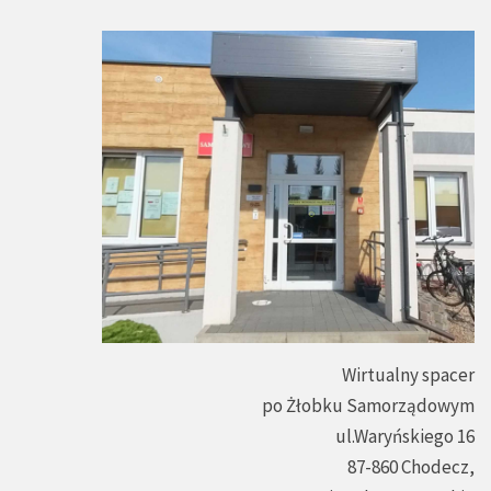
Wirtualny spacer
po Żłobku Samorządowym
ul.Waryńskiego 16
87-860 Chodecz,