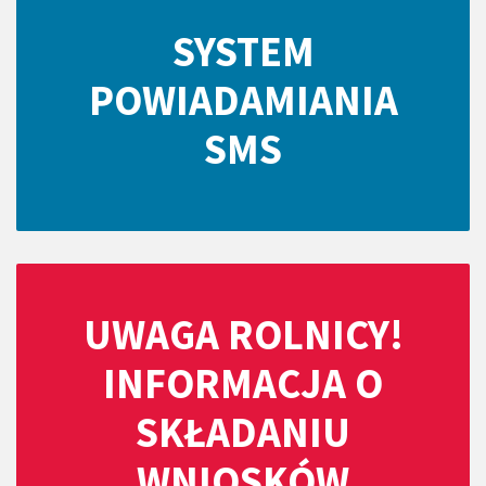
SYSTEM
POWIADAMIANIA
SMS
UWAGA ROLNICY!
INFORMACJA O
SKŁADANIU
WNIOSKÓW