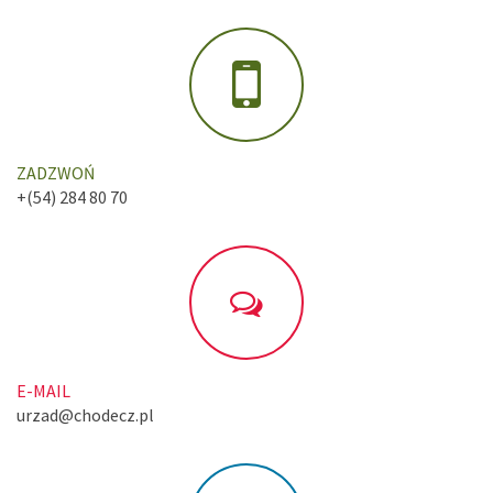
ZADZWOŃ
+(54) 284 80 70
E-MAIL
urzad@chodecz.pl