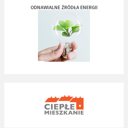
ODNAWIALNE ŻRÓDŁA ENERGII