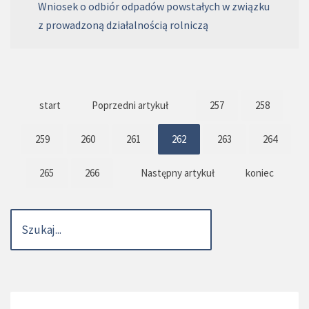
Wniosek o odbiór odpadów powstałych w związku
z prowadzoną działalnością rolniczą
start
Poprzedni artykuł
257
258
259
260
261
262
263
264
265
266
Następny artykuł
koniec