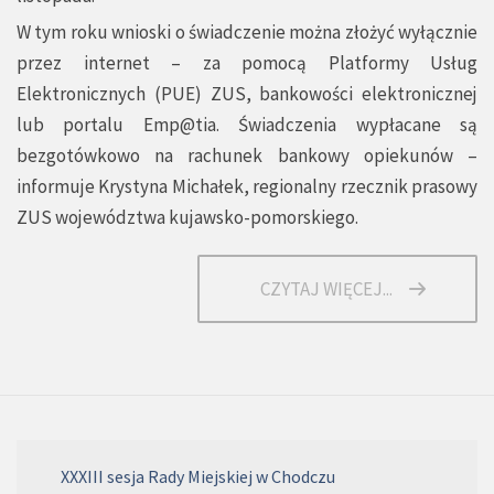
W tym roku wnioski o świadczenie można złożyć wyłącznie
przez internet – za pomocą Platformy Usług
Elektronicznych (PUE) ZUS, bankowości elektronicznej
lub portalu
Emp@tia.
Świadczenia wypłacane są
bezgotówkowo na rachunek bankowy opiekunów –
informuje Krystyna Michałek, regionalny rzecznik prasowy
ZUS województwa kujawsko-pomorskiego.
CZYTAJ WIĘCEJ...
XXXIII sesja Rady Miejskiej w Chodczu