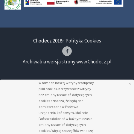
Chodecz 2018r.
Polityka Cookies
Archiwalna wersja strony www.Chodecz.pl
W ramach naszej witryny stosujemy
pliki cookies. Korzystanie z witryny
bez zmiany ustawień dotyczących
cookies oznacza, że będą one
zamieszczane w Państwa
urządzeniu końcowym. Możecie
Państwo dokonać w każdym czasie
zmiany ustawień dotyczących
cookies. Więcej szczegółów w naszej