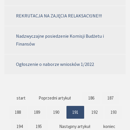
REKRUTACJA NA ZAJĘCIA RELAKSACYJNE!!!
Nadzwyczajne posiedzenie Komisji Budżetu i
Finansów
Ogłoszenie o naborze wniosków 1/2022
start
Poprzedni artykuł
186
187
188
189
190
191
192
193
194
195
Następny artykuł
koniec