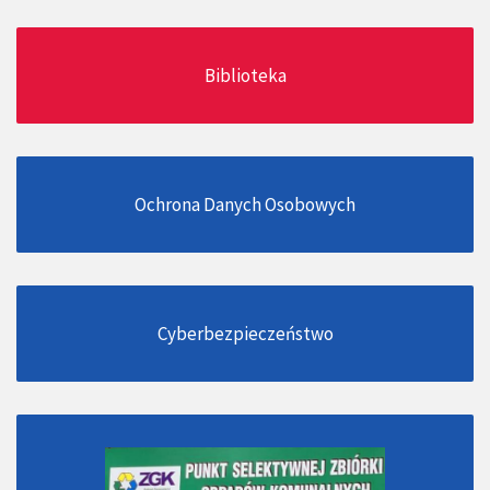
Biblioteka
Ochrona Danych Osobowych
Cyberbezpieczeństwo