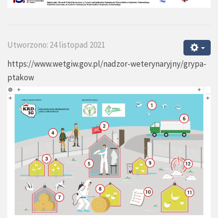
Utworzono: 24 listopad 2021
https://www.wetgiw.gov.pl/nadzor-weterynaryjny/grypa-
ptakow