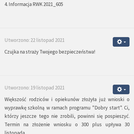
4. Informacja RWK 2021_605
Utworzono: 22 listopad 2021
Czujka na straży Twojego bezpieczeństwa!
Utworzono: 19 listopad 2021
Większość rodziców i opiekunów złożyła już wnioski o
wyprawkę szkolną w ramach programu "Dobry start". Ci,
którzy jeszcze tego nie zrobili, powinni się pospieszyć.
Termin na złożenie wniosku o 300 plus upływa 30
listopada.