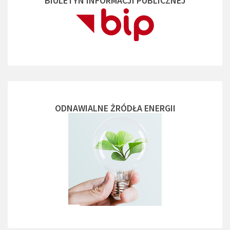
BIULETYN INFORMACJI PUBLICZNEJ
ODNAWIALNE ŻRÓDŁA ENERGII