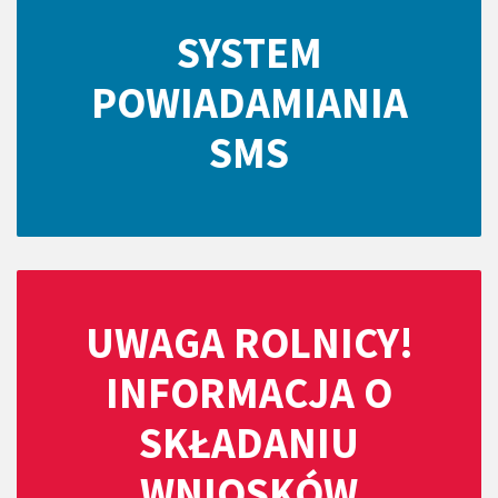
SYSTEM
POWIADAMIANIA
SMS
UWAGA ROLNICY!
INFORMACJA O
SKŁADANIU
WNIOSKÓW