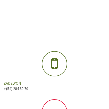
ZADZWOŃ
+(54) 284 80 70