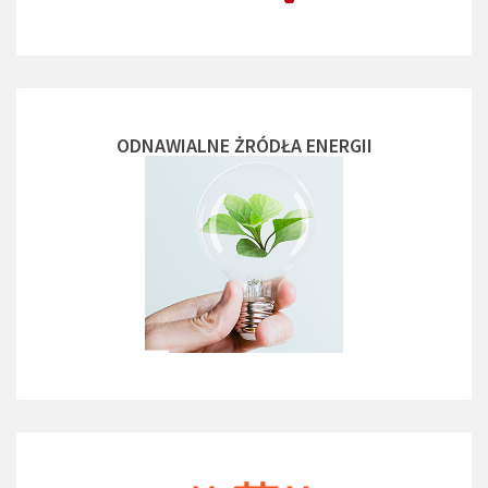
ODNAWIALNE ŻRÓDŁA ENERGII