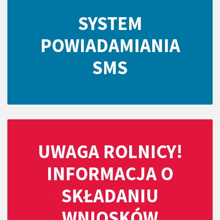
SYSTEM
POWIADAMIANIA
SMS
UWAGA ROLNICY!
INFORMACJA O
SKŁADANIU
WNIOSKÓW