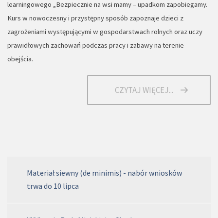
learningowego „Bezpiecznie na wsi mamy – upadkom zapobiegamy.
Kurs w nowoczesny i przystępny sposób zapoznaje dzieci z
zagrożeniami występującymi w gospodarstwach rolnych oraz uczy
prawidłowych zachowań podczas pracy i zabawy na terenie
obejścia.
CZYTAJ WIĘCEJ...
Materiał siewny (de minimis) - nabór wniosków
trwa do 10 lipca