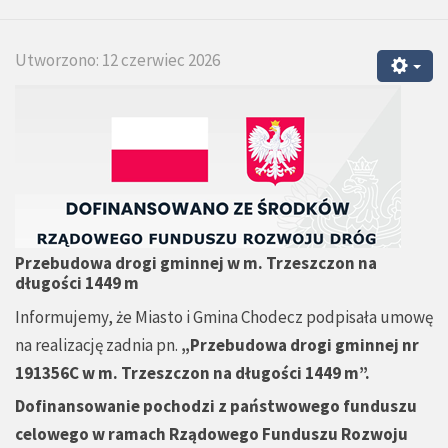
Utworzono: 12 czerwiec 2026
Przebudowa drogi gminnej w m. Trzeszczon na
długości 1449 m
Informujemy, że Miasto i Gmina Chodecz podpisała umowę
na realizację zadnia pn.
„
Przebudowa drogi gminnej nr
191356C w m. Trzeszczon na długości 1449 m
”
.
Dofinansowanie pochodzi z państwowego funduszu
celowego w ramach Rządowego Funduszu Rozwoju