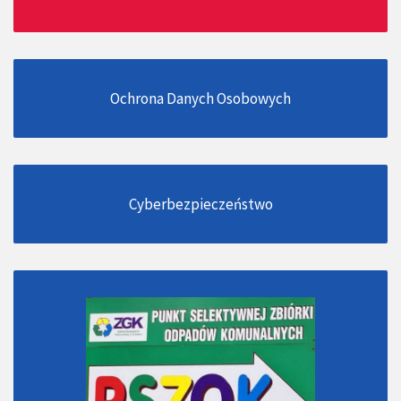
Ochrona Danych Osobowych
Cyberbezpieczeństwo