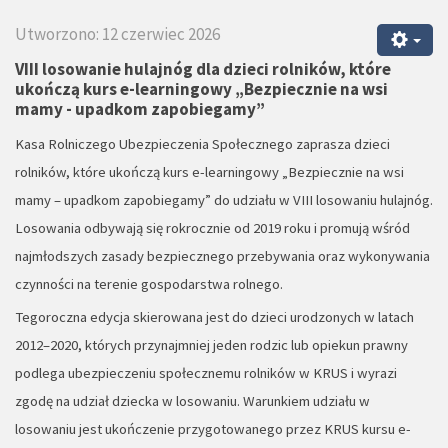
Utworzono: 12 czerwiec 2026
VIII losowanie hulajnóg dla dzieci rolników, które
ukończą kurs e-learningowy „Bezpiecznie na wsi
mamy - upadkom zapobiegamy”
Kasa Rolniczego Ubezpieczenia Społecznego zaprasza dzieci
rolników, które ukończą kurs e-learningowy „Bezpiecznie na wsi
mamy – upadkom zapobiegamy” do udziału w VIII losowaniu hulajnóg.
Losowania odbywają się rokrocznie od 2019 roku i promują wśród
najmłodszych zasady bezpiecznego przebywania oraz wykonywania
czynności na terenie gospodarstwa rolnego.
Tegoroczna edycja skierowana jest do dzieci urodzonych w latach
2012–2020, których przynajmniej jeden rodzic lub opiekun prawny
podlega ubezpieczeniu społecznemu rolników w KRUS i wyrazi
zgodę na udział dziecka w losowaniu. Warunkiem udziału w
losowaniu jest ukończenie przygotowanego przez KRUS kursu e-