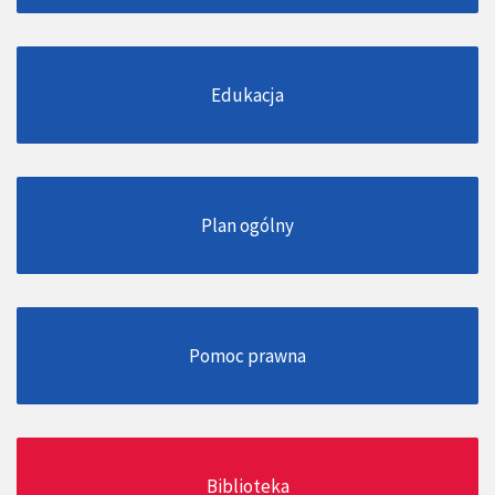
Edukacja
Plan ogólny
Pomoc prawna
Biblioteka