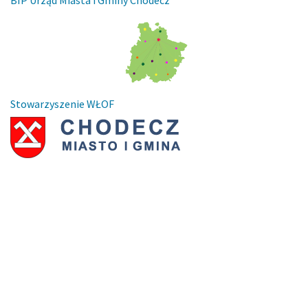
BIP Urząd Miasta i Gminy Chodecz
Stowarzyszenie WŁOF