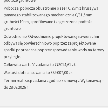
podłoże gruntowe.
Pobocza: pobocza obustronne o szer. 0,75m z kruszywa
łamanego stabilizowanego mechanicznie 0/31,5mm
grubości 10cm, sprofilowane i zagęszczone podłoże
gruntowe.
Odwodnienie: Odwodnienie projektowanej nawierzchni
odbywa się powierzchniowo poprzez zaprojektowane
spadki poprzeczne poprzez sprowadzenie wody na tereny
przyległe.
Całkowita wartość zadania to 778014,61 zł.
Wartość dofinansowania to 389 007,00 zł.
Termin realizacji zadania zgodnie z umową z Wykonawcą –
do 28.09.2026 r.