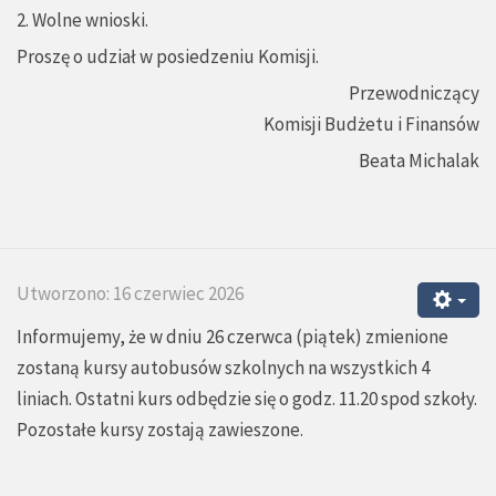
2. Wolne wnioski.
Proszę o udział w posiedzeniu Komisji.
Przewodniczący
Komisji Budżetu i Finansów
Beata Michalak
Utworzono: 16 czerwiec 2026
Informujemy, że w dniu 26 czerwca (piątek) zmienione
zostaną kursy autobusów szkolnych na wszystkich 4
liniach. Ostatni kurs odbędzie się o godz. 11.20 spod szkoły.
Pozostałe kursy zostają zawieszone.