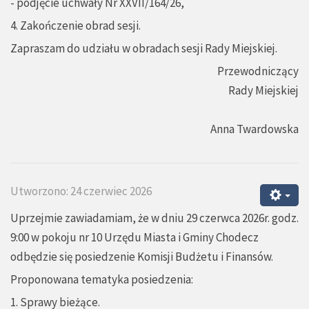
- podjęcie uchwały Nr XXVII/164/26,
4. Zakończenie obrad sesji.
Zapraszam do udziału w obradach sesji Rady Miejskiej.
Przewodniczący
Rady Miejskiej
Anna Twardowska
Utworzono: 24 czerwiec 2026
Uprzejmie zawiadamiam, że w dniu 29 czerwca 2026r. godz.
9:00 w pokoju nr 10 Urzędu Miasta i Gminy Chodecz
odbędzie się posiedzenie Komisji Budżetu i Finansów.
Proponowana tematyka posiedzenia:
1. Sprawy bieżące.