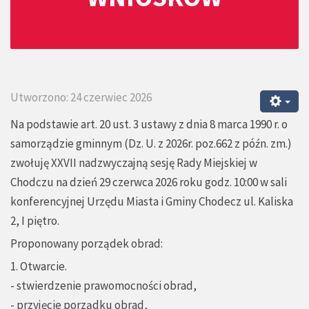
Utworzono: 24 czerwiec 2026
Na podstawie art. 20 ust. 3 ustawy z dnia 8 marca 1990 r. o
samorządzie gminnym (Dz. U. z 2026r. poz.662 z późn. zm.)
zwołuję XXVII nadzwyczajną sesję Rady Miejskiej w
Chodczu na dzień 29 czerwca 2026 roku godz. 10:00 w sali
konferencyjnej Urzędu Miasta i Gminy Chodecz ul. Kaliska
2, I piętro.
Proponowany porządek obrad:
1. Otwarcie.
- stwierdzenie prawomocności obrad,
- przyjęcie porządku obrad,