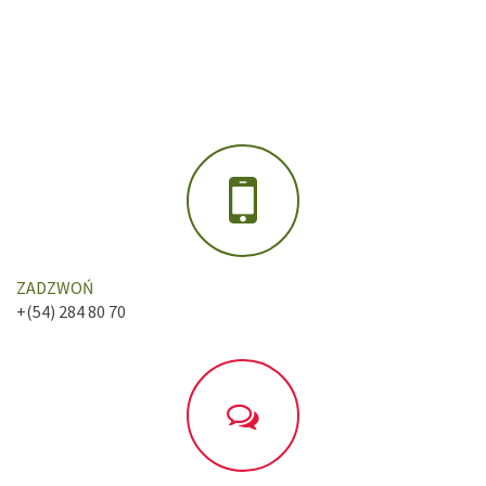
ZADZWOŃ
+(54) 284 80 70