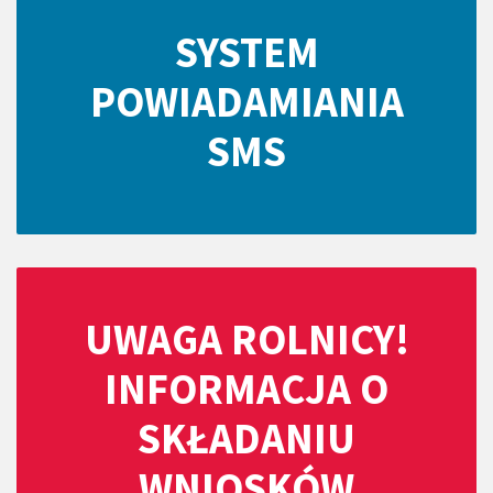
SYSTEM
POWIADAMIANIA
SMS
UWAGA ROLNICY!
INFORMACJA O
SKŁADANIU
WNIOSKÓW