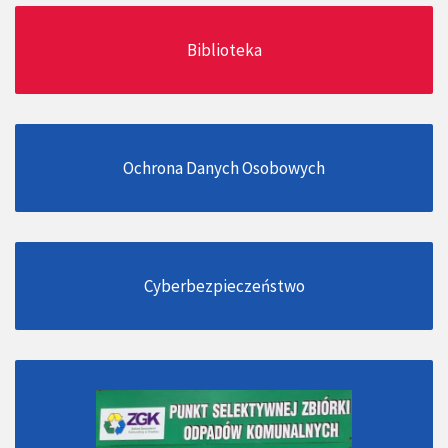
Biblioteka
Ochrona Danych Osobowych
Cyberbezpieczeństwo