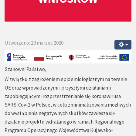
Utworzono: 20 marzec 2020
Szanowni Państwo,
W związku z zagrożeniem epidemiologicznym na terenie
UE oraz wprowadzonymi i przyszłymi działaniami
zapobiegającymi rozprzestrzenianie się koronawirusa
SARS-Cov-2 w Polsce, w celu zminimalizowania możliwych
do wystąpienia negatywnych skutków zawiesza się
działanie projektu wdrażanego w ramach Regionalnego
Programu Operacyjnego Województwa Kujawsko-