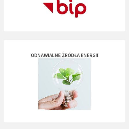
ODNAWIALNE ŻRÓDŁA ENERGII