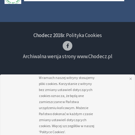
Chodecz 2018r.
Polityka Cookies
Archiwalna wersja strony www.Chodecz.pl
W ramach naszej witryny stosujemy
pliki cookies. Korzystanie z witryny
bez zmiany ustawień dotyczących
cookies oznacza, że będą one
zamieszczane w Państwa
urządzeniu końcowym. Możecie
Państwo dokonać w każdym czasie
zmiany ustawień dotyczących
cookies. Więcej szczegółów w naszej
'Polityce Cookies'.