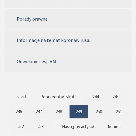
Porady prawne
Informacje na temat koronawirusa.
Odwołanie sesji RM
start
Poprzedni artykuł
244
245
246
247
248
249
250
251
252
253
Następny artykuł
koniec