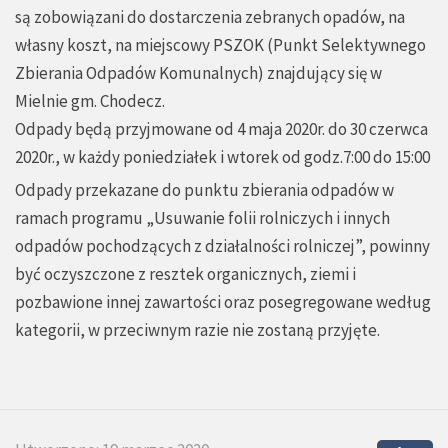
są zobowiązani do dostarczenia zebranych opadów, na
własny koszt, na miejscowy PSZOK (Punkt Selektywnego
Zbierania Odpadów Komunalnych) znajdujący się w
Mielnie gm. Chodecz.
Odpady będą przyjmowane od 4 maja 2020r. do 30 czerwca
2020r., w każdy poniedziałek i wtorek od godz.7:00 do 15:00
Odpady przekazane do punktu zbierania odpadów w
ramach programu „Usuwanie folii rolniczych i innych
odpadów pochodzących z działalności rolniczej”, powinny
być oczyszczone z resztek organicznych, ziemi i
pozbawione innej zawartości oraz posegregowane według
kategorii, w przeciwnym razie nie zostaną przyjęte.