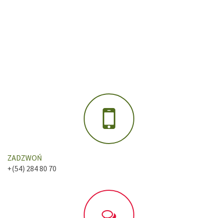
ZADZWOŃ
+(54) 284 80 70