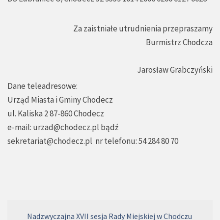
Za zaistniałe utrudnienia przepraszamy
Burmistrz Chodcza
Jarosław Grabczyński
Dane teleadresowe:
Urząd Miasta i Gminy Chodecz
ul. Kaliska 2 87-860 Chodecz
e-mail:
urzad@chodecz.pl
bądź
sekretariat@chodecz.pl
nr telefonu: 54 284 80 70
Nadzwyczajna XVII sesja Rady Miejskiej w Chodczu