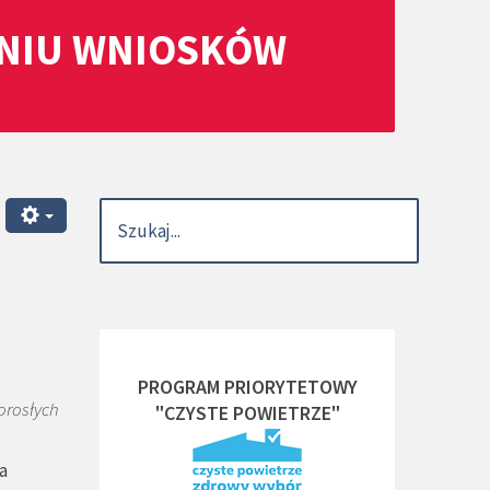
ANIU WNIOSKÓW
PROGRAM PRIORYTETOWY
orosłych
"CZYSTE POWIETRZE"
a