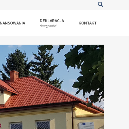
DEKLARACJA
INANSOWANIA
KONTAKT
dostępności