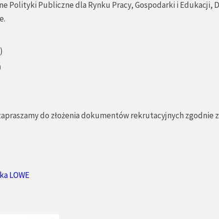
ne Polityki Publiczne dla Rynku Pracy, Gospodarki i Edukacji, D
e.
)
)
 zapraszamy do złożenia dokumentów rekrutacyjnych zgodnie z
ika LOWE