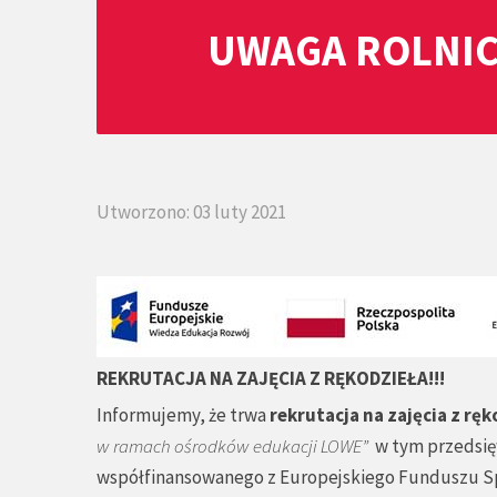
UWAGA ROLNIC
Utworzono: 03 luty 2021
REKRUTACJA NA ZAJĘCIA Z RĘKODZIEŁA!!!
Informujemy, że trwa
rekrutacja na zajęcia z ręk
w ramach ośrodków edukacji LOWE”
w tym przedsię
współfinansowanego z Europejskiego Funduszu S