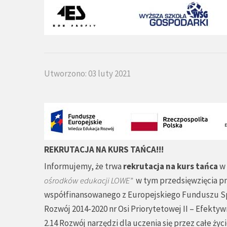
Utworzono: 03 luty 2021
REKRUTACJA NA KURS TAŃCA!!!
Informujemy, że trwa
rekrutacja na kurs tańca
w 
ośrodków edukacji LOWE”
w tym przedsięwzięcia p
współfinansowanego z Europejskiego Funduszu S
Rozwój 2014-2020 nr Osi Priorytetowej II – Efektyw
2.14 Rozwój narzędzi dla uczenia się przez całe życi