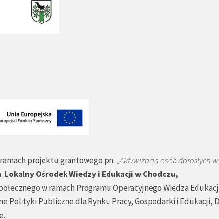
ramach projektu grantowego pn
. „Aktywizacja osób dorosłych 
n.
Lokalny Ośrodek Wiedzy i Edukacji w Chodczu,
połecznego w ramach Programu Operacyjnego Wiedza Edukacj
ne Polityki Publiczne dla Rynku Pracy, Gospodarki i Edukacji, D
e.