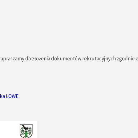
 zapraszamy do złożenia dokumentów rekrutacyjnych zgodnie z
ika LOWE