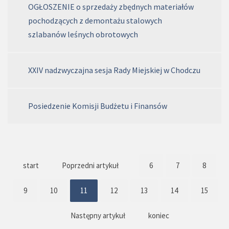
OGŁOSZENIE o sprzedaży zbędnych materiałów
pochodzących z demontażu stalowych
szlabanów leśnych obrotowych
XXIV nadzwyczajna sesja Rady Miejskiej w Chodczu
Posiedzenie Komisji Budżetu i Finansów
start
Poprzedni artykuł
6
7
8
9
10
11
12
13
14
15
Następny artykuł
koniec