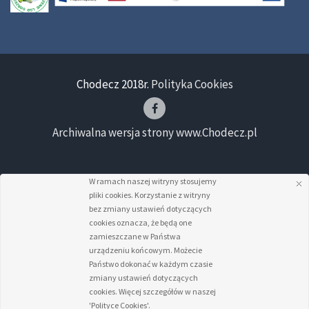
Chodecz 2018r.
Polityka Cookies
Archiwalna wersja strony www.Chodecz.pl
W ramach naszej witryny stosujemy
pliki cookies. Korzystanie z witryny
bez zmiany ustawień dotyczących
cookies oznacza, że będą one
zamieszczane w Państwa
urządzeniu końcowym. Możecie
Państwo dokonać w każdym czasie
zmiany ustawień dotyczących
cookies. Więcej szczegółów w naszej
'Polityce Cookies'.