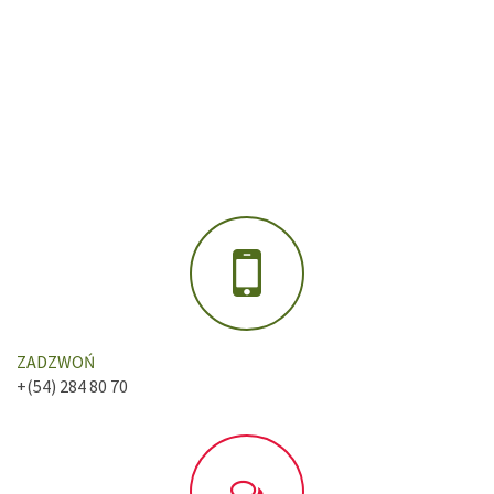
ZADZWOŃ
+(54) 284 80 70