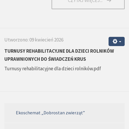
CZYTAJ WIĘCEJ...
Utworzono: 09 kwiecień 2026
TURNUSY REHABILITACYJNE DLA DZIECI ROLNIKÓW
UPRAWNIONYCH DO ŚWIADCZEŃ KRUS
Turnusy rehabilitacyjne dla dzieci rolników.pdf
Ekoschemat „Dobrostan zwierząt”