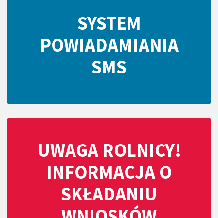
SYSTEM
POWIADAMIANIA
SMS
UWAGA ROLNICY!
INFORMACJA O
SKŁADANIU
WNIOSKÓW