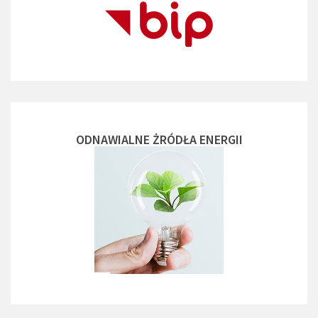
ODNAWIALNE ŻRÓDŁA ENERGII