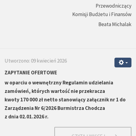
Przewodniczący
Komisji Budżetu i Finansów
Beata Michalak
Utworzono: 09 kwiecień 2026
ZAPYTANIE OFERTOWE
w oparciu o wewnętrzny
Regulamin udzielania
zamówień, których wartość nie przekracza
kwoty 170 000 zł netto stanowiący załącznik nr 1 do
Zarządzenia Nr 6/2026 Burmistrza Chodcza
z dnia 02.01.2026 r.