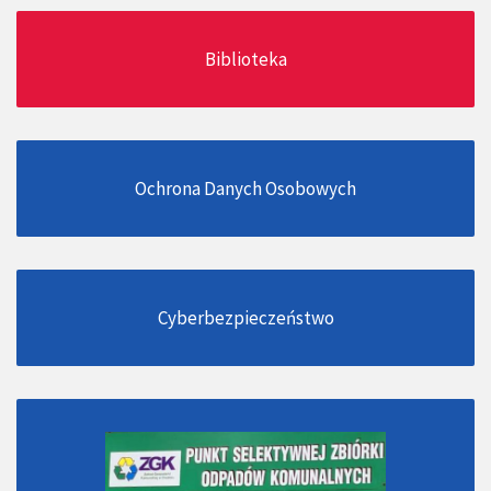
Biblioteka
Ochrona Danych Osobowych
Cyberbezpieczeństwo