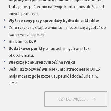
trafiają bezpośrednio na Twoje konto – niezależnie od
innych płatności.
Wyższe ceny przy sprzedaży bydła do zakładów
Zero ryzyka na etapie wniosku – możesz się wycofać do
końca września 2026
Brak limitu
DJP
Dodatkowe punkty
w ramach innych praktyk
ekoschematu.
Większą konkurencyjność na rynku
Jeśli już złożyłeś wniosek, nic straconego!
Do 15
maja możesz go jeszcze uzupełnić i dodać udział w
QMP.
CZYTAJ WIĘCEJ...