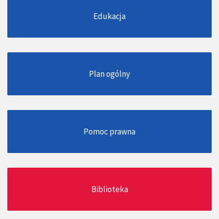
Edukacja
Plan ogólny
Pomoc prawna
Biblioteka