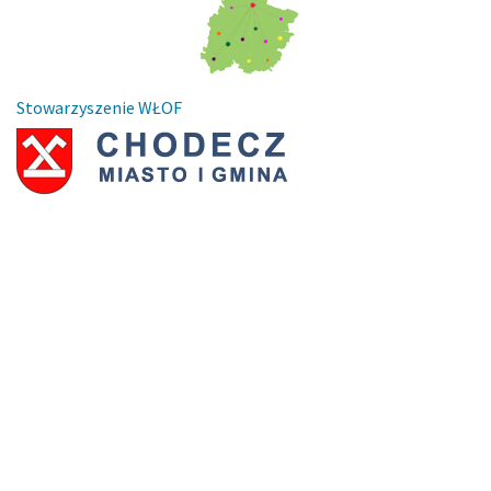
Stowarzyszenie WŁOF