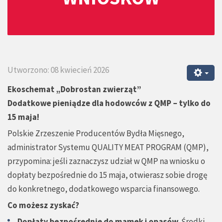
Utworzono: 08 kwiecień 2026
Ekoschemat „Dobrostan zwierząt”
Dodatkowe pieniądze dla hodowców z QMP – tylko do
15 maja!
Polskie Zrzeszenie Producentów Bydła Mięsnego,
administrator Systemu QUALITY MEAT PROGRAM (QMP),
przypomina: jeśli zaznaczysz udział w QMP na wniosku o
dopłaty bezpośrednie do 15 maja, otwierasz sobie drogę
do konkretnego, dodatkowego wsparcia finansowego.
Co możesz zyskać?
Dopłaty bezpośrednie do mamek i opasów
. Środki