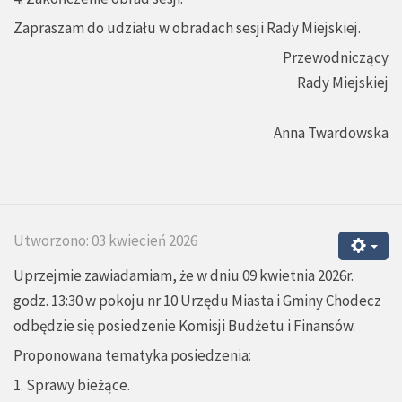
Zapraszam do udziału w obradach sesji Rady Miejskiej.
Przewodniczący
Rady Miejskiej
Anna Twardowska
Utworzono: 03 kwiecień 2026
Uprzejmie zawiadamiam, że w dniu 09 kwietnia 2026r.
godz. 13:30 w pokoju nr 10 Urzędu Miasta i Gminy Chodecz
odbędzie się posiedzenie Komisji Budżetu i Finansów.
Proponowana tematyka posiedzenia:
1. Sprawy bieżące.