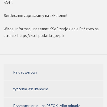
KSeF.
Serdecznie zapraszamy na szkolenie!
Więcej informacji na temat KSeF znajdziecie Państwo na
stronie:
https://ksef.podatki.gov.pl/
Raid rowerowy
życzenia Wielkanocne
Przypomnienie – na PSZOK tylko odpady