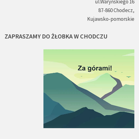
ul.Waryńskiego 16
87-860 Chodecz,
Kujawsko-pomorskie
ZAPRASZAMY
DO
ŻŁOBKA
W
CHODCZU