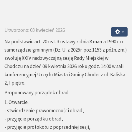
Utworzono: 03 kwiecień 2026
Na podstawie art. 20 ust. 3 ustawy z dnia 8 marca 1990 r. o
samorządzie gminnym (Dz. U. z 2025r. poz.1153 z późn. zm.)
zwołuję XXIV nadzwyczajną sesję Rady Miejskiej w
Chodczu na dzień 09 kwietnia 2026 roku godz. 14:00 w sali
konferencyjnej Urzędu Miasta i Gminy Chodecz ul. Kaliska
2, I piętro.
Proponowany porządek obrad:
1. Otwarcie.
- stwierdzenie prawomocności obrad,
- przyjęcie porządku obrad,
- przyjęcie protokołu z poprzedniej sesji,