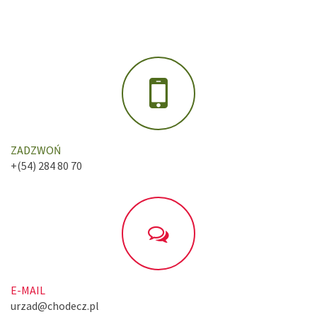
ZADZWOŃ
+(54) 284 80 70
E-MAIL
urzad@chodecz.pl