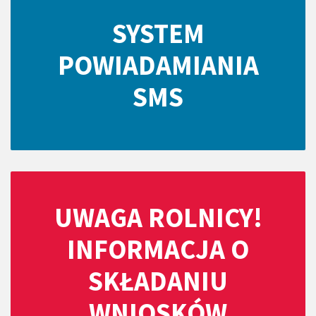
SYSTEM
POWIADAMIANIA
SMS
UWAGA ROLNICY!
INFORMACJA O
SKŁADANIU
WNIOSKÓW