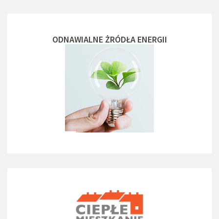
ODNAWIALNE ŻRÓDŁA ENERGII