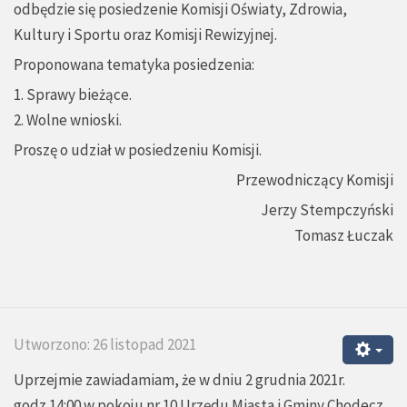
odbędzie się posiedzenie Komisji Oświaty, Zdrowia,
Kultury i Sportu oraz Komisji Rewizyjnej.
Proponowana tematyka posiedzenia:
1. Sprawy bieżące.
2. Wolne wnioski.
Proszę o udział w posiedzeniu Komisji.
Przewodniczący Komisji
Jerzy Stempczyński
Tomasz Łuczak
Utworzono: 26 listopad 2021
Uprzejmie zawiadamiam, że w dniu 2 grudnia 2021r.
godz.14:00 w pokoju nr 10 Urzędu Miasta i Gminy Chodecz