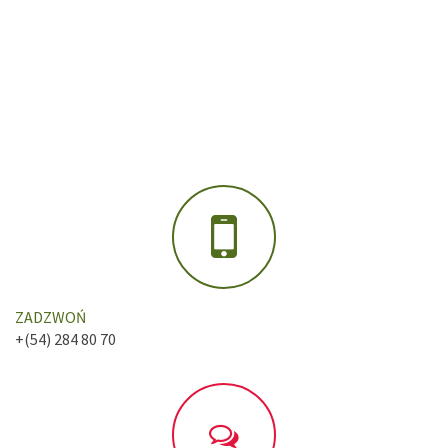
ZADZWOŃ
+(54) 284 80 70