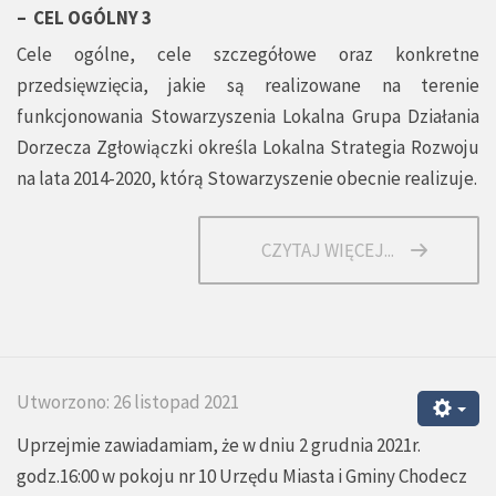
– CEL OGÓLNY 3
Cele ogólne, cele szczegółowe oraz konkretne
przedsięwzięcia, jakie są realizowane na terenie
funkcjonowania Stowarzyszenia Lokalna Grupa Działania
Dorzecza Zgłowiączki określa Lokalna Strategia Rozwoju
na lata 2014-2020, którą Stowarzyszenie obecnie realizuje.
CZYTAJ WIĘCEJ...
Utworzono: 26 listopad 2021
Uprzejmie zawiadamiam, że w dniu 2 grudnia 2021r.
godz.16:00 w pokoju nr 10 Urzędu Miasta i Gminy Chodecz