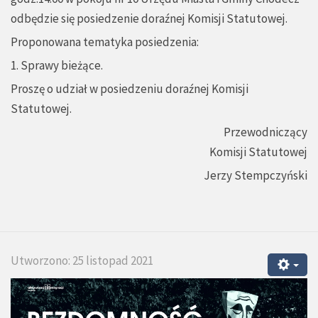
odbędzie się posiedzenie doraźnej Komisji Statutowej.
Proponowana tematyka posiedzenia:
1. Sprawy bieżące.
Proszę o udział w posiedzeniu doraźnej Komisji
Statutowej.
Przewodniczący
Komisji Statutowej
Jerzy Stempczyński
Utworzono: 25 listopad 2021