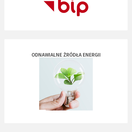
ODNAWIALNE ŻRÓDŁA ENERGII