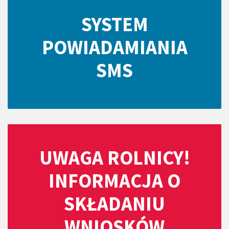
SYSTEM
POWIADAMIANIA
SMS
UWAGA ROLNICY!
INFORMACJA O
SKŁADANIU
WNIOSKÓW