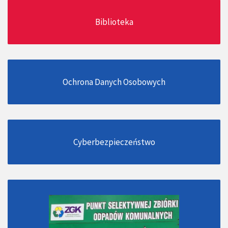
Biblioteka
Ochrona Danych Osobowych
Cyberbezpieczeństwo