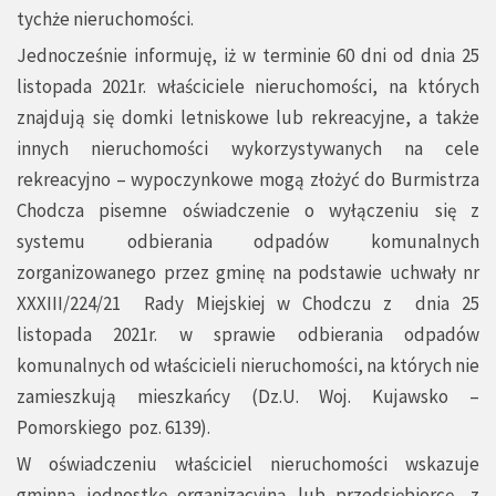
tychże nieruchomości.
Jednocześnie informuję, iż w terminie 60 dni od dnia 25
listopada 2021r. właściciele nieruchomości, na których
znajdują się domki letniskowe lub rekreacyjne, a także
innych nieruchomości wykorzystywanych na cele
rekreacyjno – wypoczynkowe mogą złożyć do Burmistrza
Chodcza pisemne oświadczenie o wyłączeniu się z
systemu odbierania odpadów komunalnych
zorganizowanego przez gminę na podstawie uchwały nr
XXXIII/224/21 Rady Miejskiej w Chodczu z dnia 25
listopada 2021r. w sprawie odbierania odpadów
komunalnych od właścicieli nieruchomości, na których nie
zamieszkują mieszkańcy (Dz.U. Woj. Kujawsko –
Pomorskiego poz. 6139).
W oświadczeniu właściciel nieruchomości wskazuje
gminną jednostkę organizacyjną lub przedsiębiorcę, z