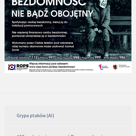
Grypa ptaków (AI)