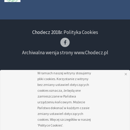
Chodecz 2018r.
Polityka Cookies
Archiwalna wersja strony www.Chodecz.pl
W ramach naszej witryny stosujemy
pliki cookies. Korzystanie z witryny
bez zmiany ustawień dotyczących
cookies oznacza, że będą one
zamieszczane w Państwa
urządzeniu końcowym. Możecie
Państwo dokonać w każdym czasie
zmiany ustawień dotyczących
cookies. Więcej szczegółów w naszej
'Polityce Cookies'.