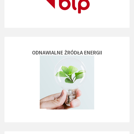
ODNAWIALNE ŻRÓDŁA ENERGII