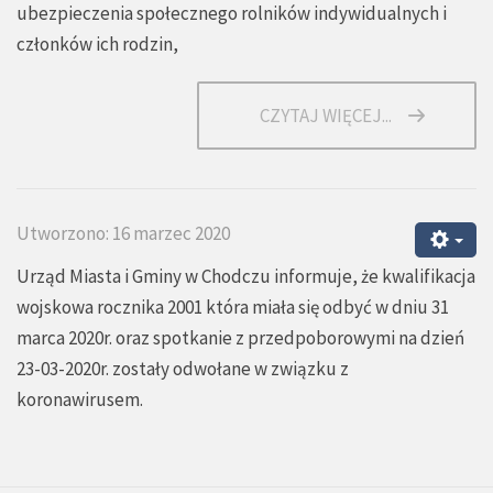
ubezpieczenia społecznego rolników indywidualnych i
członków ich rodzin,
CZYTAJ WIĘCEJ...
Utworzono: 16 marzec 2020
Urząd Miasta i Gminy w Chodczu informuje, że kwalifikacja
wojskowa rocznika 2001 która miała się odbyć w dniu 31
marca 2020r. oraz spotkanie z przedpoborowymi na dzień
23-03-2020r. zostały odwołane w związku z
koronawirusem.