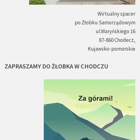
Wirtualny spacer
po Żłobku Samorządowym
ul.Waryńskiego 16
87-860 Chodecz,
Kujawsko-pomorskie
ZAPRASZAMY
DO
ŻŁOBKA
W
CHODCZU