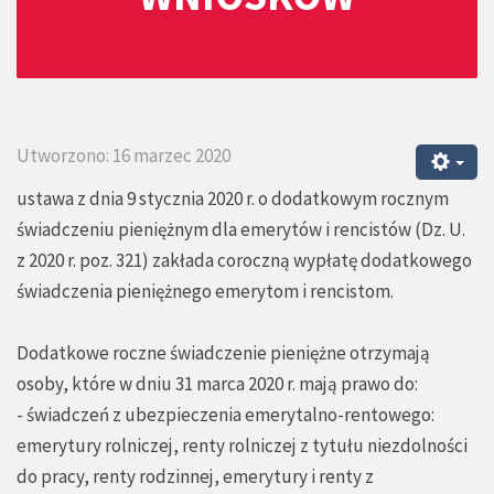
Utworzono: 16 marzec 2020
ustawa z dnia 9 stycznia 2020 r. o dodatkowym rocznym
świadczeniu pieniężnym dla emerytów i rencistów (Dz. U.
z 2020 r. poz. 321) zakłada coroczną wypłatę dodatkowego
świadczenia pieniężnego emerytom i rencistom.
Dodatkowe roczne świadczenie pieniężne otrzymają
osoby, które w dniu 31 marca 2020 r. mają prawo do:
- świadczeń z ubezpieczenia emerytalno-rentowego:
emerytury rolniczej, renty rolniczej z tytułu niezdolności
do pracy, renty rodzinnej, emerytury i renty z