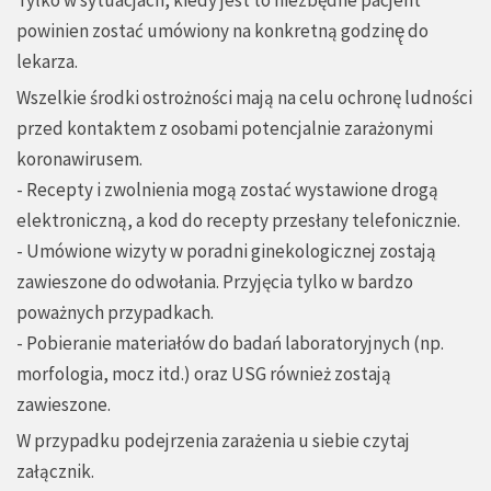
Tylko w sytuacjach, kiedy jest to niezbędne pacjent
powinien zostać umówiony na konkretną godzinę̨ do
lekarza.
Wszelkie środki ostrożności mają na celu ochronę ludności
przed kontaktem z osobami potencjalnie zarażonymi
koronawirusem.
- Recepty i zwolnienia mogą zostać wystawione drogą
elektroniczną, a kod do recepty przesłany telefonicznie.
- Umówione wizyty w poradni ginekologicznej zostają
zawieszone do odwołania. Przyjęcia tylko w bardzo
poważnych przypadkach.
- Pobieranie materiałów do badań laboratoryjnych (np.
morfologia, mocz itd.) oraz USG również zostają
zawieszone.
W przypadku podejrzenia zarażenia u siebie czytaj
załącznik.