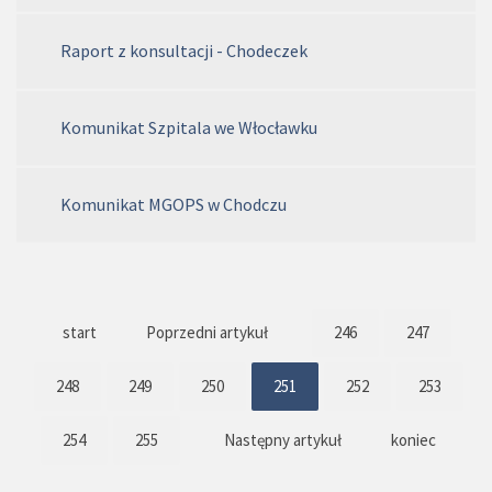
Raport z konsultacji - Chodeczek
Komunikat Szpitala we Włocławku
Komunikat MGOPS w Chodczu
start
Poprzedni artykuł
246
247
248
249
250
251
252
253
254
255
Następny artykuł
koniec