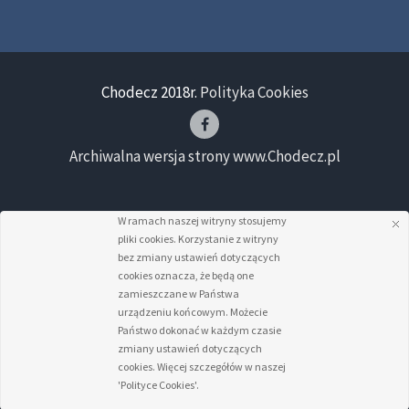
Chodecz 2018r.
Polityka Cookies
Archiwalna wersja strony www.Chodecz.pl
W ramach naszej witryny stosujemy
pliki cookies. Korzystanie z witryny
bez zmiany ustawień dotyczących
cookies oznacza, że będą one
zamieszczane w Państwa
urządzeniu końcowym. Możecie
Państwo dokonać w każdym czasie
zmiany ustawień dotyczących
cookies. Więcej szczegółów w naszej
'Polityce Cookies'.