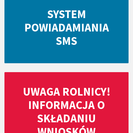
SYSTEM
POWIADAMIANIA
SMS
UWAGA ROLNICY!
INFORMACJA O
SKŁADANIU
WNIOSKÓW