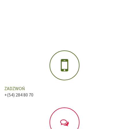
ZADZWOŃ
+(54) 284 80 70