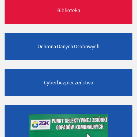
Biblioteka
Ochrona Danych Osobowych
Cyberbezpieczeństwo