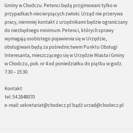
Gminy w Chodczu. Petenci będą przyjmowani tylko w
przypadkach niecierpiących zwłoki. Urząd nie przerywa
pracy, niemniej kontakt z urzędnikami będzie ograniczany
do niezbędnego minimum. Petenci, których sprawy
wymagają osobistego pojawienia się w Urzędzie,
obsługiwani będą za pośrednictwem Punktu Obsługi
Interesanta, mieszczącego się w Urzędzie Miasta i Gminy
w Chodczu, pok. nr 4 od poniedziałku do piątku w godz.
7:30 – 15:30.
Kontakt:
tel. 54 2848070
e-mail:
sekretariat@chodecz.pl
bądź
urzad@chodecz.pl