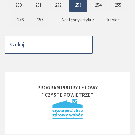
250
251
252
253
254
255
256
257
Następny artykuł
koniec
PROGRAM PRIORYTETOWY
"CZYSTE POWIETRZE"