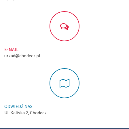
E-MAIL
urzad@chodecz.pl
ODWIEDŹ NAS
Ul. Kaliska 2, Chodecz