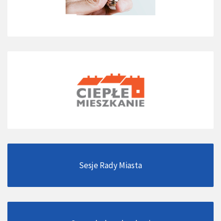
Sesje Rady Miasta