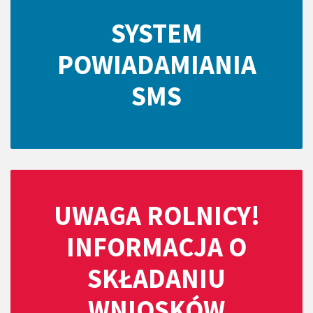
SYSTEM
POWIADAMIANIA
SMS
UWAGA ROLNICY!
INFORMACJA O
SKŁADANIU
WNIOSKÓW