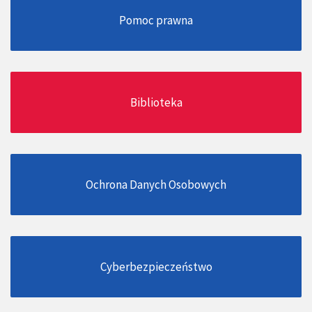
Pomoc prawna
Biblioteka
Ochrona Danych Osobowych
Cyberbezpieczeństwo