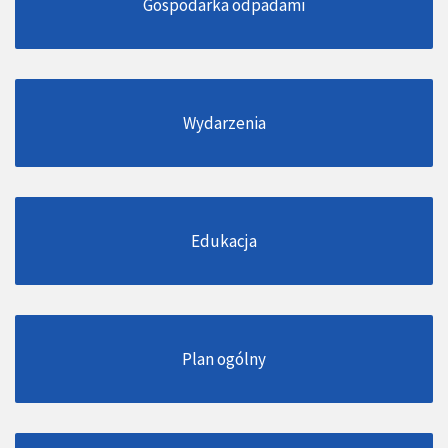
Gospodarka odpadami
Wydarzenia
Edukacja
Plan ogólny