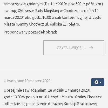
samorządzie gminnym (Dz. U. z 2019r. poz.506, z późn. zm.)
zwołuję XVII sesję Rady Miejskiej w Chodczu na dzień 19
marca 2020 roku godz. 10:00 w sali konferencyjnej Urzędu
Miasta i Gminy Chodecz ul. Kaliska 2, I piętro.
Proponowany porządek obrad:
CZYTAJ WIĘCEJ...
Utworzono: 10 marzec 2020
Uprzejmie zawiadamiam, że w dniu 17 marca 2020r.
godz.13:00 w pokoju nr 10 Urzędu Miasta i Gminy Chodecz
odbędzie się posiedzenie doraźnej Komisji Statutowej.