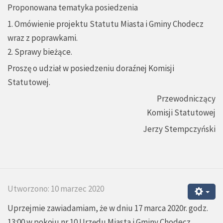
Proponowana tematyka posiedzenia
1. Omówienie projektu Statutu Miasta i Gminy Chodecz
wraz z poprawkami.
2. Sprawy bieżące.
Proszę o udział w posiedzeniu doraźnej Komisji
Statutowej.
Przewodniczący
Komisji Statutowej
Jerzy Stempczyński
Utworzono: 10 marzec 2020
Uprzejmie zawiadamiam, że w dniu 17 marca 2020r. godz.
13:00 w pokoju nr 10 Urzędu Miasta i Gminy Chodecz