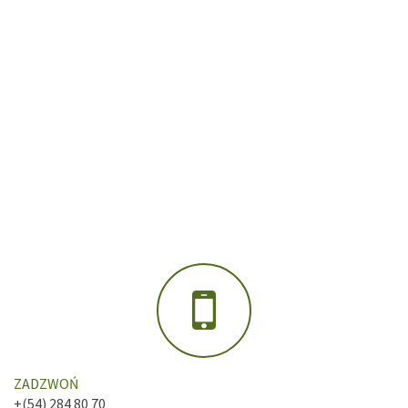
ZADZWOŃ
+(54) 284 80 70