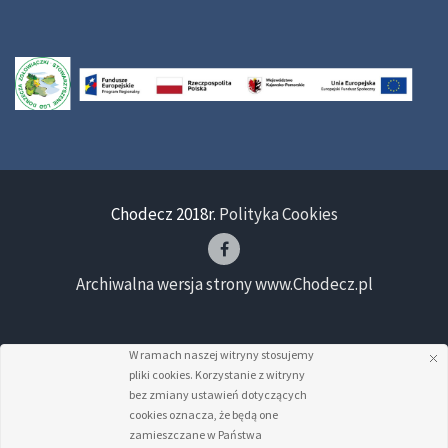
Chodecz 2018r.
Polityka Cookies
Archiwalna wersja strony www.Chodecz.pl
W ramach naszej witryny stosujemy
pliki cookies. Korzystanie z witryny
bez zmiany ustawień dotyczących
cookies oznacza, że będą one
zamieszczane w Państwa