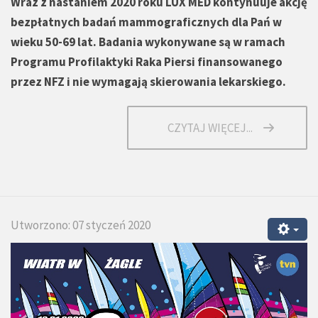
Wraz z nastaniem 2020 roku LUX MED kontynuuje akcję
bezpłatnych badań mammograficznych dla Pań w
wieku 50-69 lat. Badania wykonywane są w ramach
Programu Profilaktyki Raka Piersi finansowanego
przez NFZ i nie wymagają skierowania lekarskiego.
CZYTAJ WIĘCEJ...
Utworzono: 07 styczeń 2020