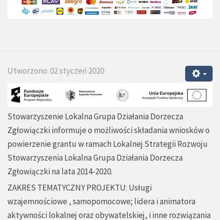
Utworzono: 02 styczeń 2020
Stowarzyszenie Lokalna Grupa Działania Dorzecza
Zgłowiączki informuje o możliwości składania wniosków o
powierzenie grantu w ramach Lokalnej Strategii Rozwoju
Stowarzyszenia Lokalna Grupa Działania Dorzecza
Zgłowiączki na lata 2014-2020.
ZAKRES TEMATYCZNY PROJEKTU: Usługi
wzajemnościowe , samopomocowe; lidera i animatora
aktywności lokalnej oraz obywatelskiej, i inne rozwiązania