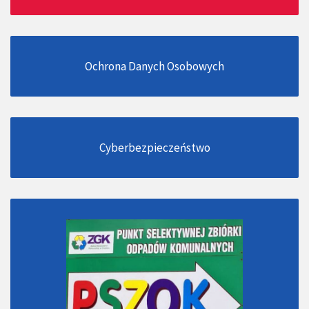
Ochrona Danych Osobowych
Cyberbezpieczeństwo