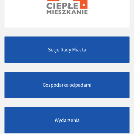
Sesje Rady Miasta
Gospodarka odpadami
Wydarzenia