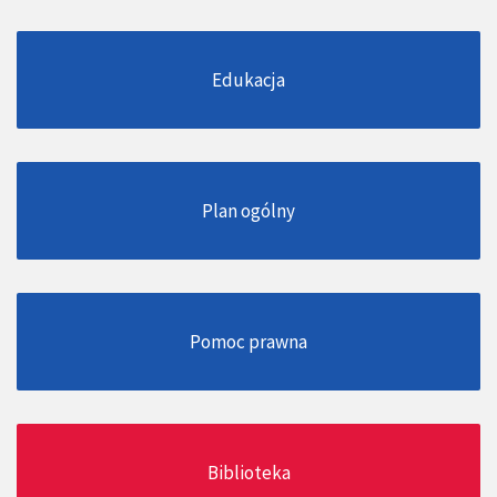
Edukacja
Plan ogólny
Pomoc prawna
Biblioteka