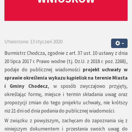
Utworzono: 13 styczeń 2020
Burmistrz Chodcza, zgodnie z art. 37 ust. 10 ustawy z dnia
20 lipca 2017 r. Prawo wodne (t.j. Dz.U. z 2018 r. poz. 2268),
podaje do publicznej wiadomości
projekt uchwały w
sprawie określenia wykazu kąpielisk na terenie Miasta
i Gminy Chodecz
, w sposób zwyczajowo przyjęty,
określając formę, miejsce i termin składania uwag oraz
propozycji zmian do tego projektu uchwały, nie krótszy
niż 21 dni od dnia podania do publicznej wiadomości.
W związku z powyższym, zachęcam do zapoznania się z
niniejszym dokumentem i przesłania swoich uwag do