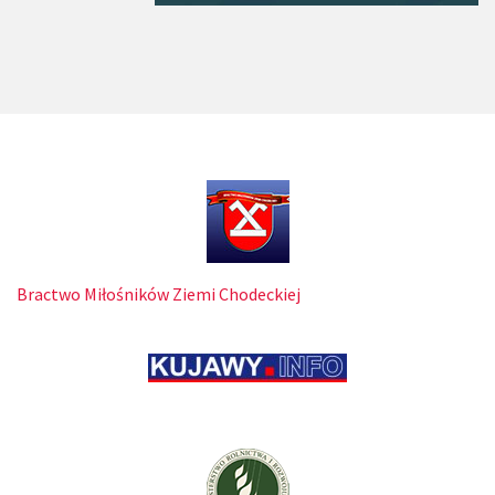
Bractwo Miłośników Ziemi Chodeckiej