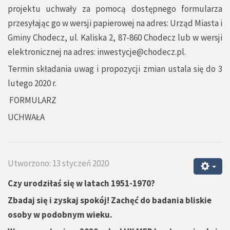
projektu uchwały za pomocą dostępnego formularza
przesyłając go w wersji papierowej na adres: Urząd Miasta i
Gminy Chodecz, ul. Kaliska 2, 87-860 Chodecz lub w wersji
elektronicznej na adres:
inwestycje@chodecz.pl
.
Termin składania uwag i propozycji zmian ustala się do 3
lutego 2020 r.
FORMULARZ
UCHWAŁA
Utworzono: 13 styczeń 2020
Czy urodziłaś się w latach 1951-1970?
Zbadaj się i zyskaj spokój! Zachęć do badania bliskie
osoby w podobnym wieku.