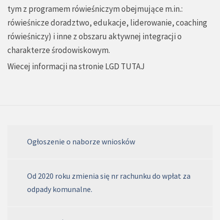
tym z programem rówieśniczym obejmujące m.in.:
rówieśnicze doradztwo, edukacje, liderowanie, coaching
rówieśniczy) i inne z obszaru aktywnej integracji o
charakterze środowiskowym.
Wiecej informacji na stronie LGD
TUTAJ
Ogłoszenie o naborze wniosków
Od 2020 roku zmienia się nr rachunku do wpłat za
odpady komunalne.