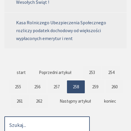
Wesołych Świąt !
Kasa Rolniczego Ubezpieczenia Społecznego
rozliczy podatek dochodowy od większości
wypłaconych emerytur i rent
start
Poprzedni artykuł
253
254
255
256
257
258
259
260
261
262
Następny artykuł
koniec