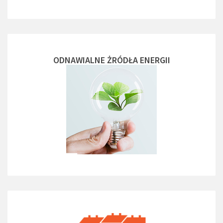
ODNAWIALNE ŻRÓDŁA ENERGII