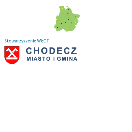
Stowarzyszenie WŁOF