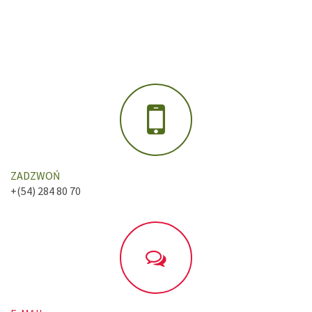
ZADZWOŃ
+(54) 284 80 70