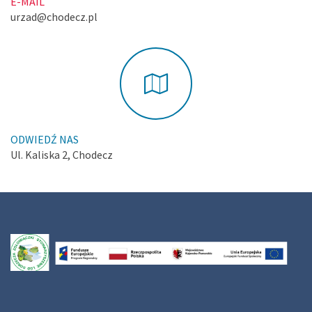
E-MAIL
urzad@chodecz.pl
ODWIEDŹ NAS
Ul. Kaliska 2, Chodecz