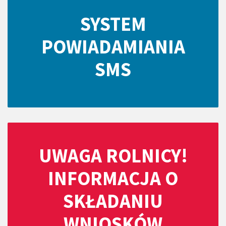
SYSTEM
POWIADAMIANIA
SMS
UWAGA ROLNICY!
INFORMACJA O
SKŁADANIU
WNIOSKÓW