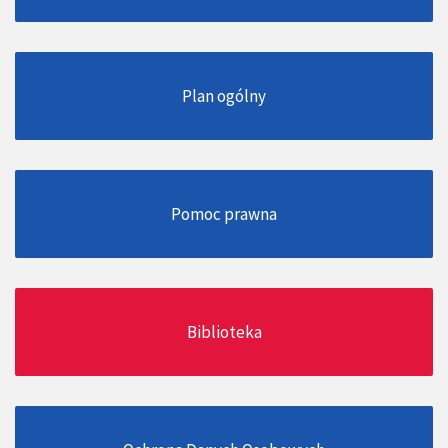
Plan ogólny
Pomoc prawna
Biblioteka