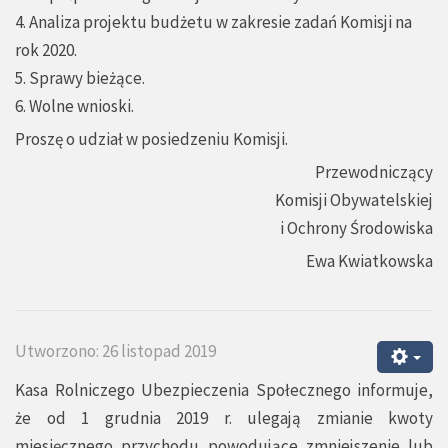
4. Analiza projektu budżetu w zakresie zadań Komisji na
rok 2020.
5. Sprawy bieżące.
6. Wolne wnioski.
Proszę o udział w posiedzeniu Komisji.
Przewodniczący
Komisji Obywatelskiej
i Ochrony Środowiska
Ewa Kwiatkowska
Utworzono: 26 listopad 2019
Kasa Rolniczego Ubezpieczenia Społecznego informuje,
że od 1 grudnia 2019 r. ulegają zmianie kwoty
miesięcznego przychodu powodujące zmniejszenie lub