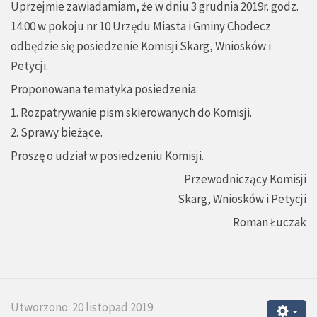
Uprzejmie zawiadamiam, że w dniu 3 grudnia 2019r. godz.
14:00 w pokoju nr 10 Urzędu Miasta i Gminy Chodecz
odbędzie się posiedzenie Komisji Skarg, Wniosków i
Petycji.
Proponowana tematyka posiedzenia:
1. Rozpatrywanie pism skierowanych do Komisji.
2. Sprawy bieżące.
Proszę o udział w posiedzeniu Komisji.
Przewodniczący Komisji
Skarg, Wniosków i Petycji
Roman Łuczak
Utworzono: 20 listopad 2019