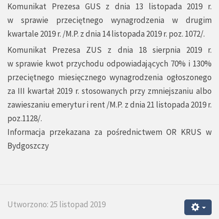
Komunikat Prezesa GUS z dnia 13 listopada 2019 r.
w sprawie przeciętnego wynagrodzenia w drugim
kwartale 2019 r. /M.P. z dnia 14 listopada 2019 r. poz. 1072/.
Komunikat Prezesa ZUS z dnia 18 sierpnia 2019 r.
w sprawie kwot przychodu odpowiadających 70% i 130%
przeciętnego miesięcznego wynagrodzenia ogłoszonego
za III kwartał 2019 r. stosowanych przy zmniejszaniu albo
zawieszaniu emerytur i rent /M.P. z dnia 21 listopada 2019 r.
poz.1128/.
Informacja przekazana za pośrednictwem OR KRUS w
Bydgoszczy
Utworzono: 25 listopad 2019