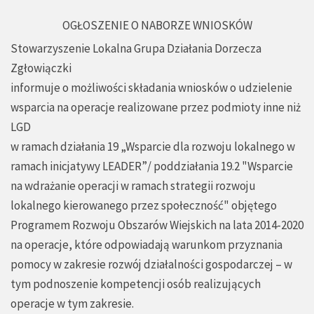
OGŁOSZENIE O NABORZE WNIOSKÓW
Stowarzyszenie Lokalna Grupa Działania Dorzecza
Zgłowiączki
informuje o możliwości składania wniosków o udzielenie
wsparcia na operacje realizowane przez podmioty inne niż
LGD
w ramach działania 19 „Wsparcie dla rozwoju lokalnego w
ramach inicjatywy LEADER”/ poddziałania 19.2 "Wsparcie
na wdrażanie operacji w ramach strategii rozwoju
lokalnego kierowanego przez społeczność" objętego
Programem Rozwoju Obszarów Wiejskich na lata 2014-2020
na operacje, które odpowiadają warunkom przyznania
pomocy w zakresie rozwój działalności gospodarczej – w
tym podnoszenie kompetencji osób realizujących
operacje w tym zakresie.