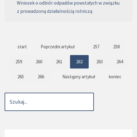
Wniosek o odbiór odpadów powstałych w związku
z prowadzoną działalnością rolniczą
start
Poprzedni artykuł
257
258
259
260
261
262
263
264
265
266
Następny artykuł
koniec