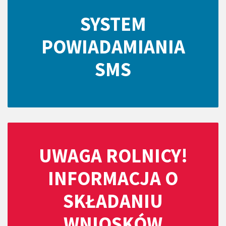
SYSTEM
POWIADAMIANIA
SMS
UWAGA ROLNICY!
INFORMACJA O
SKŁADANIU
WNIOSKÓW