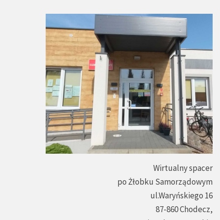
Wirtualny spacer
po Żłobku Samorządowym
ul.Waryńskiego 16
87-860 Chodecz,