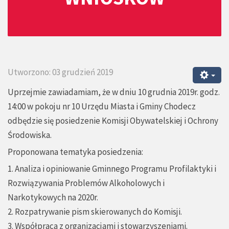
Utworzono: 03 grudzień 2019
Uprzejmie zawiadamiam, że w dniu 10 grudnia 2019r. godz.
14:00 w pokoju nr 10 Urzędu Miasta i Gminy Chodecz
odbędzie się posiedzenie Komisji Obywatelskiej i Ochrony
Środowiska.
Proponowana tematyka posiedzenia:
1. Analiza i opiniowanie Gminnego Programu Profilaktyki i
Rozwiązywania Problemów Alkoholowych i
Narkotykowych na 2020r.
2. Rozpatrywanie pism skierowanych do Komisji.
3. Współpraca z organizacjami i stowarzyszeniami.