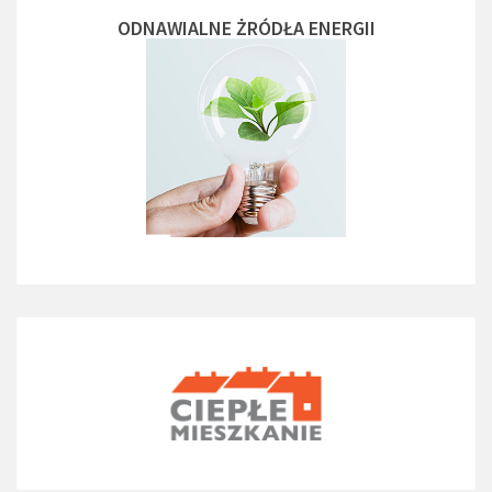
ODNAWIALNE ŻRÓDŁA ENERGII