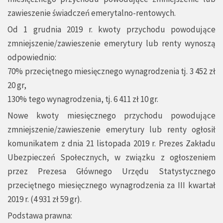
zawieszenie świadczeń emerytalno-rentowych.
Od 1 grudnia 2019 r. kwoty przychodu powodujące
zmniejszenie/zawieszenie emerytury lub renty wynoszą
odpowiednio:
70% przeciętnego miesięcznego wynagrodzenia tj. 3 452 zł
20 gr,
130% tego wynagrodzenia, tj. 6 411 zł 10 gr.
Nowe kwoty miesięcznego przychodu powodujące
zmniejszenie/zawieszenie emerytury lub renty ogłosił
komunikatem z dnia 21 listopada 2019 r. Prezes Zakładu
Ubezpieczeń Społecznych, w związku z ogłoszeniem
przez Prezesa Głównego Urzędu Statystycznego
przeciętnego miesięcznego wynagrodzenia za III kwartał
2019 r. (4 931 zł 59 gr).
Podstawa prawna: