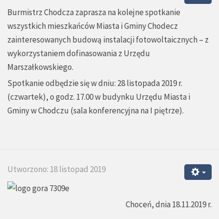
Burmistrz Chodcza zaprasza na kolejne spotkanie
wszystkich mieszkańców Miasta i Gminy Chodecz
zainteresowanych budową instalacji fotowoltaicznych – z
wykorzystaniem dofinasowania z Urzędu
Marszałkowskiego.
Spotkanie odbędzie się w dniu: 28 listopada 2019 r.
(czwartek), o godz. 17.00 w budynku Urzędu Miasta i
Gminy w Chodczu (sala konferencyjna na I piętrze).
Utworzono: 18 listopad 2019
Choceń, dnia 18.11.2019 r.