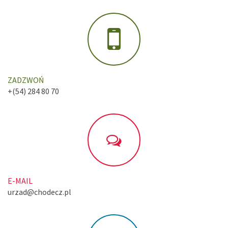
ZADZWOŃ
+(54) 284 80 70
E-MAIL
urzad@chodecz.pl