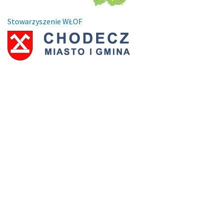
Stowarzyszenie WŁOF