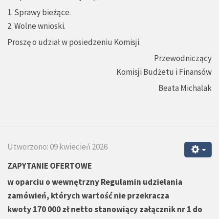
1. Sprawy bieżące.
2. Wolne wnioski.
Proszę o udział w posiedzeniu Komisji.
Przewodniczący
Komisji Budżetu i Finansów
Beata Michalak
Utworzono: 09 kwiecień 2026
ZAPYTANIE OFERTOWE
w oparciu o wewnętrzny
Regulamin udzielania
zamówień, których wartość nie przekracza
kwoty 170 000 zł netto stanowiący załącznik nr 1 do