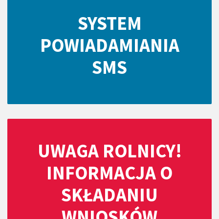
SYSTEM
POWIADAMIANIA
SMS
UWAGA ROLNICY!
INFORMACJA O
SKŁADANIU
WNIOSKÓW