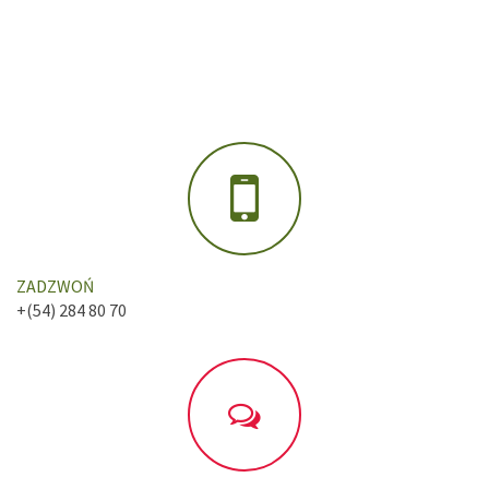
ZADZWOŃ
+(54) 284 80 70