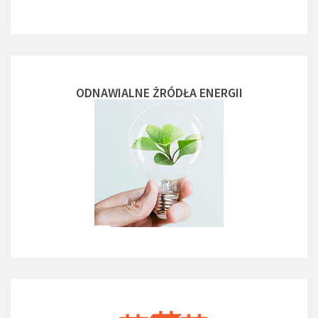
ODNAWIALNE ŻRÓDŁA ENERGII