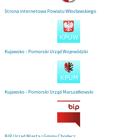
Strona internetowa Powiatu Włocławskiego
Kujawsko - Pomorski Urząd Wojewódzki
Kujawsko - Pomorski Urząd Marszałkowski
BIP Urząd Miasta i Gminy Chodecz