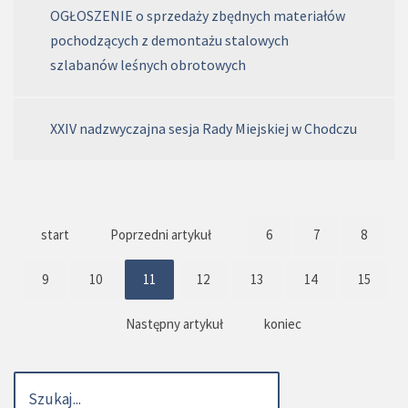
OGŁOSZENIE o sprzedaży zbędnych materiałów
pochodzących z demontażu stalowych
szlabanów leśnych obrotowych
XXIV nadzwyczajna sesja Rady Miejskiej w Chodczu
start
Poprzedni artykuł
6
7
8
9
10
11
12
13
14
15
Następny artykuł
koniec