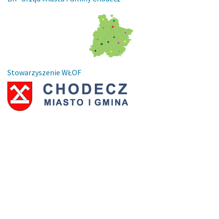
Stowarzyszenie WŁOF