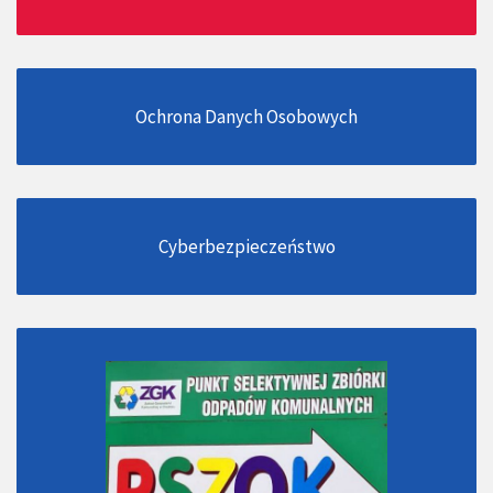
Ochrona Danych Osobowych
Cyberbezpieczeństwo