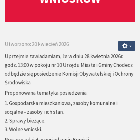
Utworzono: 20 kwiecień 2026
Uprzejmie zawiadamiam, że w dniu 28 kwietnia 2026r.
godz. 13:00 w pokoju nr 10 Urzędu Miasta i Gminy Chodecz
odbędzie się posiedzenie Komisji Obywatelskiej i Ochrony
Środowiska.
Proponowana tematyka posiedzenia:
1. Gospodarska mieszkaniowa, zasoby komunalne i
socjalne - zasoby i ich stan.
2. Sprawy bieżące.
3. Wolne wnioski.
Proszę o udział w posiedzeniu Komisji.