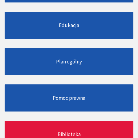
Edukacja
Plan ogólny
Pomoc prawna
Biblioteka