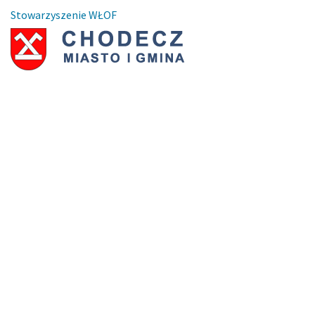
Stowarzyszenie WŁOF