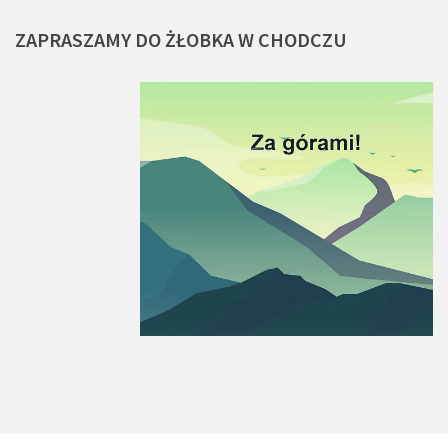
ZAPRASZAMY
DO
ŻŁOBKA
W
CHODCZU