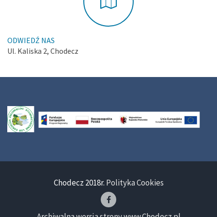
ODWIEDŹ NAS
Ul. Kaliska 2, Chodecz
Chodecz 2018r.
Polityka Cookies
Archiwalna wersja strony www.Chodecz.pl