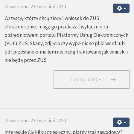
Utworzono: 23 kwiecień 2020
Wszyscy, którzy chcą złożyć wniosek do ZUS
elektronicznie, mogą go przekazać wyłącznie za
pośrednictwem portalu Platformy Usług Elektronicznych
(PUE) ZUS. Skany, zdjęcia czy wypełnione pliki word lub
pdf przesłane e-mailem nie będą traktowane jak wnioski i
nie będą przez ZUS.
CZYTAJ WIĘCEJ...
Utworzono: 23 kwiecień 2020
Interesuje Cię kilku miesięczny, płatny staż zawodowy?