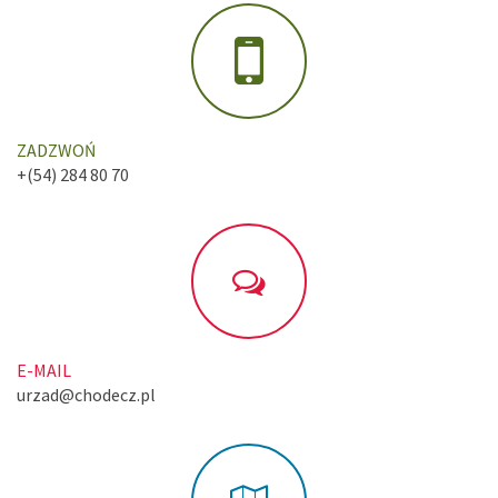
ZADZWOŃ
+(54) 284 80 70
E-MAIL
urzad@chodecz.pl