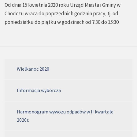
Od dnia 15 kwietnia 2020 roku Urząd Miasta i Gminy w
Chodczu wraca do poprzednich godznin pracy, tj. od
poniedziałku do piątku w godzinach od 7:30 do 15:30.
Wielkanoc 2020
Informacja wyborcza
Harmonogram wywozu odpadów w II kwartale
2020r.