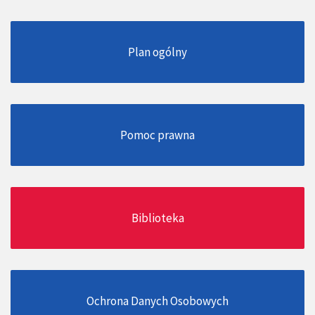
Plan ogólny
Pomoc prawna
Biblioteka
Ochrona Danych Osobowych