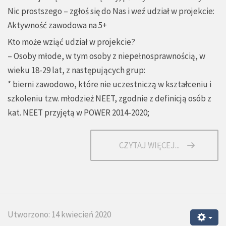
Nic prostszego – zgłoś się do Nas i weź udział w projekcie:
Aktywność zawodowa na 5+
Kto może wziąć udział w projekcie?
– Osoby młode, w tym osoby z niepełnosprawnością, w
wieku 18-29 lat, z następujących grup:
* bierni zawodowo, które nie uczestniczą w kształceniu i
szkoleniu tzw. młodzież NEET, zgodnie z definicją osób z
kat. NEET przyjętą w POWER 2014-2020;
CZYTAJ WIĘCEJ...
Utworzono: 14 kwiecień 2020