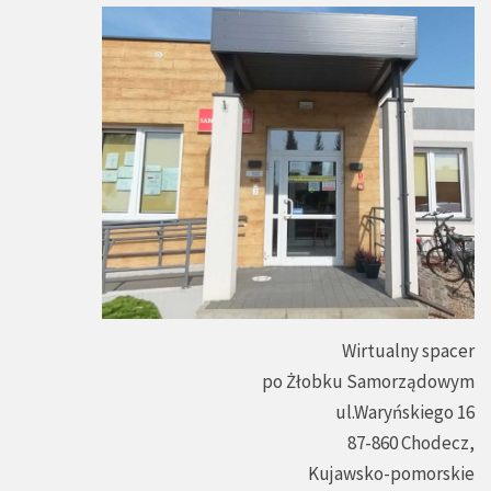
Wirtualny spacer
po Żłobku Samorządowym
ul.Waryńskiego 16
87-860 Chodecz,
Kujawsko-pomorskie