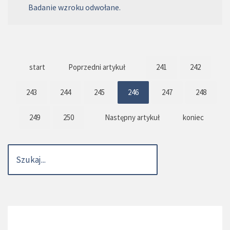
Badanie wzroku odwołane.
start
Poprzedni artykuł
241
242
243
244
245
246
247
248
249
250
Następny artykuł
koniec