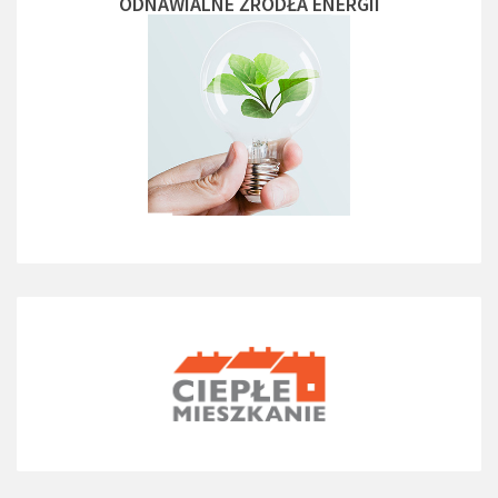
ODNAWIALNE ŻRÓDŁA ENERGII