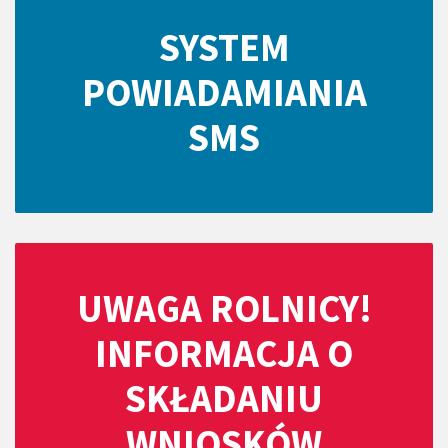
SYSTEM
POWIADAMIANIA
SMS
UWAGA ROLNICY!
INFORMACJA O
SKŁADANIU
WNIOSKÓW