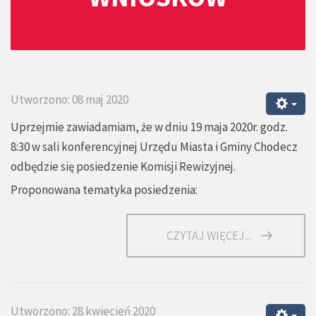
Utworzono: 08 maj 2020
Uprzejmie zawiadamiam, że w dniu 19 maja 2020r. godz.
8:30 w sali konferencyjnej Urzędu Miasta i Gminy Chodecz
odbędzie się posiedzenie Komisji Rewizyjnej.
Proponowana tematyka posiedzenia:
CZYTAJ WIĘCEJ...
Utworzono: 28 kwiecień 2020