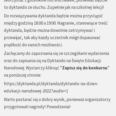
to dyktando ze słuchu. Zupełnie jak na szkolnej lekcji!
Do rozwiązywania dyktanda będzie można przystąpić
między godziną 18:00 a 19:00. Nagranie, stanowiące treść
dyktanda, będzie można dowolnie zatrzymywać i
przewijać, tak aby każdy uczestnik mógł dopasować
prędkość do swoich możliwości.
Zachęcamy do zapoznania się ze szczegółami wydarzenia
oraz do zapisania się na Dyktando na Święto Edukacji
Narodowej. Wystarczy kliknąć "
Zapisz się do konkursu
"
na poniższej stronie:
https://dyktanda.pl/dyktanda/dyktando-na-dzien-
edukacji-narodowej-2022?audio=1
Warto postarać się o dobry wynik, ponieważ organizatorzy
przygotowali nagrody! Powodzenia!