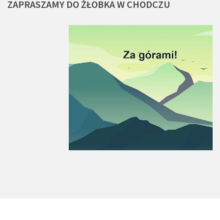
ZAPRASZAMY
DO
ŻŁOBKA
W
CHODCZU