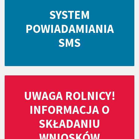
SYSTEM
POWIADAMIANIA
SMS
UWAGA ROLNICY!
INFORMACJA O
SKŁADANIU
WNIOSKÓW