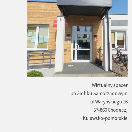
Wirtualny spacer
po Żłobku Samorządowym
ul.Waryńskiego 16
87-860 Chodecz,
Kujawsko-pomorskie