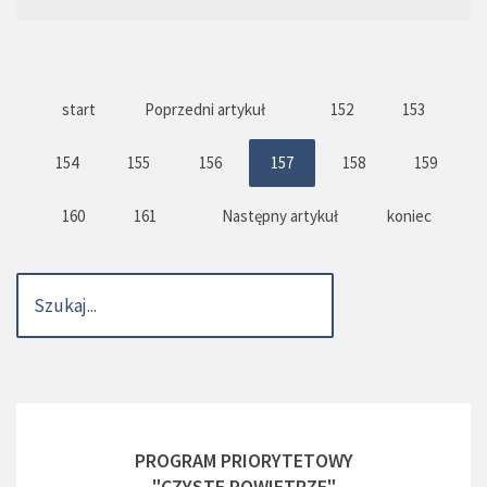
start
Poprzedni artykuł
152
153
154
155
156
157
158
159
160
161
Następny artykuł
koniec
PROGRAM PRIORYTETOWY
"CZYSTE POWIETRZE"