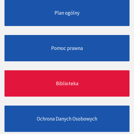
Plan ogólny
Pomoc prawna
Biblioteka
Ochrona Danych Osobowych