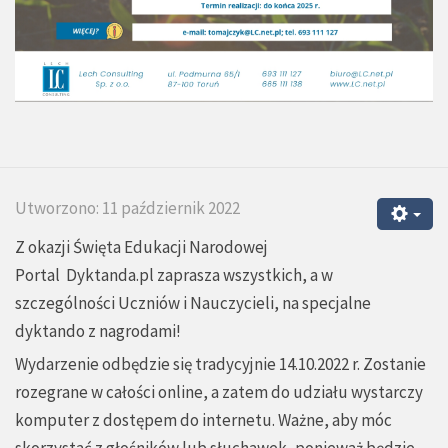
Utworzono: 11 październik 2022
Z okazji Święta Edukacji Narodowej
Portal
Dyktanda.pl
zaprasza wszystkich, a w
szczególności Uczniów i Nauczycieli, na specjalne
dyktando z nagrodami!
Wydarzenie odbędzie się tradycyjnie 14.10.2022 r. Zostanie
rozegrane w całości online, a zatem do udziału wystarczy
komputer z dostępem do internetu. Ważne, aby móc
skorzystać z głośników lub słuchawek, ponieważ będzie