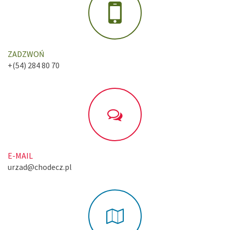
ZADZWOŃ
+(54) 284 80 70
E-MAIL
urzad@chodecz.pl