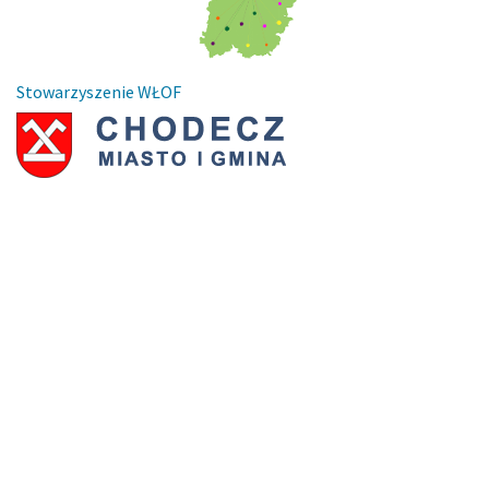
Stowarzyszenie WŁOF