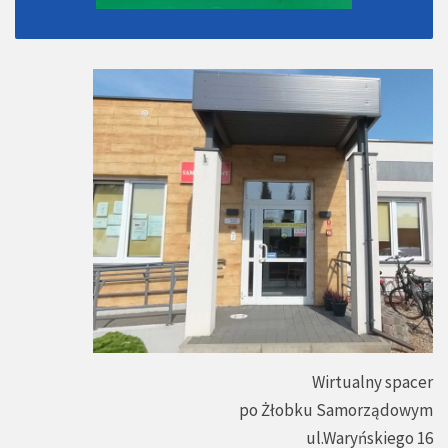
Wirtualny spacer
po Żłobku Samorządowym
ul.Waryńskiego 16