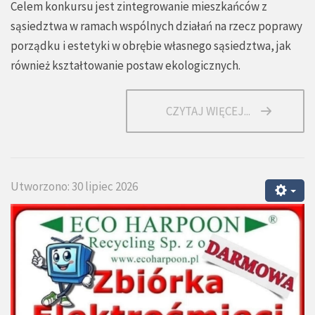
Celem konkursu jest zintegrowanie mieszkańców z
sąsiedztwa w ramach wspólnych działań na rzecz poprawy
porządku i estetyki w obrębie własnego sąsiedztwa, jak
również kształtowanie postaw ekologicznych.
CZYTAJ WIĘCEJ...
Utworzono: 30 lipiec 2026