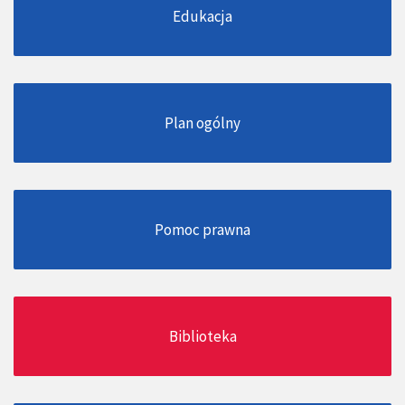
Edukacja
Plan ogólny
Pomoc prawna
Biblioteka