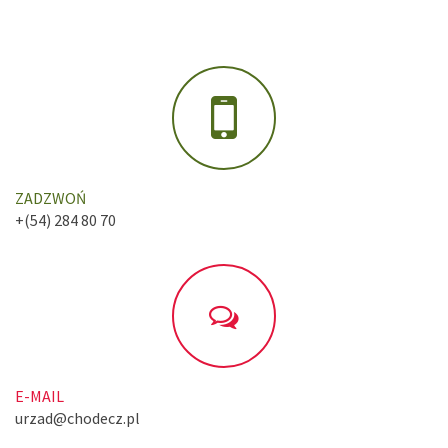
ZADZWOŃ
+(54) 284 80 70
E-MAIL
urzad@chodecz.pl