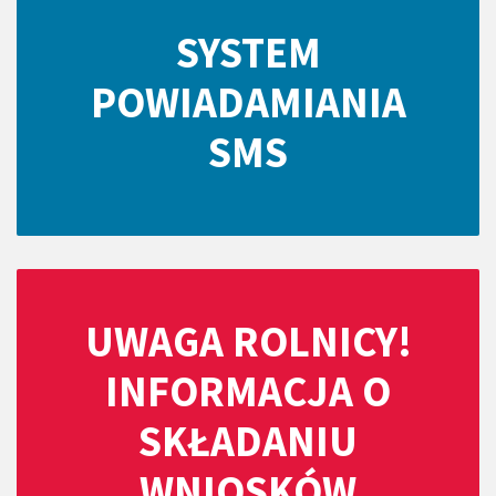
SYSTEM
POWIADAMIANIA
SMS
UWAGA ROLNICY!
INFORMACJA O
SKŁADANIU
WNIOSKÓW