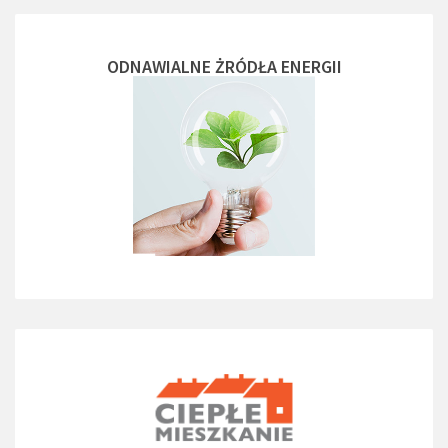
ODNAWIALNE ŻRÓDŁA ENERGII