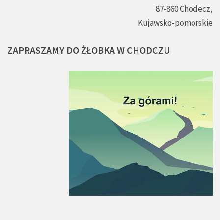
87-860 Chodecz,
Kujawsko-pomorskie
ZAPRASZAMY
DO
ŻŁOBKA
W
CHODCZU