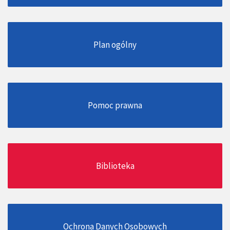
Plan ogólny
Pomoc prawna
Biblioteka
Ochrona Danych Osobowych