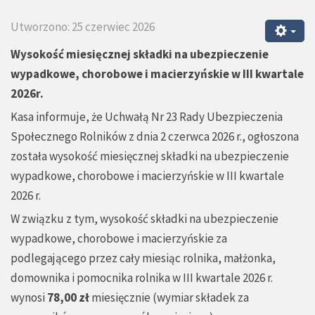
Utworzono: 25 czerwiec 2026
Wysokość miesięcznej składki na ubezpieczenie
wypadkowe, chorobowe i macierzyńskie w III kwartale
2026r.
Kasa informuje, że Uchwałą Nr 23 Rady Ubezpieczenia
Społecznego Rolników z dnia 2 czerwca 2026 r., ogłoszona
została wysokość miesięcznej składki na ubezpieczenie
wypadkowe, chorobowe i macierzyńskie w III kwartale
2026 r.
W związku z tym, wysokość składki na ubezpieczenie
wypadkowe, chorobowe i macierzyńskie za
podlegającego przez cały miesiąc rolnika, małżonka,
domownika i pomocnika rolnika w III kwartale 2026 r.
wynosi
78,00 zł
miesięcznie (
wymiar składek za