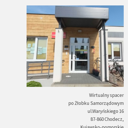
Wirtualny spacer
po Żłobku Samorządowym
ul.Waryńskiego 16
87-860 Chodecz,
Kujawsko-pomorskie