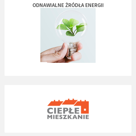
ODNAWIALNE ŻRÓDŁA ENERGII