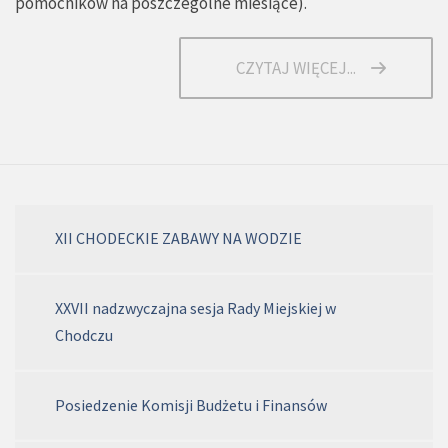
pomocników na poszczególne miesiące
).
CZYTAJ WIĘCEJ...
XII CHODECKIE ZABAWY NA WODZIE
XXVII nadzwyczajna sesja Rady Miejskiej w
Chodczu
Posiedzenie Komisji Budżetu i Finansów