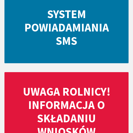
SYSTEM
POWIADAMIANIA
SMS
UWAGA ROLNICY!
INFORMACJA O
SKŁADANIU
WNIOSKÓW