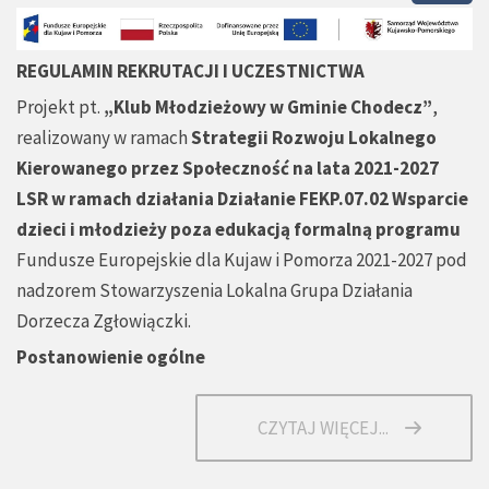
REGULAMIN REKRUTACJI I UCZESTNICTWA
Projekt pt.
„Klub Młodzieżowy w Gminie Chodecz”
,
realizowany w ramach
Strategii Rozwoju Lokalnego
Kierowanego przez Społeczność na lata 2021-2027
LSR w ramach działania Działanie FEKP.07.02 Wsparcie
dzieci i młodzieży poza edukacją formalną programu
Fundusze Europejskie dla Kujaw i Pomorza 2021-2027 pod
nadzorem Stowarzyszenia Lokalna Grupa Działania
Dorzecza Zgłowiączki.
Postanowienie ogólne
CZYTAJ WIĘCEJ...