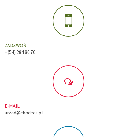
ZADZWOŃ
+(54) 284 80 70
E-MAIL
urzad@chodecz.pl