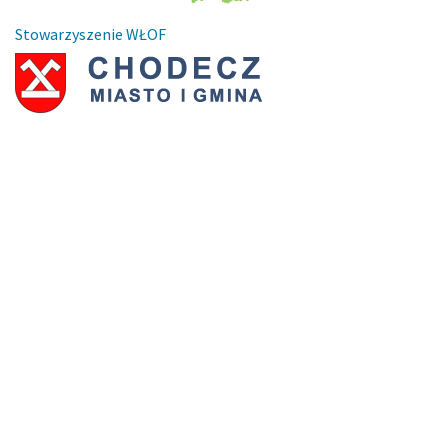
Stowarzyszenie WŁOF