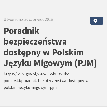
Utworzono: 30 czerwiec 2026
Poradnik
bezpieczeństwa
dostępny w Polskim
Języku Migowym (PJM)
https://www.gov.pl/web/uw-kujawsko-
pomorski/poradnik-bezpieczenstwa-dostepny-w-
polskim-jezyku-migowym-pjm