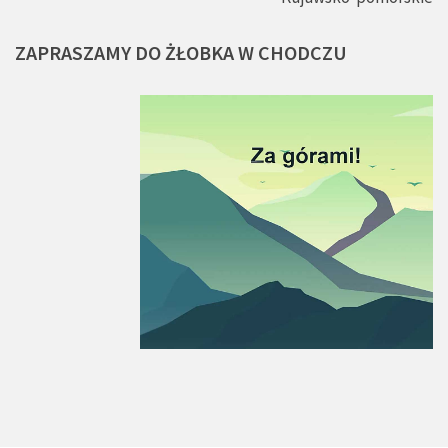
ZAPRASZAMY
DO
ŻŁOBKA
W
CHODCZU