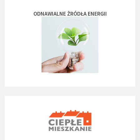
ODNAWIALNE ŻRÓDŁA ENERGII