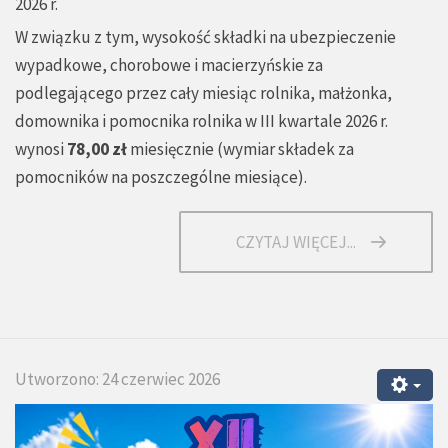
2026 r.
W związku z tym, wysokość składki na ubezpieczenie
wypadkowe, chorobowe i macierzyńskie za
podlegającego przez cały miesiąc rolnika, małżonka,
domownika i pomocnika rolnika w III kwartale 2026 r.
wynosi
78,00 zł
miesięcznie (
wymiar składek za
pomocników na poszczególne miesiące
).
CZYTAJ WIĘCEJ...
Utworzono: 24 czerwiec 2026