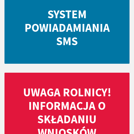
SYSTEM
POWIADAMIANIA
SMS
UWAGA ROLNICY!
INFORMACJA O
SKŁADANIU
WNIOSKÓW