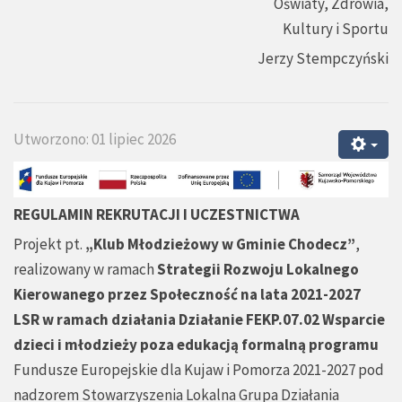
Oświaty, Zdrowia,
Kultury i Sportu
Jerzy Stempczyński
Utworzono: 01 lipiec 2026
REGULAMIN REKRUTACJI I UCZESTNICTWA
Projekt pt.
„Klub Młodzieżowy w Gminie Chodecz”
,
realizowany w ramach
Strategii Rozwoju Lokalnego
Kierowanego przez Społeczność na lata 2021-2027
LSR w ramach działania Działanie FEKP.07.02 Wsparcie
dzieci i młodzieży poza edukacją formalną programu
Fundusze Europejskie dla Kujaw i Pomorza 2021-2027 pod
nadzorem Stowarzyszenia Lokalna Grupa Działania