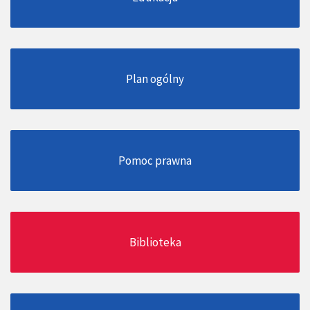
Plan ogólny
Pomoc prawna
Biblioteka