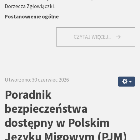
Dorzecza Zgłowiączki.
Postanowienie ogólne
CZYTAJ WIĘCEJ...
Utworzono: 30 czerwiec 2026
Poradnik
bezpieczeństwa
dostępny w Polskim
Języku Migowym (PJM)