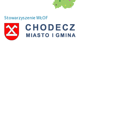
Stowarzyszenie WŁOF