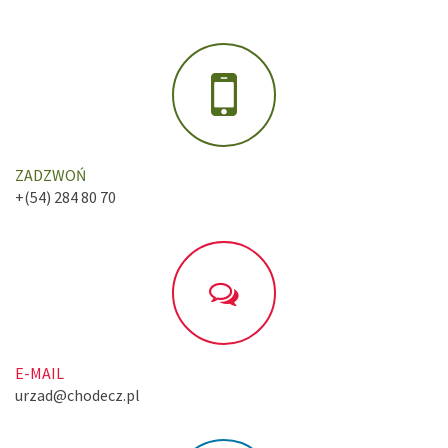
ZADZWOŃ
+(54) 284 80 70
E-MAIL
urzad@chodecz.pl