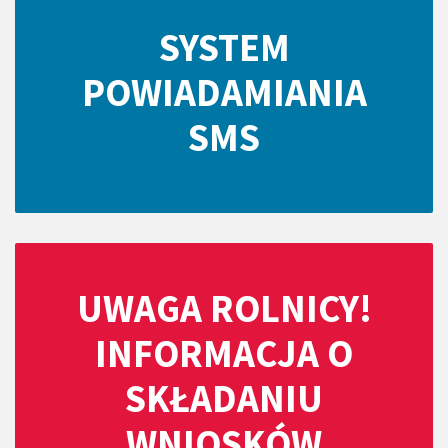
SYSTEM
POWIADAMIANIA
SMS
UWAGA ROLNICY!
INFORMACJA O
SKŁADANIU
WNIOSKÓW