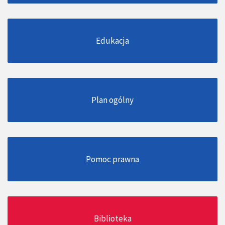
Edukacja
Plan ogólny
Pomoc prawna
Biblioteka