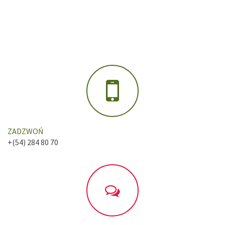
ZADZWOŃ
+(54) 284 80 70