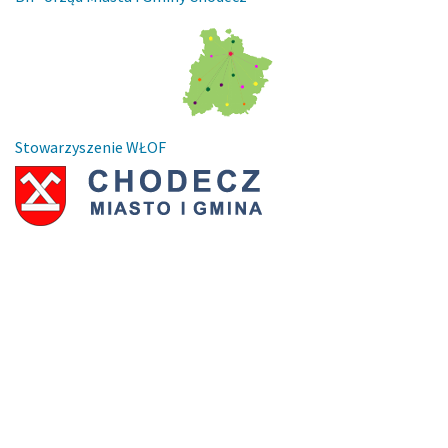
Stowarzyszenie WŁOF