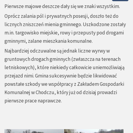
Pierwsze majowe deszcze dały się we znaki wszystkim.
Oprócz zalania pól i prywatnych posesji, doszło też do
licznych zniszczeń mienia gminnego. Uszkodzone zostały
m.in. targowisko miejskie, rowy i przepusty pod drogami
gminnymi, zalane mieszkania komunalne.
Najbardziej odczuwalne są jednak liczne wyrwy w
gruntowych drogach gminnych (zwłaszcza na terenach
letniskowych), które niekiedy całkowicie uniemożliwiają
przejazd nimi. Gmina sukcesywnie będzie likwidować
powstałe szkody we współpracy z Zakładem Gospodarki
Komunalnej w Chodczu, który już od dzisiaj prowadzi
pierwsze prace naprawcze.