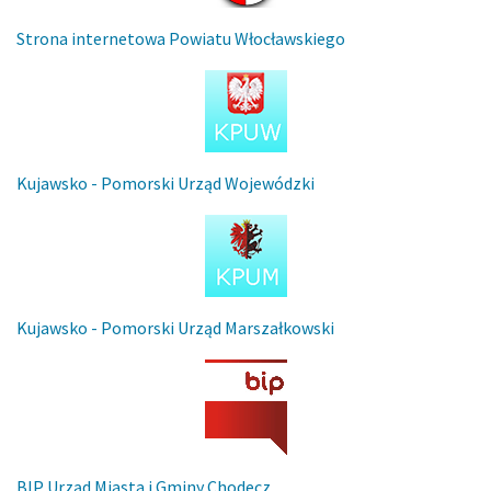
Strona internetowa Powiatu Włocławskiego
Kujawsko - Pomorski Urząd Wojewódzki
Kujawsko - Pomorski Urząd Marszałkowski
BIP Urząd Miasta i Gminy Chodecz