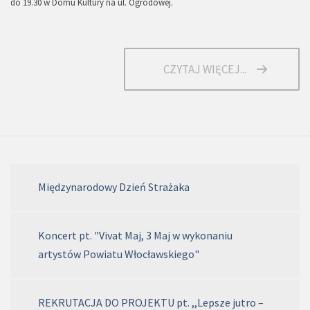
do 19.30 w Domu Kultury na ul. Ogrodowej.
CZYTAJ WIĘCEJ...
Międzynarodowy Dzień Strażaka
Koncert pt. "Vivat Maj, 3 Maj w wykonaniu
artystów Powiatu Włocławskiego"
REKRUTACJA DO PROJEKTU pt. ,,Lepsze jutro –