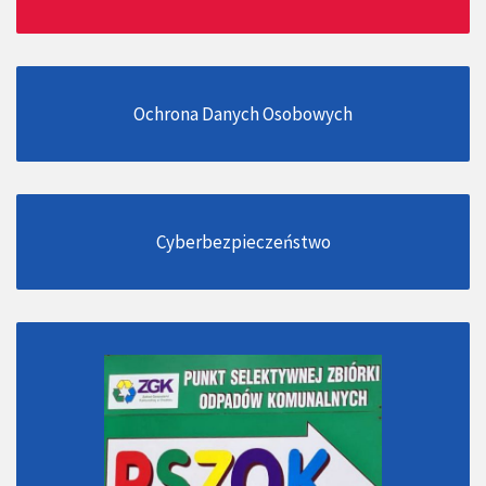
Ochrona Danych Osobowych
Cyberbezpieczeństwo