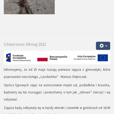
Utworzono: 04 maj 2021
Informujemy, że od 25 maja ruszają pierwsze zajęcia z gimnastyki, które
poprowadzi nasz kolega „z podwórka” - Mariusz Olejniczak.
Oprócz typowych zajęć na wzmocnienie mięśni ud, pośladków i brzucha,
będziemy się też rozciągać i posłuchamy o tym jak „zdrowo” ćwiczyć i się
odżywiać.
Zajęcia będą odbywały się w każdy wtorek i czwartek w godzinach od 18.00