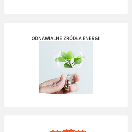
ODNAWIALNE ŻRÓDŁA ENERGII