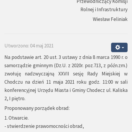
Przewodniczący Komisji
Rolnej i Infrastruktury
Wiesław Feliniak
Utworzono: 04 maj 2021
Na podstawie art. 20 ust. 3 ustawy z dnia 8 marca 1990 r. o
samorządzie gminnym (Dz.U. z 2020r. poz.713, z późn.zm.)
zwołuję nadzwyczajną XXVII sesję Rady Miejskiej w
Chodczu na dzień 11 maja 2021 roku godz. 11:00 w sali
konferencyjnej Urzędu Miasta i Gminy Chodecz ul. Kaliska
2, I piętro.
Proponowany porządek obrad:
1. Otwarcie.
- stwierdzenie prawomocności obrad,