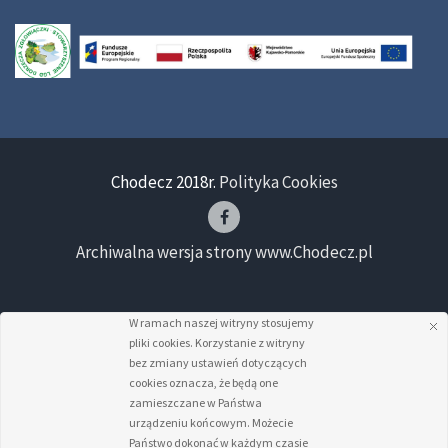
Chodecz 2018r.
Polityka Cookies
Archiwalna wersja strony www.Chodecz.pl
W ramach naszej witryny stosujemy
pliki cookies. Korzystanie z witryny
bez zmiany ustawień dotyczących
cookies oznacza, że będą one
zamieszczane w Państwa
urządzeniu końcowym. Możecie
Państwo dokonać w każdym czasie