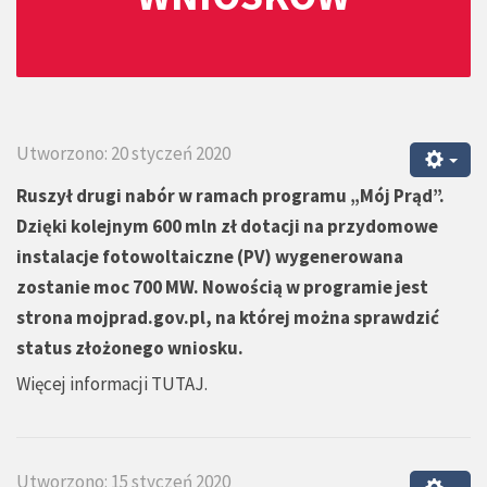
Utworzono: 20 styczeń 2020
Ruszył drugi nabór w ramach programu „Mój Prąd”.
Dzięki kolejnym 600 mln zł dotacji na przydomowe
instalacje fotowoltaiczne (PV) wygenerowana
zostanie moc 700 MW. Nowością w programie jest
strona mojprad.gov.pl, na której można sprawdzić
status złożonego wniosku.
Więcej informacji
TUTAJ
.
Utworzono: 15 styczeń 2020