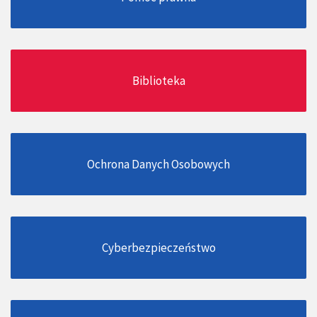
Biblioteka
Ochrona Danych Osobowych
Cyberbezpieczeństwo