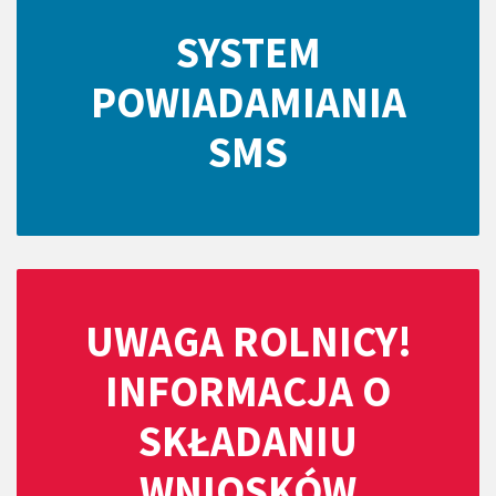
SYSTEM
POWIADAMIANIA
SMS
UWAGA ROLNICY!
INFORMACJA O
SKŁADANIU
WNIOSKÓW