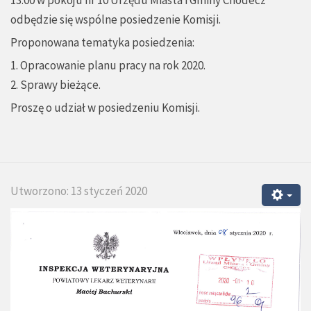
13:00 w pokoju nr 10 Urzędu Miasta i Gminy Chodecz
odbędzie się wspólne posiedzenie Komisji.
Proponowana tematyka posiedzenia:
1. Opracowanie planu pracy na rok 2020.
2. Sprawy bieżące.
Proszę o udział w posiedzeniu Komisji.
Utworzono: 13 styczeń 2020