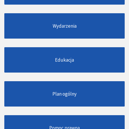
Wydarzenia
Edukacja
Plan ogólny
Pomoc prawna