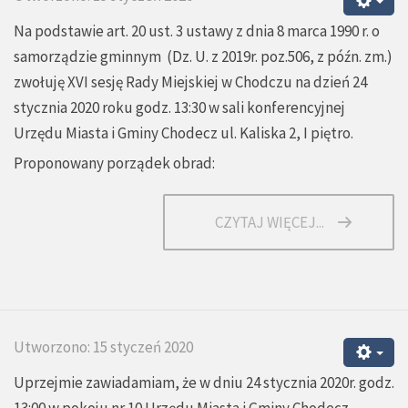
Na podstawie art. 20 ust. 3 ustawy z dnia 8 marca 1990 r. o
samorządzie gminnym (Dz. U. z 2019r. poz.506, z późn. zm.)
zwołuję XVI sesję Rady Miejskiej w Chodczu na dzień 24
stycznia 2020 roku godz. 13:30 w sali konferencyjnej
Urzędu Miasta i Gminy Chodecz ul. Kaliska 2, I piętro.
Proponowany porządek obrad:
CZYTAJ WIĘCEJ...
Utworzono: 15 styczeń 2020
Uprzejmie zawiadamiam, że w dniu 24 stycznia 2020r. godz.