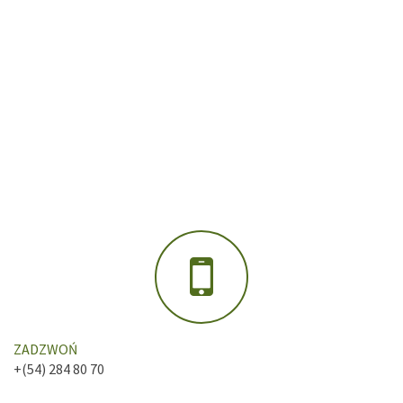
ZADZWOŃ
+(54) 284 80 70