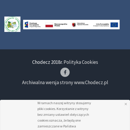
Chodecz 2018r.
Polityka Cookies
Archiwalna wersja strony www.Chodecz.pl
W ramach naszej witryny stosujemy
pliki cookies. Korzystanie z witryny
bez zmiany ustawień dotyczących
cookies oznacza, że będą one
zamieszczane w Państwa