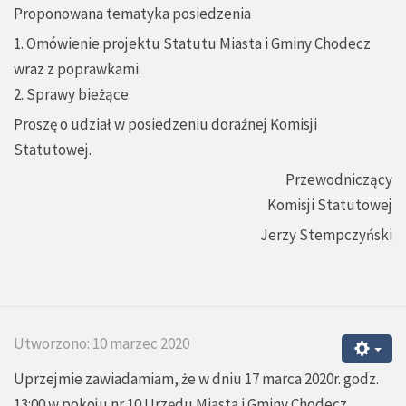
Proponowana tematyka posiedzenia
1. Omówienie projektu Statutu Miasta i Gminy Chodecz
wraz z poprawkami.
2. Sprawy bieżące.
Proszę o udział w posiedzeniu doraźnej Komisji
Statutowej.
Przewodniczący
Komisji Statutowej
Jerzy Stempczyński
Utworzono: 10 marzec 2020
Uprzejmie zawiadamiam, że w dniu 17 marca 2020r. godz.
13:00 w pokoju nr 10 Urzędu Miasta i Gminy Chodecz