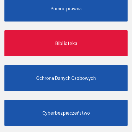
Pomoc prawna
Biblioteka
Ochrona Danych Osobowych
Cyberbezpieczeństwo