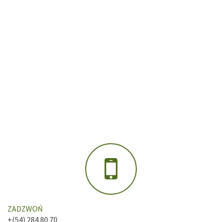
ZADZWOŃ
+(54) 284 80 70