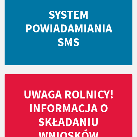
SYSTEM
POWIADAMIANIA
SMS
UWAGA ROLNICY!
INFORMACJA O
SKŁADANIU
WNIOSKÓW