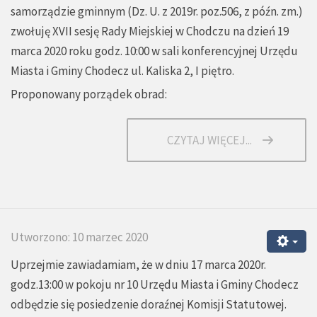
samorządzie gminnym (Dz. U. z 2019r. poz.506, z późn. zm.)
zwołuję XVII sesję Rady Miejskiej w Chodczu na dzień 19
marca 2020 roku godz. 10:00 w sali konferencyjnej Urzędu
Miasta i Gminy Chodecz ul. Kaliska 2, I piętro.
Proponowany porządek obrad:
CZYTAJ WIĘCEJ...
Utworzono: 10 marzec 2020
Uprzejmie zawiadamiam, że w dniu 17 marca 2020r.
godz.13:00 w pokoju nr 10 Urzędu Miasta i Gminy Chodecz
odbędzie się posiedzenie doraźnej Komisji Statutowej.