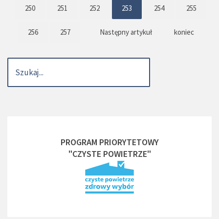
250
251
252
253
254
255
256
257
Następny artykuł
koniec
PROGRAM PRIORYTETOWY
"CZYSTE POWIETRZE"