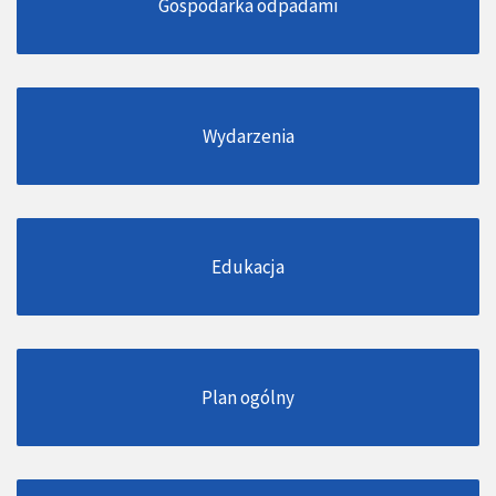
Gospodarka odpadami
Wydarzenia
Edukacja
Plan ogólny