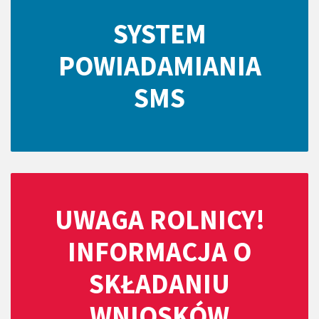
SYSTEM
POWIADAMIANIA
SMS
UWAGA ROLNICY!
INFORMACJA O
SKŁADANIU
WNIOSKÓW