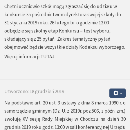
Chętni uczniowie szkół mogą zgłaszać się do udziału w
konkursie za pośrednictwem dyrektora swojej szkoły do
31 stycznia 2019 roku. 26 lutego br. o godzinie 12.00
odbędzie się szkolny etap Konkursu – test wyboru,
składający się z 25 pytań. Zakres tematyczny pytań
obejmować będzie wszystkie działy Kodeksu wyborczego.
Więcej informacji
TUTAJ.
Utworzono: 18 grudzień 2019
Na podstawie art. 20 ust. 3 ustawy z dnia 8 marca 1990 r. o
samorządzie gminnym (Dz. U. z 2019r. poz.506, z późn. zm.)
zwołuję XV sesję Rady Miejskiej w Chodczu na dzień 30
grudnia 2019 roku godz. 13:00 w sali konferencyjnej Urzędu