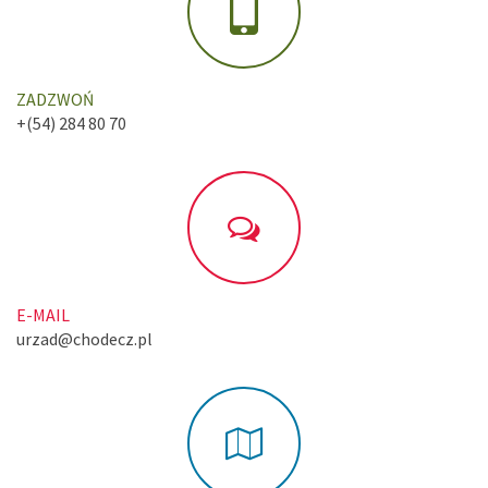
ZADZWOŃ
+(54) 284 80 70
E-MAIL
urzad@chodecz.pl