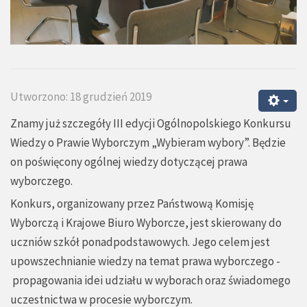
Utworzono: 18 grudzień 2019
Znamy już szczegóły III edycji Ogólnopolskiego Konkursu
Wiedzy o Prawie Wyborczym „Wybieram wybory”. Będzie
on poświęcony ogólnej wiedzy dotyczącej prawa
wyborczego.
Konkurs, organizowany przez Państwową Komisję
Wyborczą i Krajowe Biuro Wyborcze, jest skierowany do
uczniów szkół ponadpodstawowych. Jego celem jest
upowszechnianie wiedzy na temat prawa wyborczego -
propagowania idei udziału w wyborach oraz świadomego
uczestnictwa w procesie wyborczym.