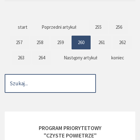
start
Poprzedni artykuł
255
256
257
258
259
260
261
262
263
264
Następny artykuł
koniec
PROGRAM PRIORYTETOWY
"CZYSTE POWIETRZE"