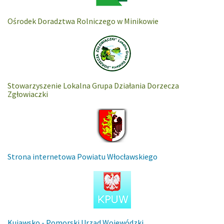
Ośrodek Doradztwa Rolniczego w Minikowie
Stowarzyszenie Lokalna Grupa Działania Dorzecza
Zgłowiaczki
Strona internetowa Powiatu Włocławskiego
Kujawsko - Pomorski Urząd Wojewódzki