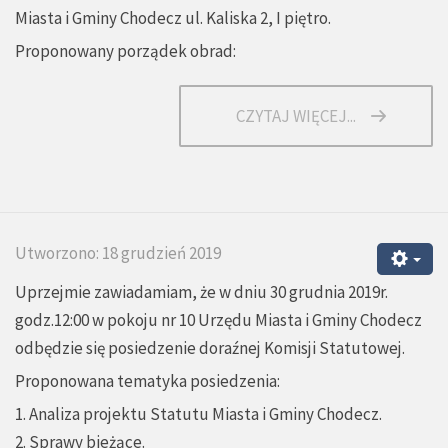
Miasta i Gminy Chodecz ul. Kaliska 2, I piętro.
Proponowany porządek obrad:
CZYTAJ WIĘCEJ...
Utworzono: 18 grudzień 2019
Uprzejmie zawiadamiam, że w dniu 30 grudnia 2019r.
godz.12:00 w pokoju nr 10 Urzędu Miasta i Gminy Chodecz
odbędzie się posiedzenie doraźnej Komisji Statutowej.
Proponowana tematyka posiedzenia:
1. Analiza projektu Statutu Miasta i Gminy Chodecz.
2. Sprawy bieżące.