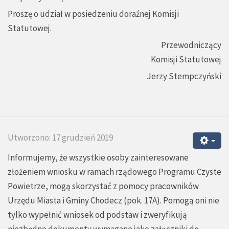
Proszę o udział w posiedzeniu doraźnej Komisji
Statutowej.
Przewodniczący
Komisji Statutowej
Jerzy Stempczyński
Utworzono: 17 grudzień 2019
Informujemy, że wszystkie osoby zainteresowane
złożeniem wniosku w ramach rządowego Programu Czyste
Powietrze, mogą skorzystać z pomocy pracowników
Urzędu Miasta i Gminy Chodecz (pok. 17A). Pomogą oni nie
tylko wypełnić wniosek od podstaw i zweryfikują
niezbędne dokumenty wymagane jako załączniki do