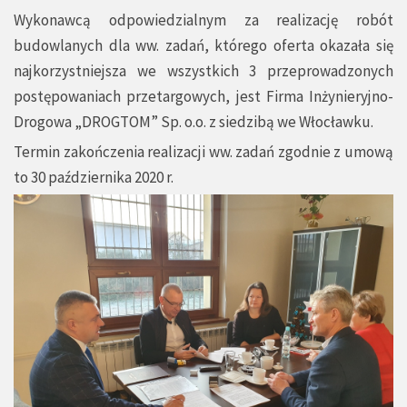
Wykonawcą odpowiedzialnym za realizację robót
budowlanych dla ww. zadań, którego oferta okazała się
najkorzystniejsza we wszystkich 3 przeprowadzonych
postępowaniach przetargowych, jest Firma Inżynieryjno-
Drogowa „DROGTOM” Sp. o.o. z siedzibą we Włocławku.
Termin zakończenia realizacji ww. zadań zgodnie z umową
to 30 października 2020 r.