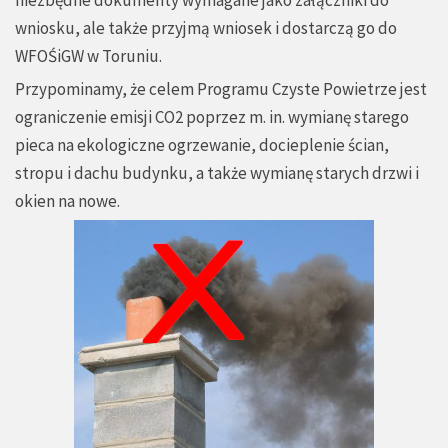
wniosku, ale także przyjmą wniosek i dostarczą go do
WFOŚiGW w Toruniu.
Przypominamy, że celem Programu Czyste Powietrze jest
ograniczenie emisji CO2 poprzez m. in. wymianę starego
pieca na ekologiczne ogrzewanie, docieplenie ścian,
stropu i dachu budynku, a także wymianę starych drzwi i
okien na nowe.