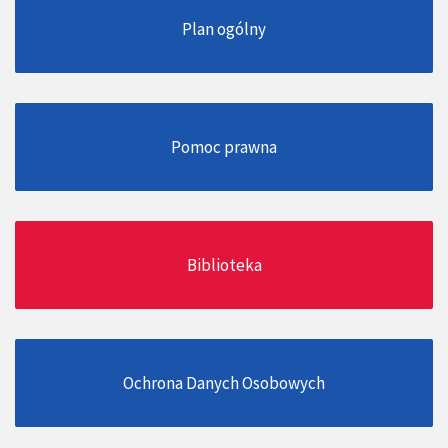
Plan ogólny
Pomoc prawna
Biblioteka
Ochrona Danych Osobowych