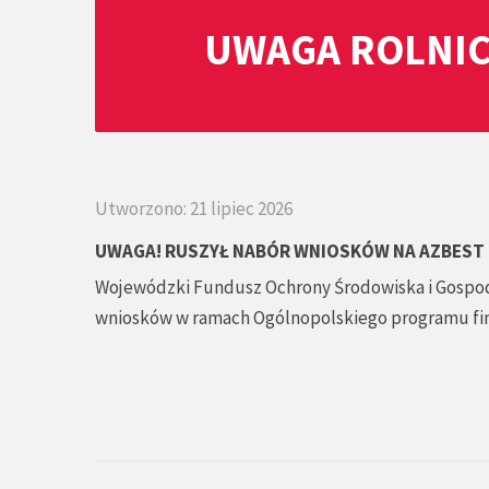
UWAGA ROLNIC
Utworzono: 21 lipiec 2026
UWAGA! RUSZYŁ NABÓR WNIOSKÓW NA AZBEST 
Wojewódzki Fundusz Ochrony Środowiska i Gospod
wniosków w ramach Ogólnopolskiego programu fin