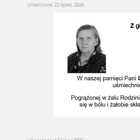
Utworzono: 21 lipiec 2026