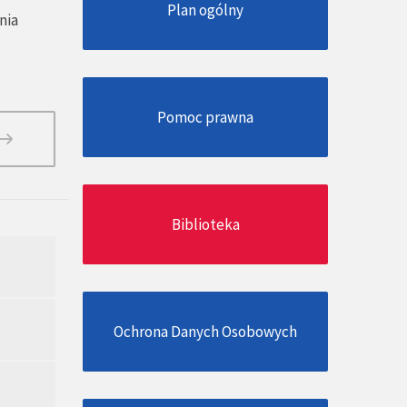
Plan ogólny
nia
Pomoc prawna
Biblioteka
Ochrona Danych Osobowych