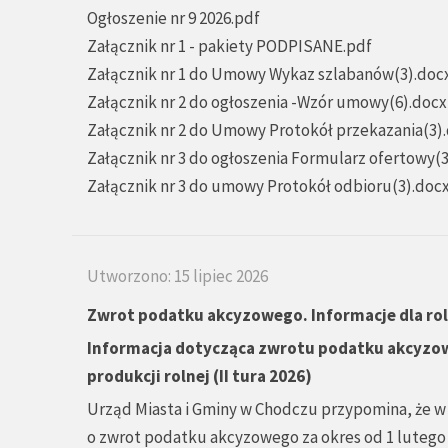
Ogłoszenie nr 9 2026.pdf
Załącznik nr 1 - pakiety PODPISANE.pdf
Załącznik nr 1 do Umowy Wykaz szlabanów(3).doc
Załącznik nr 2 do ogłoszenia -Wzór umowy(6).docx
Załącznik nr 2 do Umowy Protokół przekazania(3)
Załącznik nr 3 do ogłoszenia Formularz ofertowy(
Załącznik nr 3 do umowy Protokół odbioru(3).doc
Utworzono: 15 lipiec 2026
Zwrot podatku akcyzowego. Informacje dla ro
Informacja dotycząca zwrotu podatku akcyzo
produkcji rolnej (II tura 2026)
Urząd Miasta i Gminy w Chodczu przypomina, że w
o zwrot podatku akcyzowego za okres od 1 lutego 202