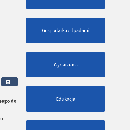
Gospodarka odpadami
Wydarzenia
Edukacja
nego do
ki