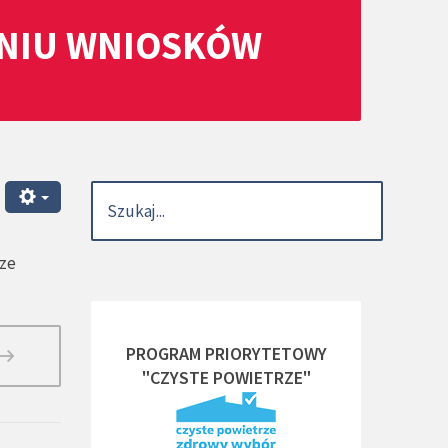
ANIU WNIOSKÓW
rze
PROGRAM PRIORYTETOWY
"CZYSTE POWIETRZE"