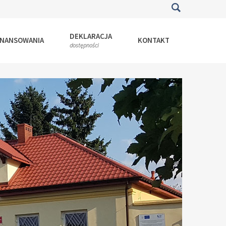
DEKLARACJA
INANSOWANIA
KONTAKT
dostępności