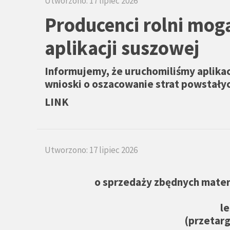
Utworzono: 17 lipiec 2026
Producenci rolni mog
aplikacji suszowej
Informujemy, że uruchomiliśmy aplikac
wnioski o oszacowanie strat powstały
LINK
Utworzono: 17 lipiec 2026
o sprzedaży zbędnych mate
l
(przetarg