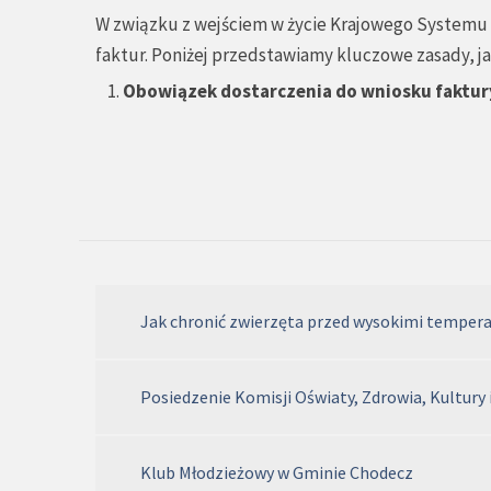
W związku z wejściem w życie Krajowego Systemu e
faktur. Poniżej przedstawiamy kluczowe zasady,
Obowiązek dostarczenia do wniosku faktur
Jak chronić zwierzęta przed wysokimi temper
Posiedzenie Komisji Oświaty, Zdrowia, Kultury 
Klub Młodzieżowy w Gminie Chodecz