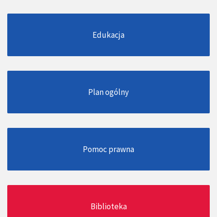
Edukacja
Plan ogólny
Pomoc prawna
Biblioteka