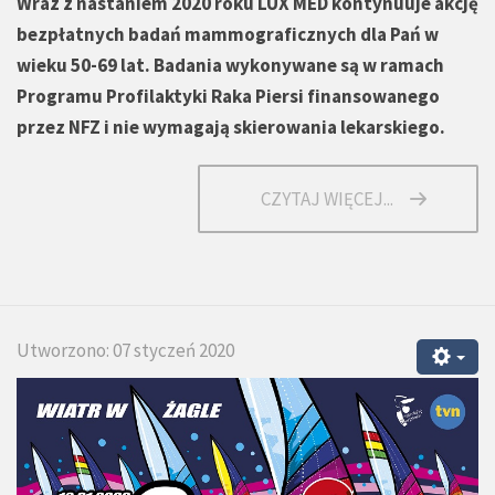
Wraz z nastaniem 2020 roku LUX MED kontynuuje akcję
bezpłatnych badań mammograficznych dla Pań w
wieku 50-69 lat. Badania wykonywane są w ramach
Programu Profilaktyki Raka Piersi finansowanego
przez NFZ i nie wymagają skierowania lekarskiego.
CZYTAJ WIĘCEJ...
Utworzono: 07 styczeń 2020