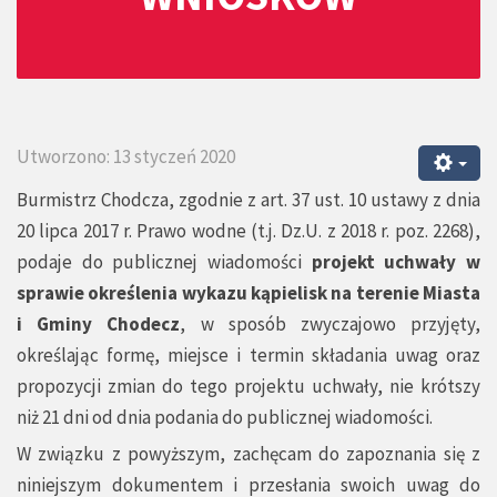
Utworzono: 13 styczeń 2020
Burmistrz Chodcza, zgodnie z art. 37 ust. 10 ustawy z dnia
20 lipca 2017 r. Prawo wodne (t.j. Dz.U. z 2018 r. poz. 2268),
podaje do publicznej wiadomości
projekt uchwały w
sprawie określenia wykazu kąpielisk na terenie Miasta
i Gminy Chodecz
, w sposób zwyczajowo przyjęty,
określając formę, miejsce i termin składania uwag oraz
propozycji zmian do tego projektu uchwały, nie krótszy
niż 21 dni od dnia podania do publicznej wiadomości.
W związku z powyższym, zachęcam do zapoznania się z
niniejszym dokumentem i przesłania swoich uwag do