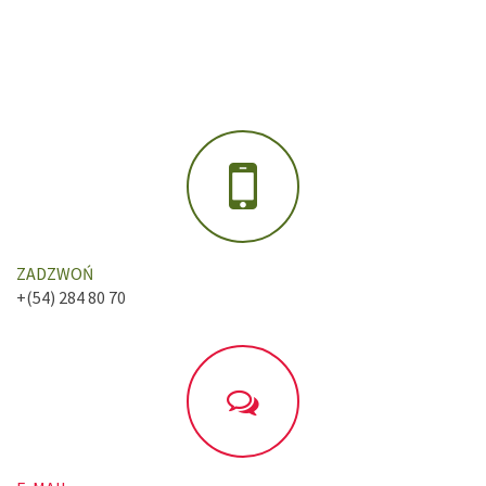
ZADZWOŃ
+(54) 284 80 70