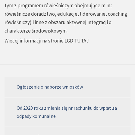
tym z programem rówieśniczym obejmujące m.in.:
rówieśnicze doradztwo, edukacje, liderowanie, coaching
rówieśniczy) i inne z obszaru aktywnej integracji o
charakterze środowiskowym.
Wiecej informacji na stronie LGD
TUTAJ
Ogłoszenie o naborze wniosków
Od 2020 roku zmienia się nr rachunku do wpłat za
odpady komunalne.