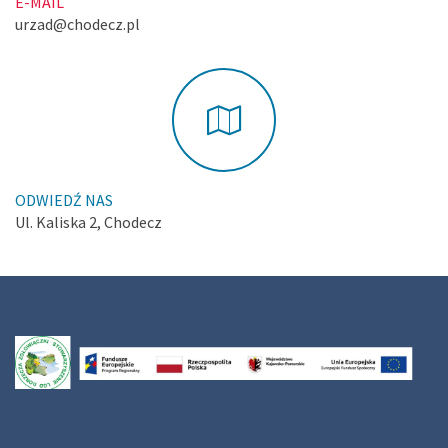
E-MAIL
urzad@chodecz.pl
ODWIEDŹ NAS
Ul. Kaliska 2, Chodecz