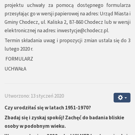
projektu uchwały za pomocą dostępnego formularza
przesyłając go w wersji papierowej na adres: Urząd Miasta i
Gminy Chodecz, ul. Kaliska 2, 87-860 Chodecz lub w wersji
elektronicznej na adres:
inwestycje@chodecz.pl
.
Termin składania uwag i propozycji zmian ustala się do 3
lutego 2020 r.
FORMULARZ
UCHWAŁA
Utworzono: 13 styczeń 2020
Czy urodziłaś się w latach 1951-1970?
Zbadaj się i zyskaj spokój! Zachęć do badania bliskie
osoby w podobnym wieku.