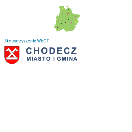
Stowarzyszenie WŁOF