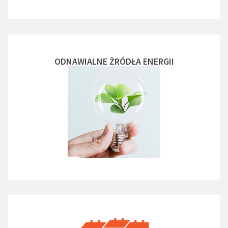
ODNAWIALNE ŻRÓDŁA ENERGII