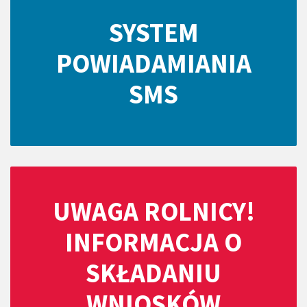
SYSTEM
POWIADAMIANIA
SMS
UWAGA ROLNICY!
INFORMACJA O
SKŁADANIU
WNIOSKÓW