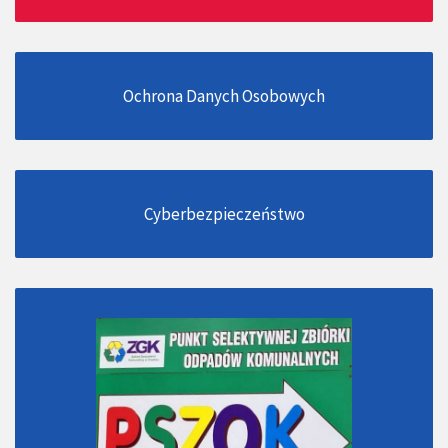
Ochrona Danych Osobowych
Cyberbezpieczeństwo