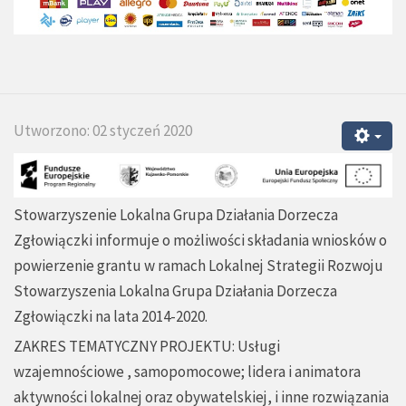
Utworzono: 02 styczeń 2020
Stowarzyszenie Lokalna Grupa Działania Dorzecza
Zgłowiączki informuje o możliwości składania wniosków o
powierzenie grantu w ramach Lokalnej Strategii Rozwoju
Stowarzyszenia Lokalna Grupa Działania Dorzecza
Zgłowiączki na lata 2014-2020.
ZAKRES TEMATYCZNY PROJEKTU: Usługi
wzajemnościowe , samopomocowe; lidera i animatora
aktywności lokalnej oraz obywatelskiej, i inne rozwiązania