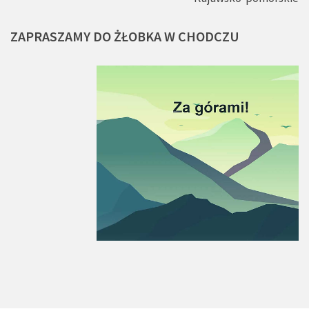
ZAPRASZAMY
DO
ŻŁOBKA
W
CHODCZU