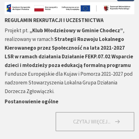
REGULAMIN REKRUTACJI I UCZESTNICTWA
Projekt pt.
„Klub Młodzieżowy w Gminie Chodecz”
,
realizowany w ramach
Strategii Rozwoju Lokalnego
Kierowanego przez Społeczność na lata 2021-2027
LSR w ramach działania Działanie FEKP.07.02 Wsparcie
dzieci i młodzieży poza edukacją formalną programu
Fundusze Europejskie dla Kujaw i Pomorza 2021-2027 pod
nadzorem Stowarzyszenia Lokalna Grupa Działania
Dorzecza Zgłowiączki.
Postanowienie ogólne
CZYTAJ WIĘCEJ...