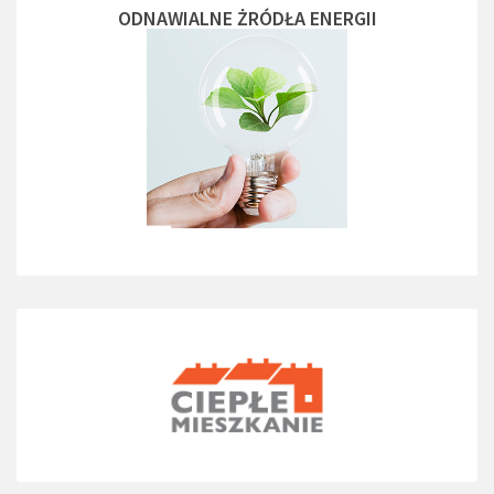
ODNAWIALNE ŻRÓDŁA ENERGII