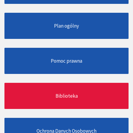
Plan ogólny
Pomoc prawna
Biblioteka
Ochrona Danych Osobowych