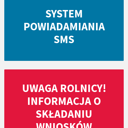
SYSTEM
POWIADAMIANIA
SMS
UWAGA ROLNICY!
INFORMACJA O
SKŁADANIU
WNIOSKÓW