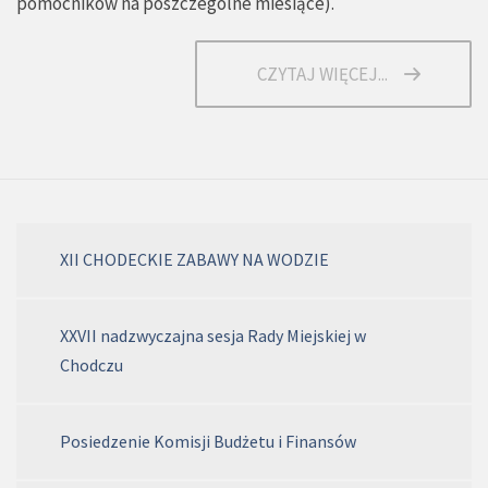
pomocników na poszczególne miesiące
).
CZYTAJ WIĘCEJ...
XII CHODECKIE ZABAWY NA WODZIE
XXVII nadzwyczajna sesja Rady Miejskiej w
Chodczu
Posiedzenie Komisji Budżetu i Finansów