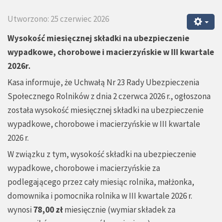
Utworzono: 25 czerwiec 2026
Wysokość miesięcznej składki na ubezpieczenie
wypadkowe, chorobowe i macierzyńskie w III kwartale
2026r.
Kasa informuje, że Uchwałą Nr 23 Rady Ubezpieczenia
Społecznego Rolników z dnia 2 czerwca 2026 r., ogłoszona
została wysokość miesięcznej składki na ubezpieczenie
wypadkowe, chorobowe i macierzyńskie w III kwartale
2026 r.
W związku z tym, wysokość składki na ubezpieczenie
wypadkowe, chorobowe i macierzyńskie za
podlegającego przez cały miesiąc rolnika, małżonka,
domownika i pomocnika rolnika w III kwartale 2026 r.
wynosi
78,00 zł
miesięcznie (
wymiar składek za