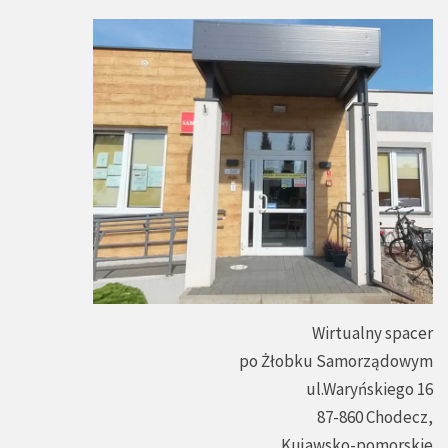
Wirtualny spacer
po Żłobku Samorządowym
ul.Waryńskiego 16
87-860 Chodecz,
Kujawsko-pomorskie