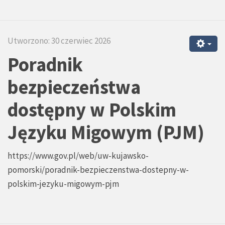
Utworzono: 30 czerwiec 2026
Poradnik
bezpieczeństwa
dostępny w Polskim
Języku Migowym (PJM)
https://www.gov.pl/web/uw-kujawsko-
pomorski/poradnik-bezpieczenstwa-dostepny-w-
polskim-jezyku-migowym-pjm