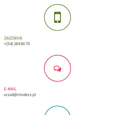
ZADZWOŃ
+(54) 284 80 70
E-MAIL
urzad@chodecz.pl