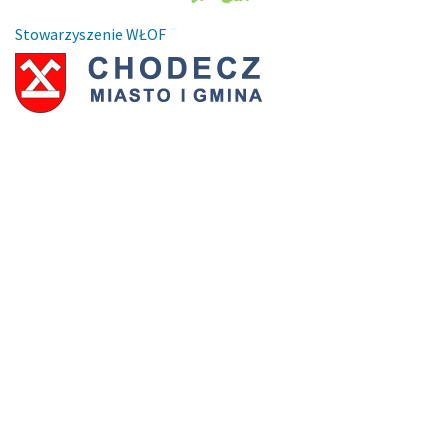
Stowarzyszenie WŁOF