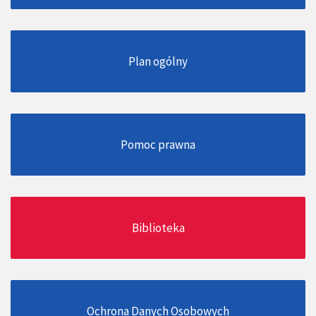
Plan ogólny
Pomoc prawna
Biblioteka
Ochrona Danych Osobowych