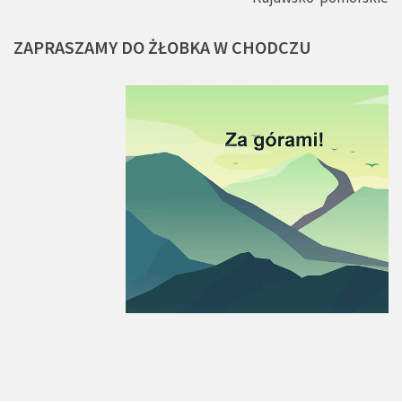
ZAPRASZAMY
DO
ŻŁOBKA
W
CHODCZU