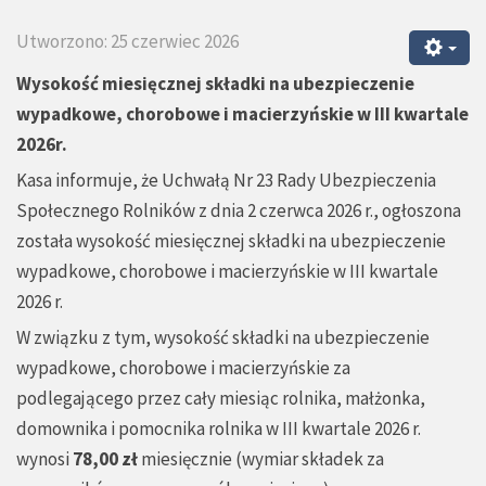
Utworzono: 25 czerwiec 2026
Wysokość miesięcznej składki na ubezpieczenie
wypadkowe, chorobowe i macierzyńskie w III kwartale
2026r.
Kasa informuje, że Uchwałą Nr 23 Rady Ubezpieczenia
Społecznego Rolników z dnia 2 czerwca 2026 r., ogłoszona
została wysokość miesięcznej składki na ubezpieczenie
wypadkowe, chorobowe i macierzyńskie w III kwartale
2026 r.
W związku z tym, wysokość składki na ubezpieczenie
wypadkowe, chorobowe i macierzyńskie za
podlegającego przez cały miesiąc rolnika, małżonka,
domownika i pomocnika rolnika w III kwartale 2026 r.
wynosi
78,00 zł
miesięcznie (
wymiar składek za