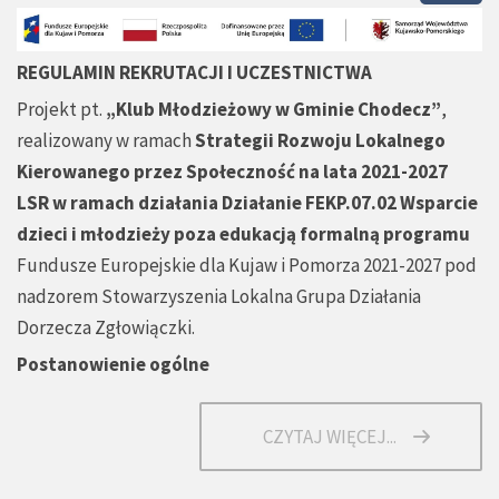
REGULAMIN REKRUTACJI I UCZESTNICTWA
Projekt pt.
„Klub Młodzieżowy w Gminie Chodecz”
,
realizowany w ramach
Strategii Rozwoju Lokalnego
Kierowanego przez Społeczność na lata 2021-2027
LSR w ramach działania Działanie FEKP.07.02 Wsparcie
dzieci i młodzieży poza edukacją formalną programu
Fundusze Europejskie dla Kujaw i Pomorza 2021-2027 pod
nadzorem Stowarzyszenia Lokalna Grupa Działania
Dorzecza Zgłowiączki.
Postanowienie ogólne
CZYTAJ WIĘCEJ...