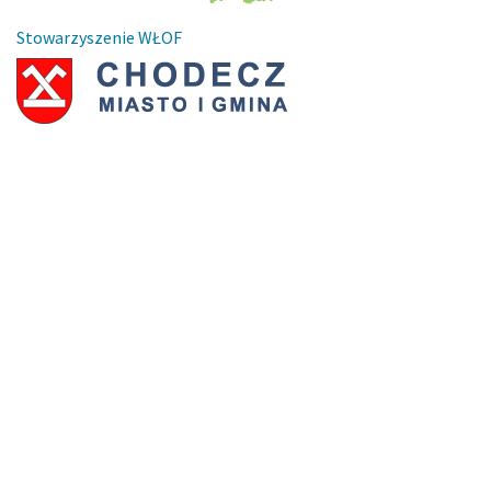
Stowarzyszenie WŁOF