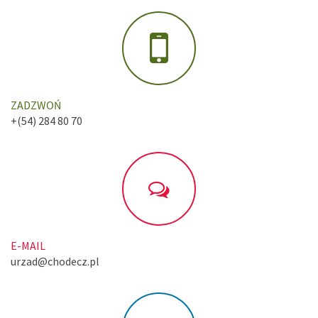
ZADZWOŃ
+(54) 284 80 70
E-MAIL
urzad@chodecz.pl