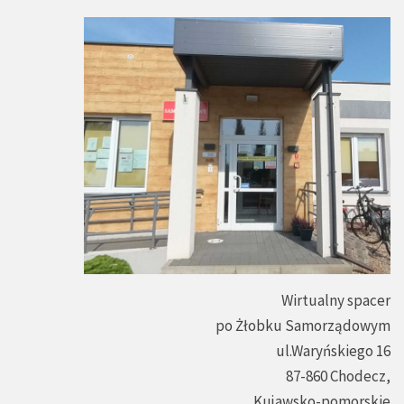
Wirtualny spacer
po Żłobku Samorządowym
ul.Waryńskiego 16
87-860 Chodecz,
Kujawsko-pomorskie