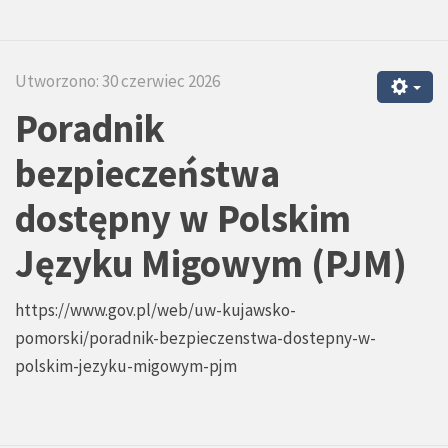
Utworzono: 30 czerwiec 2026
Poradnik
bezpieczeństwa
dostępny w Polskim
Języku Migowym (PJM)
https://www.gov.pl/web/uw-kujawsko-
pomorski/poradnik-bezpieczenstwa-dostepny-w-
polskim-jezyku-migowym-pjm