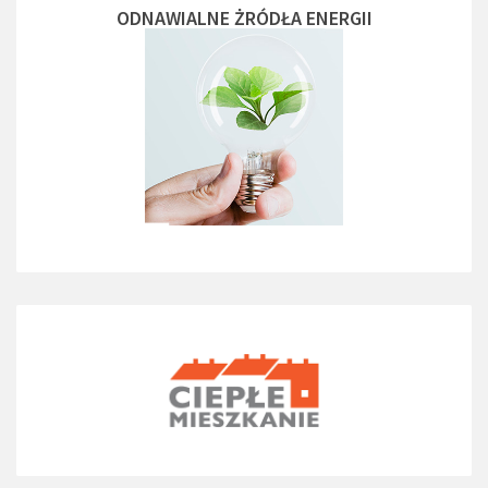
ODNAWIALNE ŻRÓDŁA ENERGII