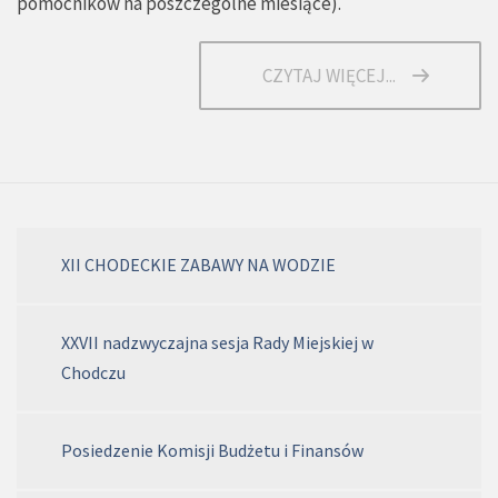
pomocników na poszczególne miesiące
).
CZYTAJ WIĘCEJ...
XII CHODECKIE ZABAWY NA WODZIE
XXVII nadzwyczajna sesja Rady Miejskiej w
Chodczu
Posiedzenie Komisji Budżetu i Finansów