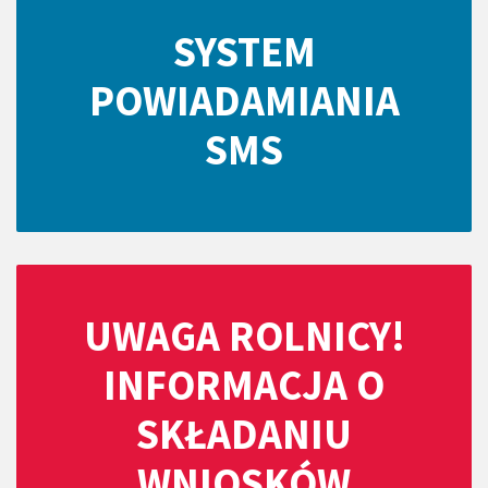
SYSTEM
POWIADAMIANIA
SMS
UWAGA ROLNICY!
INFORMACJA O
SKŁADANIU
WNIOSKÓW