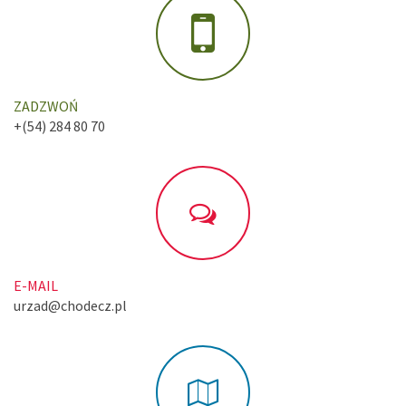
ZADZWOŃ
+(54) 284 80 70
E-MAIL
urzad@chodecz.pl