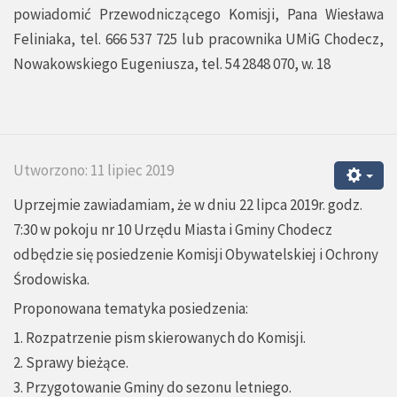
powiadomić Przewodniczącego Komisji, Pana Wiesława
Feliniaka, tel. 666 537 725 lub pracownika UMiG Chodecz,
Nowakowskiego Eugeniusza, tel. 54 2848 070, w. 18
Utworzono: 11 lipiec 2019
Uprzejmie zawiadamiam, że w dniu 22 lipca 2019r. godz.
7:30 w pokoju nr 10 Urzędu Miasta i Gminy Chodecz
odbędzie się posiedzenie Komisji Obywatelskiej i Ochrony
Środowiska.
Proponowana tematyka posiedzenia:
1. Rozpatrzenie pism skierowanych do Komisji.
2. Sprawy bieżące.
3. Przygotowanie Gminy do sezonu letniego.