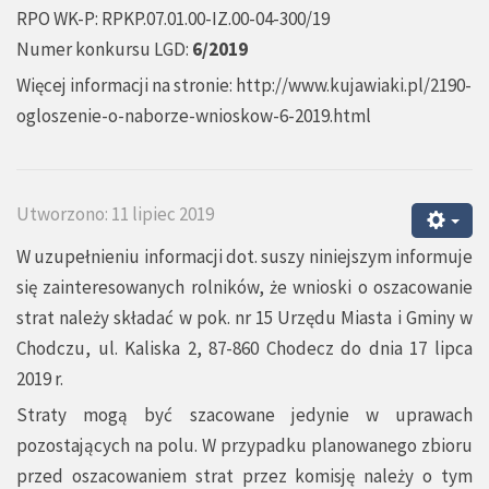
RPO WK-P: RPKP.07.01.00-IZ.00-04-300/19
Numer konkursu LGD:
6/2019
Więcej informacji na stronie:
http://www.kujawiaki.pl/2190-
ogloszenie-o-naborze-wnioskow-6-2019.html
Utworzono: 11 lipiec 2019
W uzupełnieniu informacji dot. suszy niniejszym informuje
się zainteresowanych rolników, że wnioski o oszacowanie
strat należy składać w pok. nr 15 Urzędu Miasta i Gminy w
Chodczu, ul. Kaliska 2, 87-860 Chodecz do dnia 17 lipca
2019 r.
Straty mogą być szacowane jedynie w uprawach
pozostających na polu. W przypadku planowanego zbioru
przed oszacowaniem strat przez komisję należy o tym