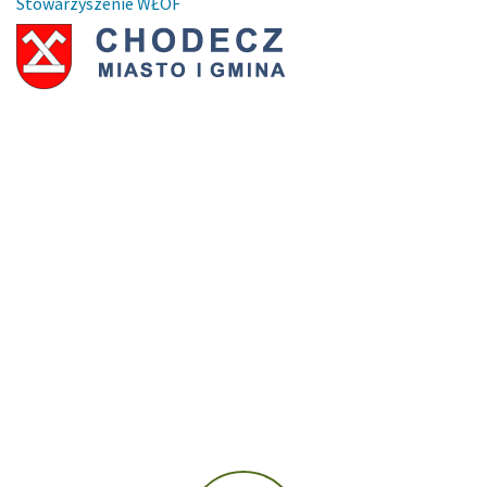
Stowarzyszenie WŁOF