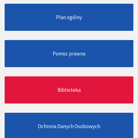
Plan ogólny
Pomoc prawna
Biblioteka
Ochrona Danych Osobowych