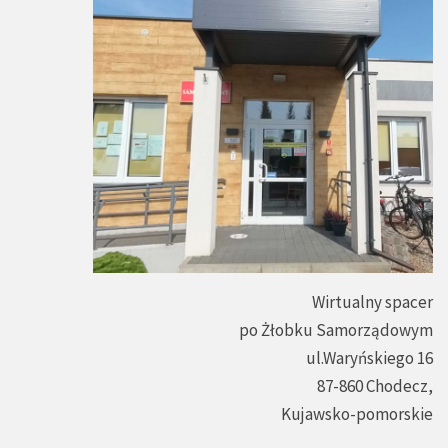
Wirtualny spacer
po Żłobku Samorządowym
ul.Waryńskiego 16
87-860 Chodecz,
Kujawsko-pomorskie