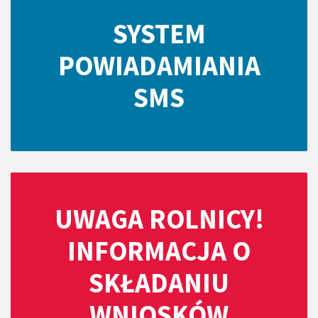
SYSTEM
POWIADAMIANIA
SMS
UWAGA ROLNICY!
INFORMACJA O
SKŁADANIU
WNIOSKÓW