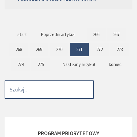
start
Poprzedni artykuł
266
267
268
269
270
271
272
273
274
275
Następny artykuł
koniec
PROGRAM PRIORYTETOWY