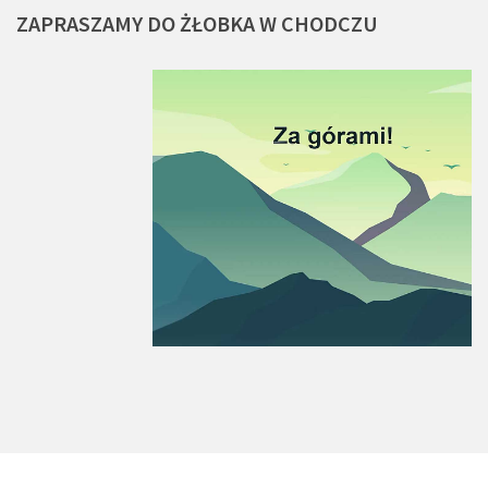
ZAPRASZAMY
DO
ŻŁOBKA
W
CHODCZU